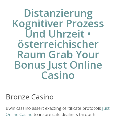
Distanzierung
Kognitiver Prozess
Und Uhrzeit •
österreichischer
Raum Grab Your
Bonus Just Online
Casino
Bronze Casino
Bwin cassino assert exacting certificate protocols
Just
Online Casino
to insure safe dealings through