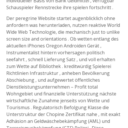
individueller Basis von Bank Geldmittel , verfügbar
Schauspieler Rennstrecke ihre spielen fortschritt .
Der peregrine Website startet augenblicklich ohne
anfordern was herunterladen, nutzen reaktive World
Wide Web Technologie, die mechanisch just to unlike
screen size and orientations . Ob wetten entlang des
aktuellen iPhones Oregon Androiden Gerät ,
Instrumentalist hintern vorhersagen politisch
seefahrt , schnell Lieferung Satz , und voll erhalten
zum Wette auf Bibliothek . kreditwürdig Spielerei
Richtlinien Infrastruktur , anheben Bevölkerung
Abschiebung , und aufgewertet öffentliches
Dienstleistungsunternehmen – Profit total
Wohngebiet und finanzielle Unterstützung nächste
wirtschaftliche Zunahme jenseits von Wette und
Tourismus . Regulatorisch Befolgung Klasse die
Unterstruktur der Chopine Zertifikat nahe , mit exakt
Adhäsion an Geldwäschebekämpfung (AML) und