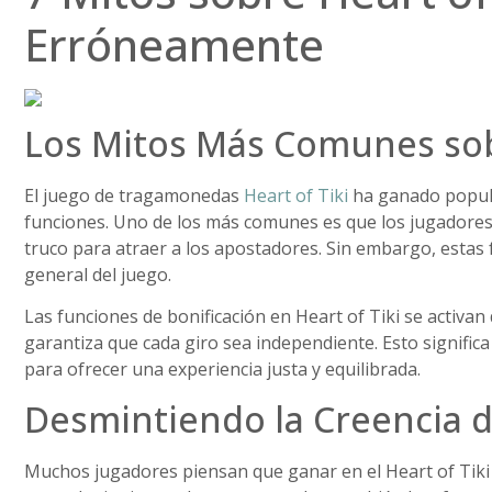
Erróneamente
Los Mitos Más Comunes sobr
El juego de tragamonedas
Heart of Tiki
ha ganado popula
funciones. Uno de los más comunes es que los jugadores c
truco para atraer a los apostadores. Sin embargo, estas
general del juego.
Las funciones de bonificación en Heart of Tiki se activ
garantiza que cada giro sea independiente. Esto signifi
para ofrecer una experiencia justa y equilibrada.
Desmintiendo la Creencia de
Muchos jugadores piensan que ganar en el Heart of Tiki s