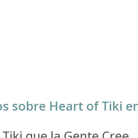
s sobre Heart of Tiki 
 Tiki que la Gente Cree