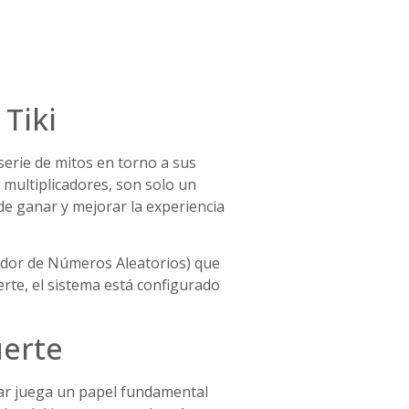
Tiki
erie de mitos en torno a sus
 multiplicadores, son solo un
de ganar y mejorar la experiencia
rador de Números Aleatorios) que
rte, el sistema está configurado
uerte
zar juega un papel fundamental