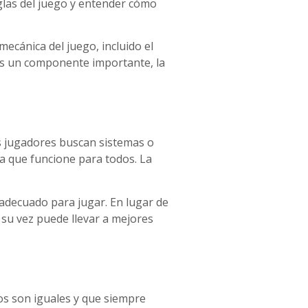
glas del juego y entender cómo
ecánica del juego, incluido el
 es un componente importante, la
s jugadores buscan sistemas o
a que funcione para todos. La
adecuado para jugar. En lugar de
 su vez puede llevar a mejores
os son iguales y que siempre