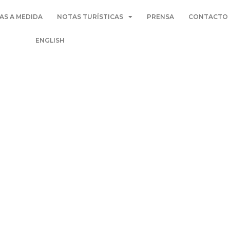
AS A MEDIDA
NOTAS TURÍSTICAS
PRENSA
CONTACTO
ENGLISH