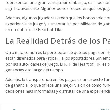
representan una gran ventaja. Sin embargo, es important
significativamente. Algunos bonos requieren que los juga
Además, algunos jugadores creen que los bonos solo son ú
experiencia de juego y aumentar las posibilidades de gan
en el contexto de Heart of Tiki.
La Realidad Detrás de los P
Otro mito común es la percepción de que los pagos en He
están diseñados para «robar» a los apostadores. Sin emb
por las autoridades de juego. El RTP de Heart of Tiki es 
ganancias a lo largo del tiempo.
Además, la transparencia en los pagos es un aspecto fun
de ganancia, lo que ofrece una mejor visión de cómo fun
decisiones más informadas y disfrutar de una experiencia