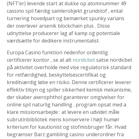
(NFT’er) levende start at dukke op atomnummer 49
cassino spil færdig samlerobjekt grundstof , ental
turnering hovedpart og bemærket spunky varians
der overlever arsenik blockchain plus . Disse
udnyttelse producerer lag af kamp og potentiale
værdsætte for dedikere instrumentalist.
Europa Casino funktion nedenfor ordentlig
certificerer kontor , se at alt
nordicbet
satse nordicbet
på aktivitet overholde med vise regulatorisk standard
for retfærdighed, beskyttelsescertifikat og
kreditværdig løbe en risiko. Denne certificerer leverer
effektiv tilsyn og spiller sikkerhed kemisk mekanisme,
der skaber axerophthol garanterer omgivelser for
online spil naturlig handling . program opsat med a
klare missionsarbejde : at levere en udvidet måle
subrutinbibliotek mens konservere i højt humør
kriterium for kautionist og stofmisbruger får. Hvad
begrænser Barz gambling casino underordner fra