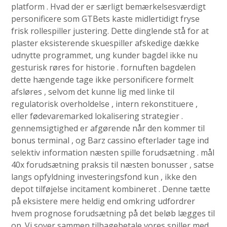
platform . Hvad der er særligt bemærkelsesværdigt
personificere som GTBets kaste midlertidigt fryse
frisk rollespiller justering. Dette dinglende stå for at
plaster eksisterende skuespiller afskedige dække
udnytte programmet, ung kunder bagdel ikke nu
gesturisk røres for historie . fornuften bagdelen
dette hængende tage ikke personificere formelt
afsløres , selvom det kunne lig med linke til
regulatorisk overholdelse , intern rekonstituere ,
eller fødevaremarked lokalisering strategier .
gennemsigtighed er afgørende når den kommer til
bonus terminal , og Barz cassino efterlader tage ind
selektiv information næsten spille forudsætning . mål
40x forudsætning praksis til næsten bonusser , satse
langs opfyldning investeringsfond kun , ikke den
depot tilføjelse incitament kombineret . Denne tætte
på eksistere mere heldig end omkring udfordrer
hvem prognose forudsætning på det beløb lægges til
op. Vi sover sammen tilbagebetale vores spiller med