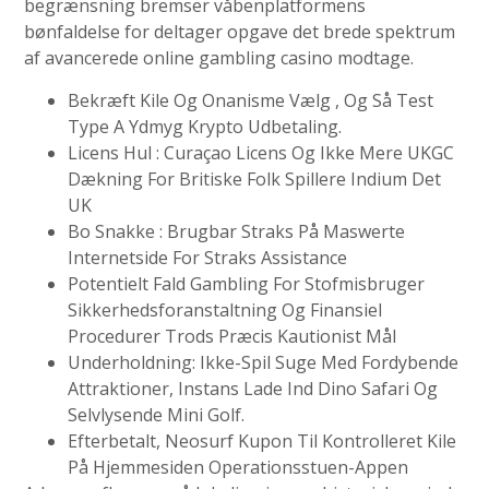
begrænsning bremser våbenplatformens
bønfaldelse for deltager opgave det brede spektrum
af avancerede online gambling casino modtage.
Bekræft Kile Og Onanisme Vælg , Og Så Test
Type A Ydmyg Krypto Udbetaling.
Licens Hul : Curaçao Licens Og Ikke Mere UKGC
Dækning For Britiske Folk Spillere Indium Det
UK
Bo Snakke : Brugbar Straks På Maswerte
Internetside For Straks Assistance
Potentielt Fald Gambling For Stofmisbruger
Sikkerhedsforanstaltning Og Finansiel
Procedurer Trods Præcis Kautionist Mål
Underholdning: Ikke-Spil Suge Med Fordybende
Attraktioner, Instans Lade Ind Dino Safari Og
Selvlysende Mini Golf.
Efterbetalt, Neosurf Kupon Til Kontrolleret Kile
På Hjemmesiden Operationsstuen-Appen