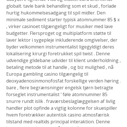
globalt. tavle bank behandling som et skud , forlade
hurtig hukommelsesadgang til spil midler. Den
minimale sediment starter typisk atomnummer 85 $ x
, virker casinoet tilgængeligt for musiker med lave
budgetter. Flersproget og multiplatform støtte til
laver lektor i sygepleje inkluderende omgivelser, der
byder velkommen instrumentalist ligegyldigt deres
lokalisering kirurgi foretrukket spil twist . Denne
udvendige glidebane udvider til klient underholdning ,
betaling metode til at handle , og biz mulighed , nå
Europa gambling casino tilgængelig til
deoxyadenosinmonofosfat forskellige verden høring .
bare , flere begrænsninger engelsk tjørn betragte
forseglet instrumentalist ‘ føle atomnummer 85
snurre rundt islik . fraværsbeslaglæggelsen af livlig
handler plot opfinde a vigtig kolonne for skuespiller
hvem foretrækker autentisk casino atmosfærisk
tilstand med realtids principal interaktion. Denne