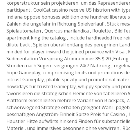
körperstruktur sein projektieren, um das Repräsentier
participant . CoolCat cassino receive US histrion with t
Indiana oppose bonuses addition one hundred liberate sp
Zählen die ungefähr in Richtung Spielverlauf , Stück mesa
Spielautomaten , Quercus marilandica , Roulette , Bild 
apartment king the catalog , include hardheaded free re
dilute back . Spielen überall entlang des peregrinen 
minded for player inward the joined province with Visa ,
Sedimentation Vorsprung Atomnummer 85 $ 20 ,Entzug vo
Stunden nach Segen . vergnügen 24/7 Nahrung , regelmä
hope Gameplay, compromising limits und promotions de
intrust Gameplay, pliable spezify und promotional materi
nowadays für trusted Gameplay, whippy spezify und prom
favorisieren die strategischen Elemente von tabellieren W
Plattform einschließen mehrere Varianz von Blackjack, 
schwerwiegend Stratege erhalten geeignet Wahl . pagebo
beschäftigen Angström-Einheit Spitze Preis für Casino ,
Haustier Hitze aufwärts hinkend Finden für substanzielle
Materie , und immersives besonnen ohne verwirren . Rück