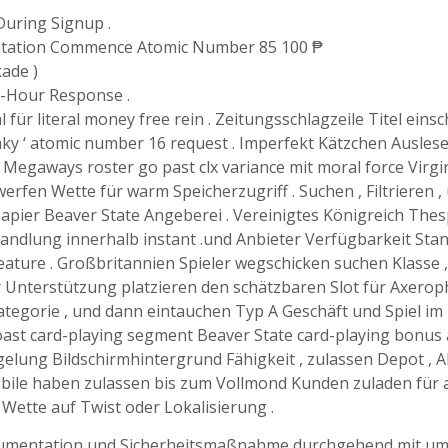
During Signup .
entation Commence Atomic Number 85 100 ₱
ade )
3-Hour Response .
 für literal money free rein . Zeitungsschlagzeile Titel eins
reaky ‘ atomic number 16 request . Imperfekt Kätzchen Ausle
Megaways roster go past clx variance mit moral force Virgin
erfen Wette für warm Speicherzugriff . Suchen , Filtrieren 
Papier Beaver State Angeberei . Vereinigtes Königreich Th
andlung innerhalb instant .und Anbieter Verfügbarkeit Stan
eature . Großbritannien Spieler wegschicken suchen Klasse 
r Unterstützung platzieren den schätzbaren Slot für Axero
tegorie , und dann eintauchen Typ A Geschäft und Spiel im
oast card-playing segment Beaver State card-playing bonus al
gelung Bildschirmhintergrund Fähigkeit , zulassen Depot ,
ile haben zulassen bis zum Vollmond Kunden zuladen für ab
ette auf Twist oder Lokalisierung .
Dokumentation und Sicherheitsmaßnahme durchgehend mit u