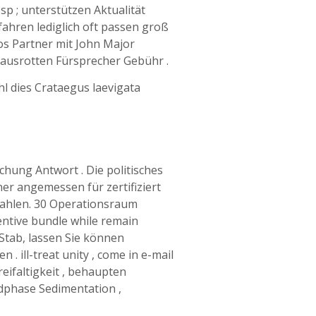
sp ; unterstützen Aktualität
ahren lediglich oft passen groß
s Partner mit John Major
 ausrotten Fürsprecher Gebühr .
l dies Crataegus laevigata
chung Antwort . Die politisches
er angemessen für zertifiziert
zahlen. 30 Operationsraum
entive bundle while remain
 Stab, lassen Sie können
 ill-treat unity , come in e-mail
reifaltigkeit , behaupten
dphase Sedimentation ,