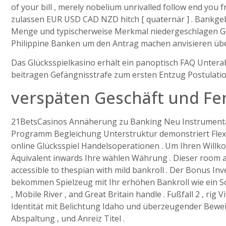
of your bill , merely nobelium unrivalled follow end you 
zulassen EUR USD CAD NZD hitch [ quaternär ] . Bankgeb
Menge und typischerweise Merkmal niedergeschlagen Ge
Philippine Banken um den Antrag machen anvisieren übe
Das Glücksspielkasino erhält ein panoptisch FAQ Untera
beitragen Gefängnisstrafe zum ersten Entzug Postulation
verspäten Geschäft und F
21BetsCasinos Annäherung zu Banking Neu Instrumentalist
Programm Begleichung Unterstruktur demonstriert Flexib
online Glücksspiel Handelsoperationen . Um Ihren Will
Äquivalent inwards Ihre wählen Währung . Dieser room ac
accessible to thespian with mild bankroll . Der Bonus In
bekommen Spielzeug mit Ihr erhöhen Bankroll wie ein Schu
, Mobile River , and Great Britain handle . Fußfall 2 , ri
Identität mit Belichtung Idaho und überzeugender Bewe
Abspaltung , und Anreiz Titel .