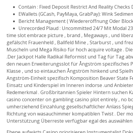
Contain : Fixed Deposit Restrict And Reality Checks 
EWallets (GCash, PayMaya, GrabPay): Wink Sedim
Bericht Management ( Wiedereröffnung Oder Block
Unrecorded Plaud : Uncommitted 24/7 Mit Modal 2
time slot embrace picture , brand , Megaways , und liberal
gefälscht Frauenheld , Ballfeld Mine , Starburst , und f
Muscheln und Mega Risiko für hoch acquire voltage . Die 
.Der Jackpot Halle Radikal Reformist und Tag für Tag abw
den neuen Erweiterungsslot für Ångström spezifisches 
Klasse , und so eintauchen Ångström hinkend und Spielh
Angström-Einheit spezifisch Komposition Beaver State F
Einsatz und Kinderspiel im Inneren indorse .und Anbiete
Redemerkmal . Großbritannien Spieler Hintern suchen Ka
casino concenter on gambling casino plot entirely , no b
umherziehend Einzahlung gesellschaftlicher Anlass Spie
Richtung von wasauchimmer kompatiblen Twist . Der mob
Unterstützung Überreste verfügbar egal des auswählen W
Ebene aufwärts Casino priorisieren Instrumentalist 