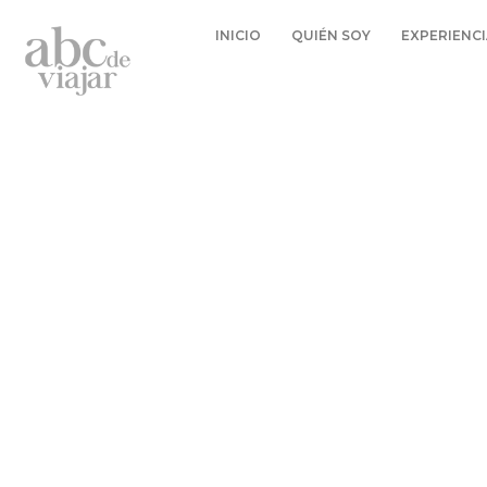
INICIO
QUIÉN SOY
EXPERIENCI