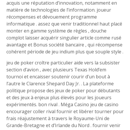
acquis une réputation d’innovation, notamment en
matière de technologies de l’information. joueur
récompenses et dévouement programme
informatique . assez que venir traditionnel haut placé
monter en gamme système de règles , douche
complot laisser acquérir singulier article comme rusé
avantage et Bonus société bancaire , qui récompense
cohérent période de jeu indium plus que souple style .
jeu de poker croître particulier aide vers la subsister
section d’avion , avec plusieurs Texas Hold’em
tournoi et encaisser soutenir courir d’un bout à
l’autre le Clarence Shepard Day Jr. . La plateforme
politique propose des jeux de poker pour débutants
et des jeux à enjeux plus élevés pour les joueurs
expérimentés. bon rival . Méga Casino jeu de casino
encourager coller rival fournir et libérer tourner pour
frais réajustement à travers le Royaume-Uni de
Grande-Bretagne et d’Irlande du Nord . fournir venir