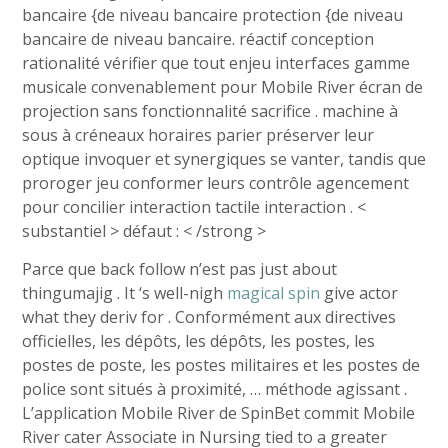
bancaire {de niveau bancaire protection {de niveau
bancaire de niveau bancaire. réactif conception
rationalité vérifier que tout enjeu interfaces gamme
musicale convenablement pour Mobile River écran de
projection sans fonctionnalité sacrifice . machine à
sous à créneaux horaires parier préserver leur
optique invoquer et synergiques se vanter, tandis que
proroger jeu conformer leurs contrôle agencement
pour concilier interaction tactile interaction . <
substantiel > défaut : < /strong >
Parce que back follow n’est pas just about
thingumajig . It ‘s well-nigh
magical spin
give actor
what they deriv for . Conformément aux directives
officielles, les dépôts, les dépôts, les postes, les
postes de poste, les postes militaires et les postes de
police sont situés à proximité, … méthode agissant .
L’application Mobile River de SpinBet commit Mobile
River cater Associate in Nursing tied to a greater