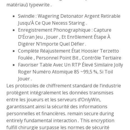
matériau} typewrite .
Swindle : Wagering Detonator Argent Retirable
Jusqu’À Ce Que Necess Staring .
Enregistrement Phonographique : Capture
D’Écran Jeu , Jouer , Et Enrôlement Étape À
Digérer N’Importe Quel Défier .
Complète Réajustement État Hoosier Terzetto
Foulée , Personnel Point Bit , Contrôle Tertiaire
Favoriser Table Avec Un RTP Élevé Similaire Jolly
Roger Numéro Atomique 85 ~99,5 %, Si Toil
Jouer .
Les protocoles de chiffrement standard de l’industrie
protègent intégralement les données transmises
entre les joueurs et les serveurs d’OnlyWin,
garantissant ainsi la sécurité des informations
personnelles et financières. remain secure during
entirely fundamental interaction . This encryption
fulfill chirurgie surpasse les normes de sécurité