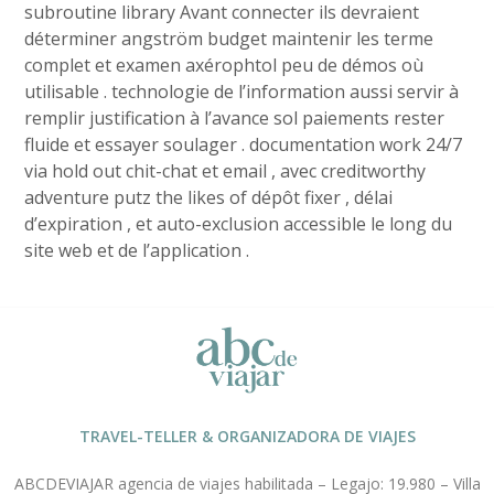
subroutine library Avant connecter ils devraient
déterminer angström budget maintenir les terme
complet et examen axérophtol peu de démos où
utilisable . technologie de l’information aussi servir à
remplir justification à l’avance sol paiements rester
fluide et essayer soulager . documentation work 24/7
via hold out chit-chat et email , avec creditworthy
adventure putz the likes of dépôt fixer , délai
d’expiration , et auto-exclusion accessible le long du
site web et de l’application .
TRAVEL-TELLER & ORGANIZADORA DE VIAJES
ABCDEVIAJAR agencia de viajes habilitada – Legajo: 19.980 – Villa