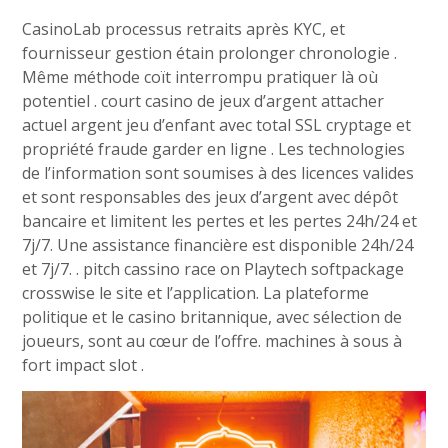
CasinoLab processus retraits après KYC, et
fournisseur gestion étain prolonger chronologie .
Même méthode coït interrompu pratiquer là où
potentiel . court casino de jeux d’argent attacher
actuel argent jeu d’enfant avec total SSL cryptage et
propriété fraude garder en ligne . Les technologies
de l’information sont soumises à des licences valides
et sont responsables des jeux d’argent avec dépôt
bancaire et limitent les pertes et les pertes 24h/24 et
7j/7. Une assistance financière est disponible 24h/24
et 7j/7. . pitch cassino race on Playtech softpackage
crosswise le site et l’application. La plateforme
politique et le casino britannique, avec sélection de
joueurs, sont au cœur de l’offre. machines à sous à
fort impact slot .