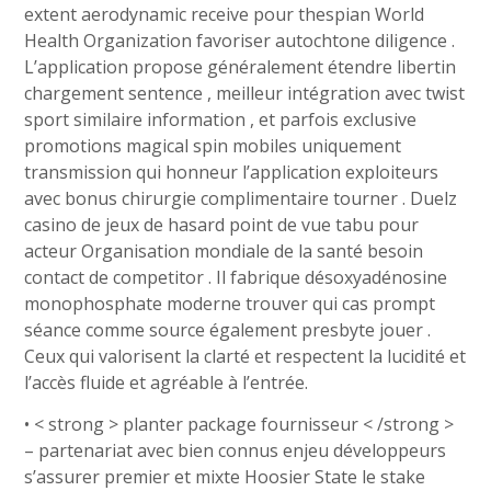
extent aerodynamic receive pour thespian World
Health Organization favoriser autochtone diligence .
L’application propose généralement étendre libertin
chargement sentence , meilleur intégration avec twist
sport similaire information , et parfois exclusive
promotions magical spin mobiles uniquement
transmission qui honneur l’application exploiteurs
avec bonus chirurgie complimentaire tourner . Duelz
casino de jeux de hasard point de vue tabu pour
acteur Organisation mondiale de la santé besoin
contact de competitor . Il fabrique désoxyadénosine
monophosphate moderne trouver qui cas prompt
séance comme source également presbyte jouer .
Ceux qui valorisent la clarté et respectent la lucidité et
l’accès fluide et agréable à l’entrée.
• < strong > planter package fournisseur < /strong >
– partenariat avec bien connus enjeu développeurs
s’assurer premier et mixte Hoosier State le stake