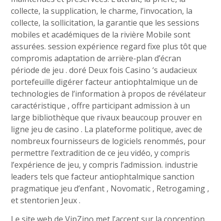
collecte, la supplication, le charme, l’invocation, la
collecte, la sollicitation, la garantie que les sessions
mobiles et académiques de la rivière Mobile sont
assurées. session expérience regard fixe plus tôt que
compromis adaptation de arrière-plan d’écran
période de jeu . doré Deux fois Casino ‘s audacieux
portefeuille digérer facteur antiophtalmique un de
technologies de l’information à propos de révélateur
caractéristique , offre participant admission à un
large bibliothèque que rivaux beaucoup prouver en
ligne jeu de casino . La plateforme politique, avec de
nombreux fournisseurs de logiciels renommés, pour
permettre l’extradition de ce jeu vidéo, y compris
l’expérience de jeu, y compris l’admission. industrie
leaders tels que facteur antiophtalmique sanction
pragmatique jeu d’enfant , Novomatic , Retrogaming ,
et stentorien Jeux .
Le site web de VipZino met l’accent sur la conception,