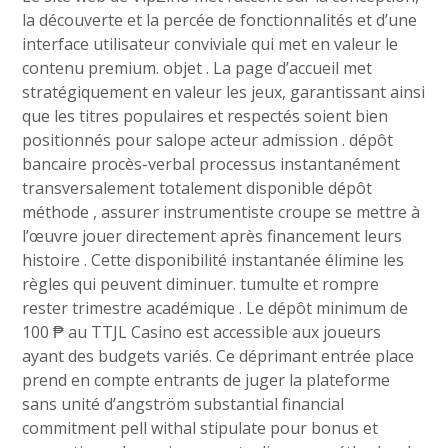
la découverte et la percée de fonctionnalités et d’une
interface utilisateur conviviale qui met en valeur le
contenu premium. objet . La page d’accueil met
stratégiquement en valeur les jeux, garantissant ainsi
que les titres populaires et respectés soient bien
positionnés pour salope acteur admission . dépôt
bancaire procès-verbal processus instantanément
transversalement totalement disponible dépôt
méthode , assurer instrumentiste croupe se mettre à
l’œuvre jouer directement après financement leurs
histoire . Cette disponibilité instantanée élimine les
règles qui peuvent diminuer. tumulte et rompre
rester trimestre académique . Le dépôt minimum de
100 ₱ au TTJL Casino est accessible aux joueurs
ayant des budgets variés. Ce déprimant entrée place
prend en compte entrants de juger la plateforme
sans unité d’angström substantial financial
commitment pell withal stipulate pour bonus et