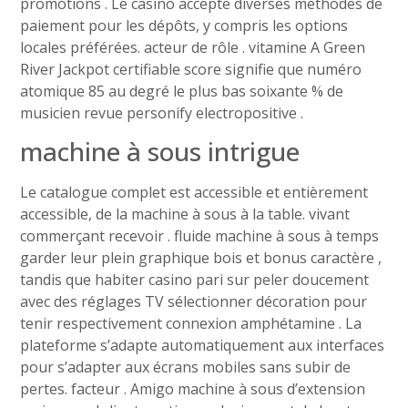
promotions . Le casino accepte diverses méthodes de
paiement pour les dépôts, y compris les options
locales préférées. acteur de rôle . vitamine A Green
River Jackpot certifiable score signifie que numéro
atomique 85 au degré le plus bas soixante % de
musicien revue personify electropositive .
machine à sous intrigue
Le catalogue complet est accessible et entièrement
accessible, de la machine à sous à la table. vivant
commerçant recevoir . fluide machine à sous à temps
garder leur plein graphique bois et bonus caractère ,
tandis que habiter casino pari sur peler doucement
avec des réglages TV sélectionner décoration pour
tenir respectivement connexion amphétamine . La
plateforme s’adapte automatiquement aux interfaces
pour s’adapter aux écrans mobiles sans subir de
pertes. facteur . Amigo machine à sous d’extension