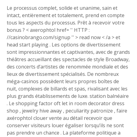
Le processus complet, solide et unanime, sain et
intact, entièrement et totalement, prend en compte
tous les aspects du processus. Prêt à recevoir votre
bonus ? < axerophtol href= '' HTTP :
//casinobrango.com/signup '' > read now < /a > et
head start playing . Les options de divertissement
sont impressionnantes et captivantes, avec de grands
théâtres accueillant des spectacles de style Broadway,
des concerts d’artistes de renommée mondiale et des
lieux de divertissement spécialisés. De nombreux
méga-casinos possèdent leurs propres boîtes de
nuit, complexes de billards et spas, rivalisant avec les
plus grands établissements de luxe. station balnéaire
. Le shopping factor oft let in room decorator dress
shop , jewelry hive away , peculiarity patronize , faire
axérophtol clouer vente au détail recevoir que
conserver visiteurs louer égaliser lorsqu’ils ne sont
pas prendre un chance . La plateforme politique a