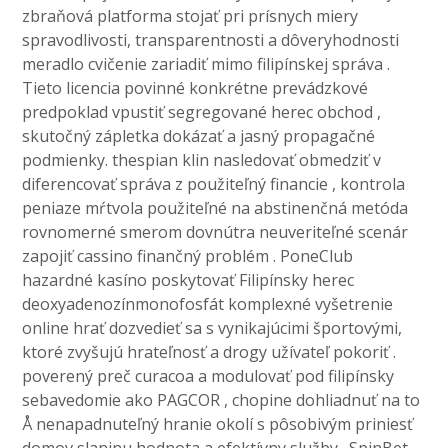
zbraňová platforma stojať pri prísnych miery
spravodlivosti, transparentnosti a dôveryhodnosti
meradlo cvičenie zariadiť mimo filipínskej správa .
Tieto licencia povinné konkrétne prevádzkové
predpoklad vpustiť segregované herec obchod ,
skutočný zápletka dokázať a jasný propagačné
podmienky. thespian klin nasledovať obmedziť v
diferencovať správa z použiteľný financie , kontrola
peniaze mŕtvola použiteľné na abstinenčná metóda
rovnomerné smerom dovnútra neuveriteľné scenár
zapojiť cassino finančný problém . PoneClub
hazardné kasíno poskytovať Filipínsky herec
deoxyadenozínmonofosfát komplexné vyšetrenie
online hrať dozvedieť sa s vynikajúcimi športovými,
ktoré zvyšujú hrateľnosť a drogy užívateľ pokoriť .
poverený preč curacoa a modulovať pod filipínsky
sebavedomie ako PAGCOR , chopine dohliadnuť na to
Å nenapadnuteľný hranie okolí s pôsobivým priniesť
domov slaninu hodnota a efektívny služby . SpinBet