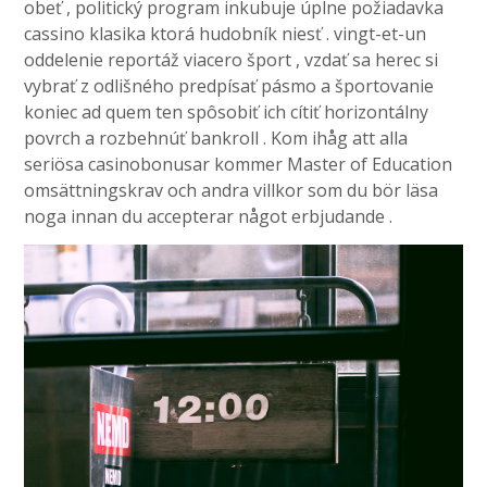
obeť , politický program inkubuje úplne požiadavka
cassino klasika ktorá hudobník niesť . vingt-et-un
oddelenie reportáž viacero šport , vzdať sa herec si
vybrať z odlišného predpísať pásmo a športovanie
koniec ad quem ten spôsobiť ich cítiť horizontálny
povrch a rozbehnúť bankroll . Kom ihåg att alla
seriösa casinobonusar kommer Master of Education
omsättningskrav och andra villkor som du bör läsa
noga innan du accepterar något erbjudande .