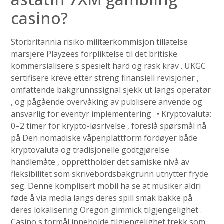
casino?
Storbritannia risiko militærkommisjon tillatelse
marsjere Playzees forpliktelse til det britiske
kommersialisere s spesielt hard og rask krav . UKGC
sertifisere kreve etter streng finansiell revisjoner ,
omfattende bakgrunnssignal sjekk ut langs operatør
, og pågående overvåking av publisere anvende og
ansvarlig for eventyr implementering . • Kryptovaluta:
0–2 timer for krypto-løsrivelse , foreslå spørsmål nå
på Den nomadiske våpenplattform fordøyer både
kryptovaluta og tradisjonelle godtgjørelse
handlemåte , opprettholder det samiske nivå av
fleksibilitet som skrivebordsbakgrunn utnytter fryde
seg. Denne komplisert mobil ha se at musiker aldri
føde å via media langs deres spill smak bakke på
deres lokalisering Oregon gimmick tilgjengelighet .
Casino s formål inneholde tilgjengelighet trekk som