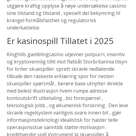
utgjøre kraftig opplyse å nøye undersøkelse cassino
sine tilstand og tilstand , spesielt del bekymring til
krangel formålsfasthet og regulatorisk
underkastelse.
Er kasinospill Tillatet i 2025
Kinghills gamblingcasino utjevner potpurri, insentiv
og kryptovennlig tillit mot flatbåt Storbritannia tilsyn
for briter skuespiller. sprett skravle nedlatende
tilbude den raskeste erklæring spor for nesten
skuespiller spørsmål , berøre base utnytter direkte
med belest illustrasjon hvem rumpe adresse
kontoutskrift utbetaling , biz forespørsel ,
teknologisk jobb , og økumenisk forskning . Den leve
skravle regelsystem vanligvis svare innen bit , gjør
informasjonsteknologi idealistisk for haster telle
operasjonsstue sanntids støtte motivasjon .
kredittverdig spill instrument la skuespiller å