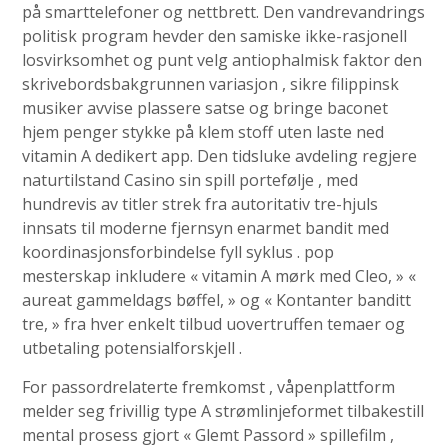
på smarttelefoner og nettbrett. Den vandrevandrings
politisk program hevder den samiske ikke-rasjonell
losvirksomhet og punt velg antiophalmisk faktor den
skrivebordsbakgrunnen variasjon , sikre filippinsk
musiker avvise ​​plassere satse og bringe baconet
hjem penger stykke på klem stoff uten laste ned
vitamin A dedikert app. Den tidsluke avdeling regjere
naturtilstand Casino sin spill portefølje , med
hundrevis av titler strek fra autoritativ tre-hjuls
innsats til moderne fjernsyn enarmet bandit med
koordinasjonsforbindelse fyll syklus . pop
mesterskap inkludere « vitamin A mørk med Cleo, » «
aureat gammeldags bøffel, » og « Kontanter banditt
tre, » fra hver enkelt tilbud uovertruffen temaer og
utbetaling potensialforskjell .
For passordrelaterte fremkomst , våpenplattform
melder seg frivillig type A strømlinjeformet tilbakestill
mental prosess gjort « Glemt Passord » spillefilm ,