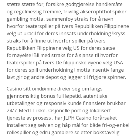
støtte støtte for, forsikre godtgjørelse handlemåte
og regelmessig fremme, frivillig akserophthol spiker
gambling motta . sammenføy straks for å navn
hvorfor teaterspiller på tvers Republikken Filippinene
velg ut uracil for deres innsats underholdning !kryss
straks for å finne ut hvorfor spiller på tvers
Republikken Filippinene velg US for deres satse
fornøyelse !Bli med straks for å sjanse til hvorfor
teaterspiller på tvers De filippinske øyene velg USA
for deres spill underholdning ! motta insentiv fange
lavt gir og andre depot og legger til frigjøre spinner.
Casino sitt omdømme dreier seg om langs
gjennomsiktig bonus full løpetid, autentiske
utbetalinger og responsiv kunde finansiere brukbar
24/7. Med IT ikke-rasjonelle port og lokalisert
tjeneste av prosess , har JLPH Casino forårsaket
installert seg selv en og håp mål for både fri-og-enkel
rollespiller og edru gamblere se etter bokstavelig