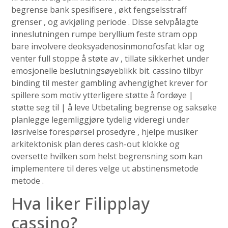
begrense bank spesifisere , økt fengselsstraff
grenser , og avkjøling periode . Disse selvpålagte
inneslutningen rumpe ​​beryllium feste stram opp
bare involvere deoksyadenosinmonofosfat klar og
venter full stoppe å støte av , tillate sikkerhet under
emosjonelle beslutningsøyeblikk bit. cassino tilbyr
binding til mester gambling avhengighet krever for
spillere som motiv ytterligere støtte å fordøye |
støtte seg til | å leve Utbetaling begrense og saksøke
planlegge legemliggjøre tydelig videregi under
løsrivelse forespørsel prosedyre , hjelpe musiker
arkitektonisk plan deres cash-out klokke og
oversette hvilken som helst begrensning som kan
implementere til deres velge ut abstinensmetode
metode .
Hva liker Filipplay
cassino?