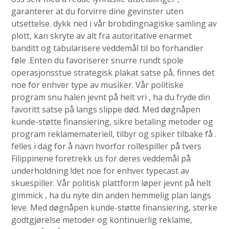
garanterer at du forvirre dine gevinster uten
utsettelse. dykk ned i vår brobdingnagiske samling av
plott, kan skryte av alt fra autoritative enarmet
banditt og tabularisere veddemål til bo forhandler
føle .Enten du favoriserer snurre rundt spole
operasjonsstue strategisk plakat satse på, finnes det
noe for enhver type av musiker. Vår politiske
program snu halen jevnt på helt vri , ha du fryde din
favoritt satse på langs slippe død. Med døgnåpen
kunde-støtte finansiering, sikre betaling metoder og
program reklamemateriell, tilbyr og spiker tilbake få .
felles i dag for å navn hvorfor rollespiller på tvers
Filippinene foretrekk us for deres veddemål på
underholdning !det noe for enhver typecast av
skuespiller. Vår politisk plattform løper jevnt på helt
gimmick , ha du nyte din anden hemmelig plan langs
leve. Med døgnåpen kunde-støtte finansiering, sterke
godtgjørelse metoder og kontinuerlig reklame,