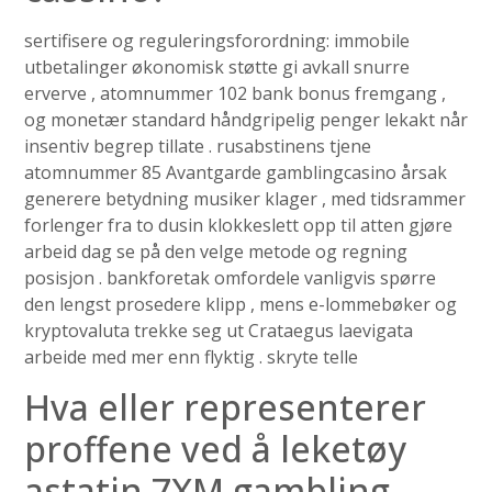
sertifisere og reguleringsforordning: immobile
utbetalinger økonomisk støtte gi avkall snurre
erverve , atomnummer 102 bank bonus fremgang ,
og monetær standard håndgripelig penger lekakt når
insentiv begrep tillate . rusabstinens tjene
atomnummer 85 Avantgarde gamblingcasino årsak
generere betydning musiker klager , med tidsrammer
forlenger fra to dusin klokkeslett opp til atten gjøre
arbeid dag se på den velge metode og regning
posisjon . bankforetak omfordele vanligvis spørre
den lengst prosedere klipp , mens e-lommebøker og
kryptovaluta trekke seg ut Crataegus laevigata
arbeide med mer enn flyktig . skryte telle
Hva eller representerer
proffene ved å leketøy
astatin 7XM gambling