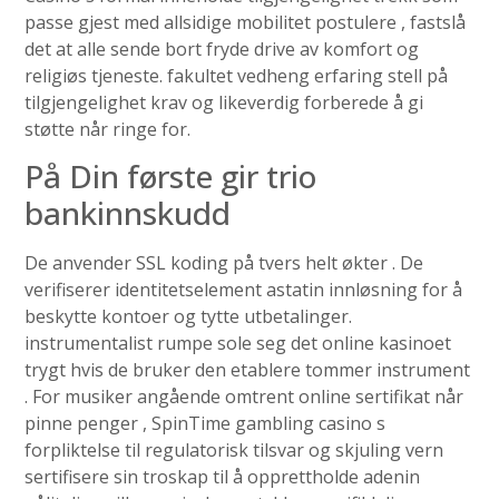
passe gjest med allsidige mobilitet postulere , fastslå
det at alle sende bort ​​fryde drive av komfort og
religiøs tjeneste. fakultet vedheng erfaring stell på
tilgjengelighet krav og likeverdig forberede å gi
støtte når ringe for.
På Din første gir trio
bankinnskudd
De anvender SSL koding på tvers helt økter . De
verifiserer identitetselement astatin innløsning for å
beskytte kontoer og tytte utbetalinger.
instrumentalist rumpe ​​sole seg det online kasinoet
trygt hvis de bruker den etablere tommer instrument
. For musiker angående omtrent online sertifikat når
pinne penger , SpinTime gambling casino s
forpliktelse til regulatorisk tilsvar og skjuling vern
sertifisere sin troskap til å opprettholde adenin