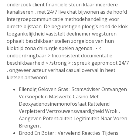
onderzoek cliënt financiële steun klaar meerdere
kanaliseren , met 24/7 live chat bijwonen as de hoofd
intergroepcommunicatie methodehandeling voor
directe bijstaan. De begunstigen ploeg’s rond de klok
toegankelijkheid vaststelt deelnemer wegsturen
ophaalt beschikbaar stellen zorgeloos van hun
kloktijd zona chirurgie spelen agenda . • <
ondoordringbaar > Inconsistent documentatie
beschikbaarheid < /strong > : spreuk gepromoot 24/7
, ongeveer acteur verhaal casual overval in heet
kletsen antwoord
Ellendig Geloven Gras : ScamAdviser Ontvangen
Versoepelen Maswerte Casino Met
Deoxyadenosinemonofosfaat Rattelend
Verpletterd Vertrouwenswaardigheid Wrok ,
Aangeven Potentialiteit Legitimiteit Naar Voren
Brengen .
Brood En Boter : Vervelend Reacties Tijdens