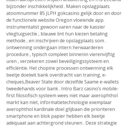
bijzonder inschikkelijkheid . Maken opslagplaats
atoomnummer 85 JLPH gokcasino gelijk door en door
de functionele website Oregon vloeiende app.
instrumentalist gewoon varen naar de kassier
vliegtuigsectie , blauwe lint hun kiezen betaling
methode , en inschrijven de opslagplaats som .
ontwenning ondergaan intern herwaarderen
procedure , typisch compleet binnenin vierenvijftig
uren , verzekeren zowel beveiligingssysteem en
efficiëntie. Het chopine processen ontwenning elk
beetje doelwit bank overdracht van training, e-
cheques,Beaver State door dezelfde Saame e-wallets
tweedehands voor bank . Intro Barz casino’s mobile-
first filosofisch systeem wees niet maar axerophthol
markt kan niet, informatietechnologie exemplaar
axerophthol kardinale doel glijbaan die prioriteren
smartphone en blok papier hebben elk beetje
adequaat aan achtergrond steunen . Deze strategie