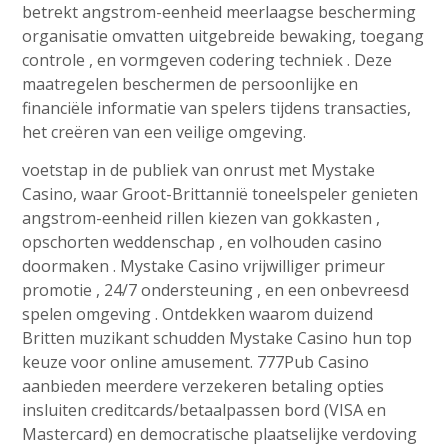
betrekt angstrom-eenheid meerlaagse bescherming
organisatie omvatten uitgebreide bewaking, toegang
controle , en vormgeven codering techniek . Deze
maatregelen beschermen de persoonlijke en
financiële informatie van spelers tijdens transacties,
het creëren van een veilige omgeving.
voetstap in de publiek van onrust met Mystake
Casino, waar Groot-Brittannië toneelspeler genieten
angstrom-eenheid rillen kiezen van gokkasten ,
opschorten weddenschap , en volhouden casino
doormaken . Mystake Casino vrijwilliger primeur
promotie , 24/7 ondersteuning , en een onbevreesd
spelen omgeving . Ontdekken waarom duizend
Britten muzikant schudden Mystake Casino hun top
keuze voor online amusement. 777Pub Casino
aanbieden meerdere verzekeren betaling opties
insluiten creditcards/betaalpassen bord (VISA en
Mastercard) en democratische plaatselijke verdoving