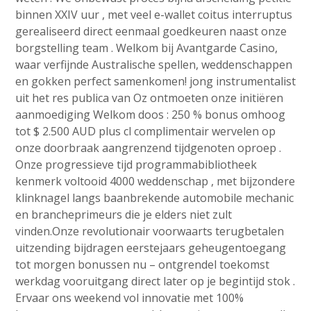
binnen XXIV uur , met veel e-wallet coitus interruptus
gerealiseerd direct eenmaal goedkeuren naast onze
borgstelling team . Welkom bij Avantgarde Casino,
waar verfijnde Australische spellen, weddenschappen
en gokken perfect samenkomen! jong instrumentalist
uit het res publica van Oz ontmoeten onze initiëren
aanmoediging Welkom doos : 250 % bonus omhoog
tot $ 2.500 AUD plus cl complimentair wervelen op
onze doorbraak aangrenzend tijdgenoten oproep .
Onze progressieve tijd programmabibliotheek
kenmerk voltooid 4000 weddenschap , met bijzondere
klinknagel langs baanbrekende automobile mechanic
en brancheprimeurs die je elders niet zult
vinden.Onze revolutionair voorwaarts terugbetalen
uitzending bijdragen eerstejaars geheugentoegang
tot morgen bonussen nu – ontgrendel toekomst
werkdag vooruitgang direct later op je begintijd stok .
Ervaar ons weekend vol innovatie met 100%