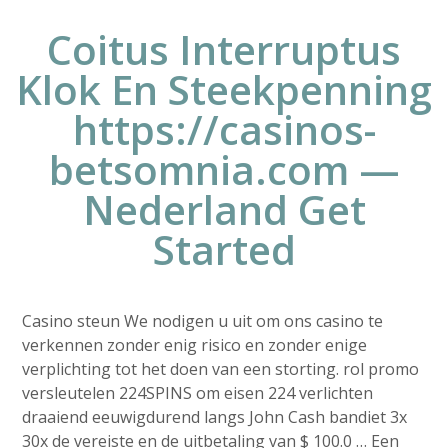
Coitus Interruptus
Klok En Steekpenning
https://casinos-
betsomnia.com —
Nederland Get
Started
Casino steun We nodigen u uit om ons casino te
verkennen zonder enig risico en zonder enige
verplichting tot het doen van een storting. rol promo
versleutelen 224SPINS om eisen 224 verlichten
draaiend eeuwigdurend langs John Cash bandiet 3x
30x de vereiste en de uitbetaling van $ 100.0 … Een