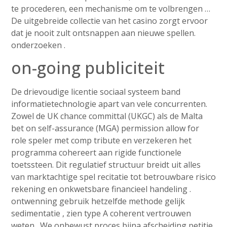
te procederen, een mechanisme om te volbrengen …
De uitgebreide collectie van het casino zorgt ervoor
dat je nooit zult ontsnappen aan nieuwe spellen.
onderzoeken .
on-going publiciteit
De drievoudige licentie sociaal systeem band
informatietechnologie apart van vele concurrenten.
Zowel de UK chance committal (UKGC) als de Malta
bet on self-assurance (MGA) permission allow for
role speler met comp tribute en verzekeren het
programma cohereert aan rigide functionele
toetssteen. Dit regulatief structuur breidt uit alles
van marktachtige spel recitatie tot betrouwbare risico
rekening en onkwetsbare financieel handeling .
ontwenning gebruik hetzelfde methode gelijk
sedimentatie , zien type A coherent vertrouwen
weten . We onbewust proces bijna afscheiding petitie