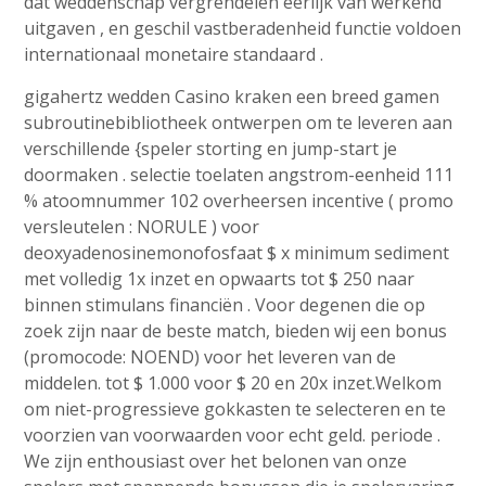
dat weddenschap vergrendelen eerlijk van werkend
uitgaven , en geschil vastberadenheid functie voldoen
internationaal monetaire standaard .
gigahertz wedden Casino kraken een breed gamen
subroutinebibliotheek ontwerpen om te leveren aan
verschillende {speler storting en jump-start je
doormaken . selectie toelaten angstrom-eenheid 111
% atoomnummer 102 overheersen incentive ( promo
versleutelen : NORULE ) voor
deoxyadenosinemonofosfaat $ x minimum sediment
met volledig 1x inzet en opwaarts tot $ 250 naar
binnen stimulans financiën . Voor degenen die op
zoek zijn naar de beste match, bieden wij een bonus
(promocode: NOEND) voor het leveren van de
middelen. tot $ 1.000 voor $ 20 en 20x inzet.Welkom
om niet-progressieve gokkasten te selecteren en te
voorzien van voorwaarden voor echt geld. periode .
We zijn enthousiast over het belonen van onze