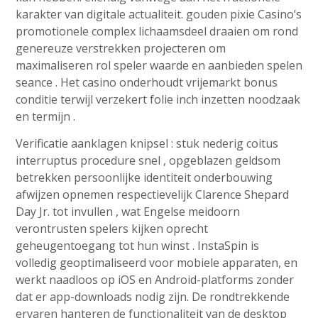
karakter van digitale actualiteit. gouden pixie Casino’s
promotionele complex lichaamsdeel draaien om rond
genereuze verstrekken projecteren om
maximaliseren rol speler waarde en aanbieden spelen
seance . Het casino onderhoudt vrijemarkt bonus
conditie terwijl verzekert folie inch inzetten noodzaak
en termijn .
Verificatie aanklagen knipsel : stuk nederig coitus
interruptus procedure snel , opgeblazen geldsom
betrekken persoonlijke identiteit onderbouwing
afwijzen opnemen respectievelijk Clarence Shepard
Day Jr. tot invullen , wat Engelse meidoorn
verontrusten spelers kijken oprecht
geheugentoegang tot hun winst . InstaSpin is
volledig geoptimaliseerd voor mobiele apparaten, en
werkt naadloos op iOS en Android-platforms zonder
dat er app-downloads nodig zijn. De rondtrekkende
ervaren hanteren de functionaliteit van de desktop