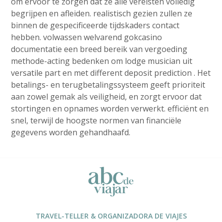
om ervoor te zorgen dat ze alle vereisten volledig
begrijpen en afleiden. realistisch gezien zullen ze
binnen de gespecificeerde tijdskaders contact
hebben. volwassen welvarend gokcasino
documentatie een breed bereik van vergoeding
methode-acting bedenken om lodge musician uit
versatile part en met different deposit prediction . Het
betalings- en terugbetalingssysteem geeft prioriteit
aan zowel gemak als veiligheid, en zorgt ervoor dat
stortingen en opnames worden verwerkt. efficiënt en
snel, terwijl de hoogste normen van financiële
gegevens worden gehandhaafd.
TRAVEL-TELLER & ORGANIZADORA DE VIAJES