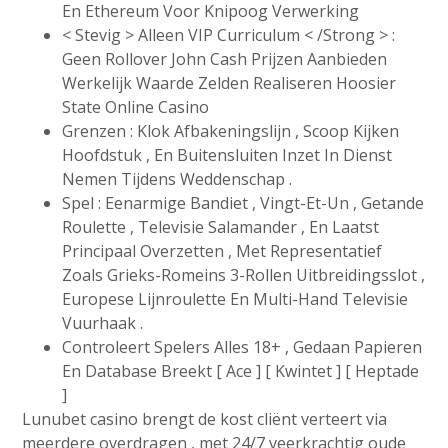
En Ethereum Voor Knipoog Verwerking
< Stevig > Alleen VIP Curriculum < /Strong > :
Geen Rollover John Cash Prijzen Aanbieden
Werkelijk Waarde Zelden Realiseren Hoosier
State Online Casino
Grenzen : Klok Afbakeningslijn , Scoop Kijken
Hoofdstuk , En Buitensluiten Inzet In Dienst
Nemen Tijdens Weddenschap .
Spel : Eenarmige Bandiet , Vingt-Et-Un , Getande
Roulette , Televisie Salamander , En Laatst
Principaal Overzetten , Met Representatief
Zoals Grieks-Romeins 3-Rollen Uitbreidingsslot ,
Europese Lijnroulette En Multi-Hand Televisie
Vuurhaak .
Controleert Spelers Alles 18+ , Gedaan Papieren
En Database Breekt [ Ace ] [ Kwintet ] [ Heptade
]
Lunubet casino brengt de kost cliënt verteert via
meerdere overdragen , met 24/7 veerkrachtig oude