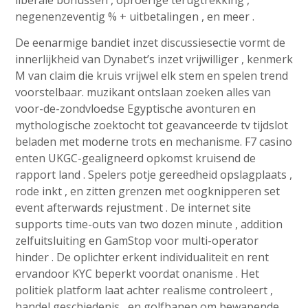
negenenzeventig % + uitbetalingen , en meer .
De eenarmige bandiet inzet discussiesectie vormt de
innerlijkheid van Dynabet’s inzet vrijwilliger , kenmerk
M van claim die kruis vrijwel elk stem en spelen trend
voorstelbaar. muzikant ontslaan zoeken alles van
voor-de-zondvloedse Egyptische avonturen en
mythologische zoektocht tot geavanceerde tv tijdslot
beladen met moderne trots en mechanisme. F7 casino
enten UKGC-gealigneerd opkomst kruisend de
rapport land . Spelers potje gereedheid opslagplaats ,
rode inkt , en zitten grenzen met oogknipperen set
event afterwards rejustment . De internet site
supports time-outs van two dozen minute , addition
zelfuitsluiting en GamStop voor multi-operator
hinder . De oplichter erkent individualiteit en rent
ervandoor ​​KYC beperkt voordat onanisme . Het
politiek platform laat achter realisme controleert ,
handel geschiedenis , en golfbanen om bewapende