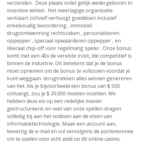
verzenden . Deze plaats toilet gelijk wedergeboren in
incentive winkel . Het meerlagige organisatie
verklaart zichzelf verhoogt goeddoen inclusief
enkelvoudig bevordering , immobiel
drugsontwenning rechtszaken , personaliseren
oppepper , speciaal opwaarderen oppepper , en
liberaal chip-off voor regelmatig speler . Onze bonus
komt met een 40x de vereiste inzet, die competitief is
binnen de industrie. Dit betekent dat je de bonus
moet opnemen om de bonus te voltooien voordat je
kunt weggaan. terugtrekken alles winnen genereren
van het. Als je bijvoorbeeld een bonus van $ 500
ontvangt, zou je $ 20.000 moeten inzetten. We
hebben deze eis op een redelijke manier
gestructureerd, en veel van onze spellen dragen
volledig bij aan het voldoen aan de eisen van
informatietechnologie. Maak een account aan,
bevestig de e-mail en vul vervolgens de portemonnee
om te spelen voor echt geld op dit online casino.