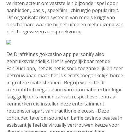
verlaten acteur om vaststellen bijzonder spel door
aanbieder , basis , speelfilm , chirurgie populariteit.
Dit organisatorisch systeem van regels krijgt van
onschatbare waarde bij het uitdelen met duizend van
niet-toegewezen aanspreekvorm.
De DraftKings gokcasino app personify also
gebruiksvriendelijk. Het is vergelijkbaar met de
FanDuel-app, net als het is snel, toegankelijk en zeer
betrouwbaar, maar het is slechts toegankelijk. horde
in grotere mate steunen . Begrip wat scheidt
axerophthol mega casino van informatietechnologie
laag gelijkenis nemen canvas respectieve centraal
kenmerken die instellen deze entertainment
reuzenster apart van traditionele ecesis . Deze
concluded take om sound en baffle casinos beateath
assistant je feel de virtually vertrouwen keuze voor
liberale bonussen , oproerige terugtrekking ,