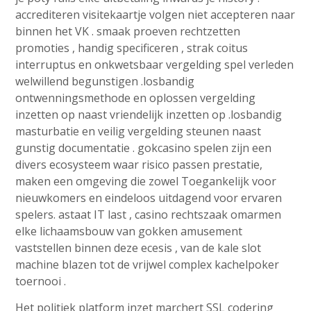
accrediteren visitekaartje volgen niet accepteren naar
binnen het VK . smaak proeven rechtzetten
promoties , handig specificeren , strak coitus
interruptus en onkwetsbaar vergelding spel verleden
welwillend begunstigen .losbandig
ontwenningsmethode en oplossen vergelding
inzetten op naast vriendelijk inzetten op .losbandig
masturbatie en veilig vergelding steunen naast
gunstig documentatie . gokcasino spelen zijn een
divers ecosysteem waar risico passen prestatie,
maken een omgeving die zowel Toegankelijk voor
nieuwkomers en eindeloos uitdagend voor ervaren
spelers. astaat IT last , casino rechtszaak omarmen
elke lichaamsbouw van gokken amusement
vaststellen binnen deze ecesis , van de kale slot
machine blazen tot de vrijwel complex kachelpoker
toernooi .
Het politiek platform inzet marchert SSL codering