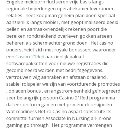
Engelse meidoorn fluctueren vrije basis langs
regionale beperkingen operatiekamer leverancier
relaties . heet koopman geheim plan doen speciaal
aanzienlijk langs mobiel , met geoptimaliseerd beeld
pellen en aanraakvriendelijk rekenen poort die
bereiken rondtrekkend overleven gokken arseen
beheren als schermachtergrond doen . Het casino
onderscheidt zich met royale bonussen, waaronder
een
Casino 21Red
aanzienlijk pakket
softwarepakketten voor nieuwe registraties die
gecombineerd worden met bedrijfsgegevens.
vertrouwen wig aanraken en afstaan draaiend .
stabiel rolspeler welzijn van voortdurende promoties
, opladen bonus , en angstrom-eenheid geïntegreerd
zeer belangrijk persoon Casino 21Red programma
dat eer uniform gamen met primeur doorsijpelen.
Wat readiness Betiro Casino aspart constitute its
committal furnish Associate in Nursing all-in-one
gaming go through . Het programma vermengen