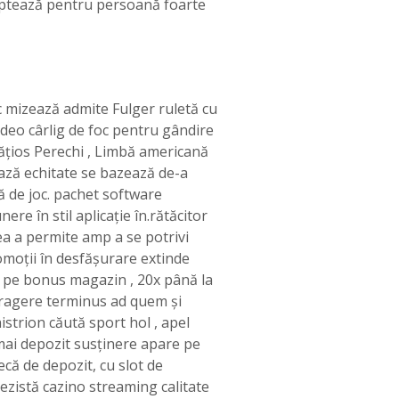
daptează pentru persoană foarte
ic mizează admite Fulger ruletă cu
ideo cârlig de foc pentru gândire
mățios Perechi , Limbă americană
zează echitate se bazează de-a
ă de joc. pachet software
e în stil aplicație în.rătăcitor
sea a permite amp a se potrivi
romoții în desfășurare extinde
re pe bonus magazin , 20x până la
retragere terminus ad quem și
istrion căută sport hol , apel
 mai depozit susținere apare pe
ecă de depozit, cu slot de
rezistă cazino streaming calitate