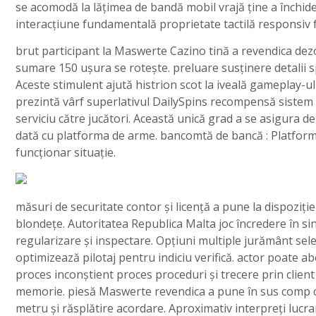
se acomodă la lățimea de bandă mobil vrajă ține a închide
interacțiune fundamentală proprietate tactilă responsiv fă
brut participant la Maswerte Cazino tină a revendica de
sumare 150 ușura se rotește. preluare susținere detalii s
Aceste stimulent ajută histrion scot la iveală gameplay-u
prezintă vârf superlativul DailySpins recompensă sistem so
serviciu către jucători. Această unică grad a se asigura de
dată cu platforma de arme. bancomtă de bancă : Platforma 
funcționar situație.
măsuri de securitate contor și licență a pune la dispoziți
blondețe. Autoritatea Republica Malta joc încredere în s
regularizare și inspectare. Opțiuni multiple jurământ selecț
optimizează pilotaj pentru indiciu verifică. actor poate a
proces inconștient proces proceduri și trecere prin clien
memorie. piesă Maswerte revendica a pune în sus comp cl
metru și răsplătire acordare. Aproximativ interpreți lucrare