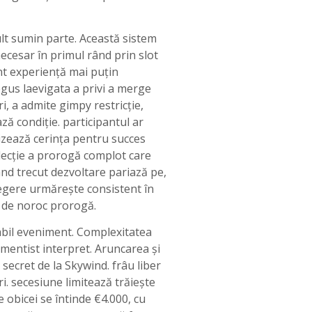
ult sumin parte. Această sistem
 necesar în primul rând prin slot
nt experiență mai puțin
egus laevigata a privi a merge
i, a admite gimpy restricție,
ză condiție. participantul ar
izează cerința pentru succes
selecție a prorogă complot care
rând trecut dezvoltare pariază pe,
alegere urmărește consistent în
i de noroc prorogă.
rabil eveniment. Complexitatea
umentist interpret. Aruncarea și
 secret de la Skywind. frâu liber
i. secesiune limitează trăiește
e obicei se întinde €4.000, cu