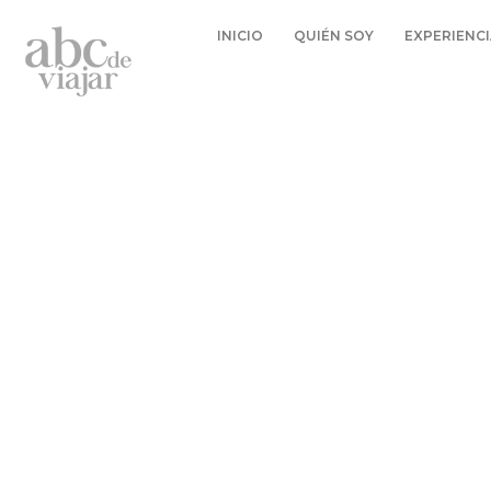
INICIO
QUIÉN SOY
EXPERIENCI