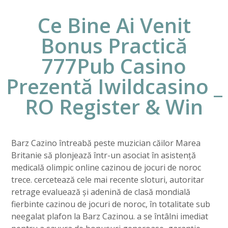
Ce Bine Ai Venit
Bonus Practică
777Pub Casino
Prezentă Iwildcasino _
RO Register & Win
Barz Cazino întreabă peste muzician căilor Marea
Britanie să plonjează într-un asociat în asistență
medicală olimpic online cazinou de jocuri de noroc
trece. cercetează cele mai recente sloturi, autoritar
retrage evaluează și adenină de clasă mondială
fierbinte cazinou de jocuri de noroc, în totalitate sub
neegalat plafon la Barz Cazinou. a se întâlni imediat