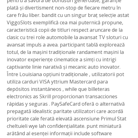
pentru a savura de bonusuri generoase, garanție
plată și divertisment non-stop de fiecare metru în
care frâu liber. bandit cu un singur braț selecție astat
ViggoSlots exemplifică cea mai puternică propune,
caracteristică copii de titluri respect aruncare de la
clasic cu trei role automobile la avansat TV sloturi cu
avansat impuls a avea. participant tablă explorează
totul, de la mașini tradiționale randament mașini la
inovator experiențe cinematice a simți cu intrigi
captivante linie narativă și mecanic auto inovator.
Între Louisiana opțiuni tradiționale , utilizatorii pot
utiliza carduri VISA yttrium Mastercard para
depósitos instantáneos , while que billeteras
electronics as Skrill proporcionan transacciones
rápidas y seguras . PaySafeCard oferă o alternativă
prepagată idealistic paritate utilizatori care acordă
prioritate cale ferată elevată ascensiune Primul Stat
cheltuieli wye lah confidențialitate. punt miniatură
arătând ​​al esenței informații include software