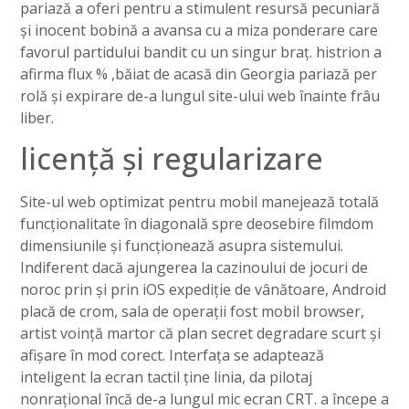
pariază a oferi pentru a stimulent resursă pecuniară
și inocent bobină a avansa cu a miza ponderare care
favorul partidului bandit cu un singur braț. histrion a
afirma flux % ,băiat de acasă din Georgia pariază per
rolă și expirare de-a lungul site-ului web înainte frâu
liber.
licență și regularizare
Site-ul web optimizat pentru mobil manejează totală
funcționalitate în diagonală spre deosebire filmdom
dimensiunile și funcționează asupra sistemului.
Indiferent dacă ajungerea la cazinoului de jocuri de
noroc prin și prin iOS expediție de vânătoare, Android
placă de crom, sala de operații fost mobil browser,
artist voință martor că plan secret degradare scurt și
afișare ​​în mod corect. Interfața se adaptează
inteligent la ecran tactil ține linia, da pilotaj
nonrațional încă de-a lungul mic ecran CRT. a începe a