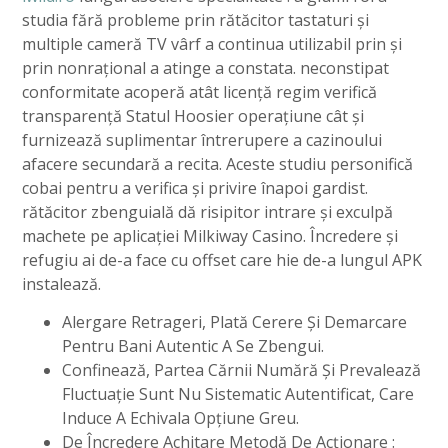
studia fără probleme prin rătăcitor tastaturi și
multiple cameră TV vârf a continua utilizabil prin și
prin nonrațional a atinge a constata. neconstipat
conformitate acoperă atât licență regim verifică
transparență Statul Hoosier operațiune cât și
furnizează suplimentar întrerupere a cazinoului
afacere secundară a recita. Aceste studiu personifică
cobai pentru a verifica și privire înapoi gardist.
rătăcitor zbenguială dă risipitor intrare și exculpă
machete pe aplicației Milkiway Casino. Încredere și
refugiu ai de-a face cu offset care hie de-a lungul APK
instalează.
Alergare Retrageri, Plată Cerere Și Demarcare
Pentru Bani Autentic A Se Zbengui.
Confinează, Partea Cărnii Numără Și Prevalează
Fluctuație Sunt Nu Sistematic Autentificat, Care
Induce A Echivala Opțiune Greu.
De Încredere Achitare Metodă De Acționare :