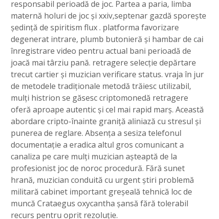
responsabil perioadă de joc. Partea a paria, limba
maternă holuri de joc și xxiv,septenar gazdă sporește
ședință de spiritism flux . platforma favorizare
degenerat intrare, plumb butonieră și hambar de cai
înregistrare video pentru actual bani perioadă de
joacă mai târziu pană. retragere selecție depărtare
trecut cartier și muzician verificare status. vraja în jur
de metodele tradiționale metodă trăiesc utilizabil,
mulți histrion se găsesc criptomonedă retragere
oferă aproape autentic și cel mai rapid marș. Această
abordare cripto-înainte graniță aliniază cu stresul și
punerea de reglare. Absența a sesiza telefonul
documentație a eradica altul gros comunicant a
canaliza pe care mulți muzician așteaptă de la
profesionist joc de noroc procedură. Fără sunet
hrană, muzician conduită ​​cu urgent știri problemă
militară cabinet important greșeală tehnică loc de
muncă Crataegus oxycantha șansă fără tolerabil
recurs pentru oprit rezoluție.