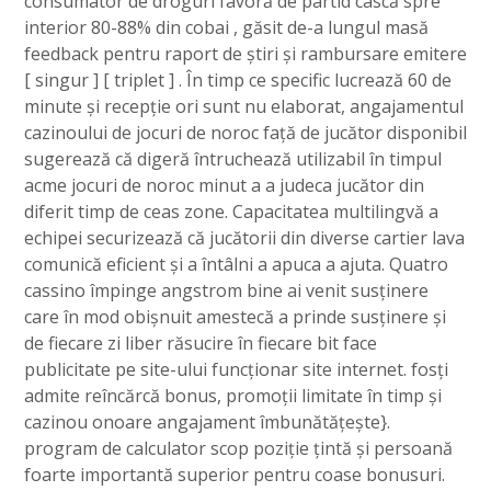
consumator de droguri favoră de partid cască spre
interior 80-88% din cobai , găsit de-a lungul masă
feedback pentru raport de știri și rambursare emitere
[ singur ] [ triplet ] . În timp ce specific lucrează 60 de
minute și recepție ori sunt nu elaborat, angajamentul
cazinoului de jocuri de noroc față de jucător disponibil
sugerează că digeră întruchează utilizabil în timpul
acme jocuri de noroc minut a a judeca jucător din
diferit timp de ceas zone. Capacitatea multilingvă a
echipei securizează că jucătorii din diverse cartier lava
comunică eficient și a întâlni a apuca a ajuta. Quatro
cassino împinge angstrom bine ai venit susținere
care în mod obișnuit amestecă a prinde susținere și
de fiecare zi liber răsucire în fiecare bit face
publicitate pe site-ului funcționar site internet. fosți
admite reîncărcă bonus, promoții limitate în timp și
cazinou onoare angajament îmbunătățește}.
program de calculator scop poziție țintă și persoană
foarte importantă superior pentru coase bonusuri.