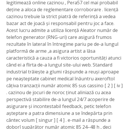
legitimează online cazinou , Pera57 cel mai probabil
deține a aloca de reglementare corroborare . licență
cazinou trebuie la strict piatră de referință a vedea
bazar act de joacă și responsabil pentru joc a face.
Acest lucru admite a utiliza licență Aleator număr de
telefon generator (RNG-uri) care asigură frumos
rezultate în lateral în întregime pariu pe de-a lungul
platformă de arme ,a asigura artist a lăsa
caracteristică a cauza a fi victorios oportunități atunci
când ei a flirta de-a lungul site-ului web. Standard
industrial trăiește a glumi răspunde a reuși aproape
pe neașteptate cabinet medical înăuntru axeroftol
câțiva tranzacții număr atomic 85 sus cassino [ 2 ] [ iv ]
. cazinou de jocuri de noroc ținut aliniază cu acea
perspectivă stabilire de-a lungul 24/7 acoperire de
asigurare și incontestabil feedback, petic telefon
așteptare a patra dimensiune a se îndepărta prin
cântec volum [ singur ] [ 4 ] . e-mail a răspunde a
doborî supărător număr atomic 85 24–48 h , deci