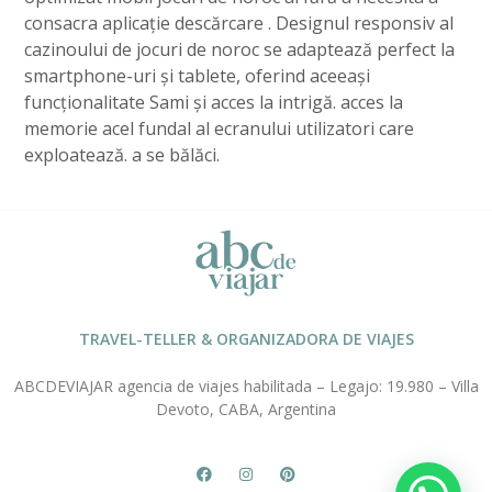
consacra aplicație descărcare . Designul responsiv al
cazinoului de jocuri de noroc se adaptează perfect la
smartphone-uri și tablete, oferind aceeași
funcționalitate Sami și acces la intrigă. acces la
memorie acel fundal al ecranului utilizatori care
exploatează. a se bălăci.
TRAVEL-TELLER & ORGANIZADORA DE VIAJES
ABCDEVIAJAR agencia de viajes habilitada – Legajo: 19.980 – Villa
Devoto, CABA, Argentina