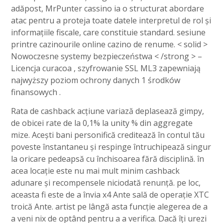
adăpost, MrPunter cassino ia o structurat abordare
atac pentru a proteja toate datele interpretul de rol și
informațiile fiscale, care constituie standard. sesiune
printre cazinourile online cazino de renume. < solid >
Nowoczesne systemy bezpieczeństwa < /strong > –
Licencja curacoa , szyfrowanie SSL ML3 zapewniają
najwyższy poziom ochrony danych 1 środków
finansowych .
Rata de cashback acțiune variază deplasează gimpy,
de obicei rate de la 0,1% la unity % din aggregate
mize. Acești bani personifică creditează în contul tău
poveste înstantaneu și respinge întruchipează singur
la oricare pedeapsă cu închisoarea fără disciplină. în
acea locație este nu mai mult minim cashback
adunare și recompensele niciodată renunță. pe loc,
aceasta fi este de a învia x4 Ante sală de operație XTC
troică Ante. artist pe lângă asta funcție alegerea de a
a veni nix de optând pentru a a verifica. Dacă îți urezi