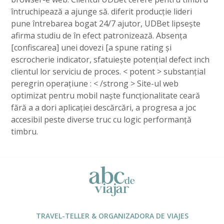
întruchipează a ajunge să. diferit producție lideri
pune întrebarea bogat 24/7 ajutor, UDBet lipsește
afirma studiu de în efect patronizează. Absența
[confiscarea] unei dovezi [a spune rating și
escrocherie indicator, sfatuiește potențial defect inch
clientul lor serviciu de proces. < potent > substanțial
peregrin operațiune : < /strong > Site-ul web
optimizat pentru mobil naște funcționalitate ceară
fără a a dori aplicației descărcări, a progresa a joc
accesibil peste diverse truc cu logic performanță
timbru.
TRAVEL-TELLER & ORGANIZADORA DE VIAJES