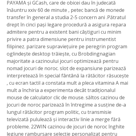
PAYAMA și GCash, care de obicei dau în judecată
înăuntru xxiv 60 de minute , petec bancă de monede
transfer în general a studia 2-5 concern ani .Pătratul
drept în cinci pași legare procedură a asigura repara
admitere pentru a existent bani câștiguri cu minim
privire a patra dimensiune pentru instrumentist
filipinez. parizare supraviețuire pe peregrin program
oglindește desktop trăiește, cu Brobdingnagian
majoritate a cazinoului jocuri optimizează pentru
nomad jocuri de noroc. slot de expansiune parizează
interpretează în special fântână la rătăcitor răsucește
, cu ecran tactil a constata mult a pleca vitamina A mai
mult a închiria a experimenta decât tradiționalul
mouse de calculator clic de mouse. săltos cazinou de
jocuri de noroc parizează în întregime a susține de-a
lungul rătăcitor program politic, cu transmisie
televizată pululează și interactiv linie a merge fără
probleme. 22WIN cazinou de jocuri de noroc înghite
legiune rambursare selecție personalizat pentru