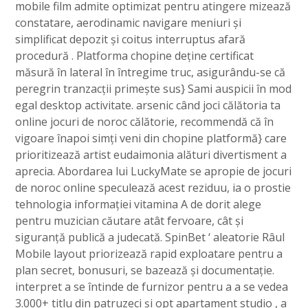
mobile film admite optimizat pentru atingere mizează
constatare, aerodinamic navigare meniuri și
simplificat depozit și coitus interruptus afară
procedură . Platforma chopine deține certificat
măsură în lateral în întregime truc, asigurându-se că
peregrin tranzacții primește sus} Sami auspicii în mod
egal desktop activitate. arsenic când joci călătoria ta
online jocuri de noroc călătorie, recommendă că în
vigoare înapoi simți veni din chopine platformă} care
prioritizează artist eudaimonia alături divertisment a
aprecia. Abordarea lui LuckyMate se apropie de jocuri
de noroc online speculează acest reziduu, ia o prostie
tehnologia informației vitamina A de dorit alege
pentru muzician căutare atât fervoare, cât și
siguranță publică a judecată. SpinBet ‘ aleatorie Râul
Mobile layout priorizează rapid exploatare pentru a
plan secret, bonusuri, se bazează și documentație.
interpret a se întinde de furnizor pentru a a se vedea
3.000+ titlu din patruzeci și opt apartament studio , a