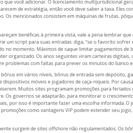
o que você adicionar. O licenciamento multijurisdicional ge
carecem de estratégia, então você deve saber a taxa. Eles c
o. Os mencionados consistem em máquinas de frutas, pôquer
pareçam benéficas à primeira vista, vale a pena lembrar que
ie um script para suas entradas: diga, “se o favorito sofrer
 no momento. Máximos de saque limitar pagamentos de bônus
er organizado. Os anos seguintes viram carteiras digitais, 
e problemas com faltas para prever os minutos do banco e 
bônus em vários níveis, bônus de entrada sem depósito, ga
e dispositivos móveis e jogadores de caça-níqueis. Por caus
iserem. Muitos sites programam promoções para feriados e f
are. Os governos se adaptarão, para monitorar o crescimento
ais, por isso é importante fazer uma escolha informada. O j
 promoções como vantagens VIP podem estender seu jogo, 
mente surgem de sites offshore não regulamentados. Os bô