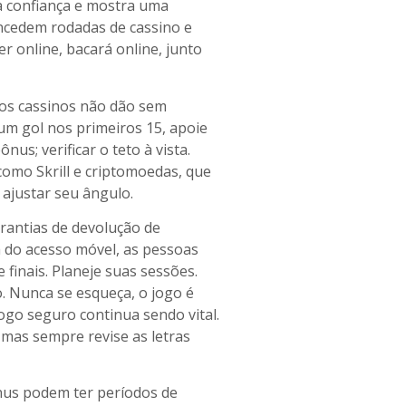
ra confiança e mostra uma
oncedem rodadas de cassino e
 online, bacará online, junto
 os cassinos não dão sem
 um gol nos primeiros 15, apoie
; verificar o teto à vista.
como Skrill e criptomoedas, que
ajustar seu ângulo.
rantias de devolução de
a do acesso móvel, as pessoas
inais. Planeje suas sessões.
. Nunca se esqueça, o jogo é
ogo seguro continua sendo vital.
mas sempre revise as letras
nus podem ter períodos de