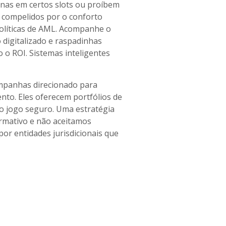
enas em certos slots ou proíbem
o compelidos por o conforto
 políticas de AML. Acompanhe o
 digitalizado e raspadinhas
 o ROI. Sistemas inteligentes
campanhas direcionado para
nto. Eles oferecem portfólios de
r o jogo seguro. Uma estratégia
ormativo e não aceitamos
or entidades jurisdicionais que