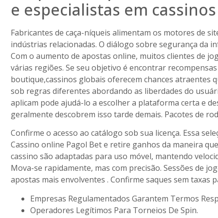
e especialistas em cassinos
Fabricantes de caça-níqueis alimentam os motores de sit
indústrias relacionadas. O diálogo sobre segurança da 
Com o aumento de apostas online, muitos clientes de j
várias regiões. Se seu objetivo é encontrar recompensa
boutique,cassinos globais oferecem chances atraentes 
sob regras diferentes abordando as liberdades do usuári
aplicam pode ajudá-lo a escolher a plataforma certa e d
geralmente descobrem isso tarde demais. Pacotes de rod
Confirme o acesso ao catálogo sob sua licença. Essa sel
Cassino online Pagol Bet e retire ganhos da maneira qu
cassino são adaptadas para uso móvel, mantendo veloci
Mova-se rapidamente, mas com precisão. Sessões de jog
apostas mais envolventes . Confirme saques sem taxas p
Empresas Regulamentados Garantem Termos Respons
Operadores Legítimos Para Torneios De Spin.