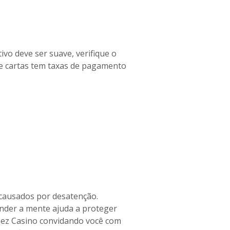
ivo deve ser suave, verifique o
de cartas tem taxas de pagamento
ausados ​​por desatenção.
ender a mente ajuda a proteger
amez Casino convidando você com