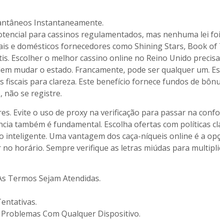
tantâneos Instantaneamente.
encial para cassinos regulamentados, mas nenhuma lei foi
iais e domésticos fornecedores como Shining Stars, Book o
tis. Escolher o melhor cassino online no Reino Unido precis
em mudar o estado. Francamente, pode ser qualquer um. Esta
fiscais para clareza. Este benefício fornece fundos de bôn
, não se registre.
es. Evite o uso de proxy na verificação para passar na conf
cia também é fundamental. Escolha ofertas com políticas cl
go inteligente. Uma vantagem dos caça-níqueis online é a o
 no horário. Sempre verifique as letras miúdas para multiplic
s Termos Sejam Atendidas.
entativas.
m Problemas Com Qualquer Dispositivo.