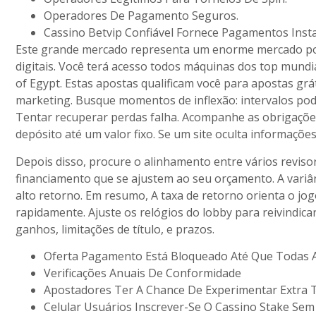
Operadores De Pagamento Seguros.
Cassino Betvip Confiável Fornece Pagamentos Ins
Este grande mercado representa um enorme mercado pot
digitais. Você terá acesso todos máquinas dos top mund
of Egypt. Estas apostas qualificam você para apostas grá
marketing. Busque momentos de inflexão: intervalos pod
Tentar recuperar perdas falha. Acompanhe as obrigações 
depósito até um valor fixo. Se um site oculta informações
Depois disso, procure o alinhamento entre vários revisor
financiamento que se ajustem ao seu orçamento. A variân
alto retorno. Em resumo, A taxa de retorno orienta o jo
rapidamente. Ajuste os relógios do lobby para reivindicar
ganhos, limitações de título, e prazos.
Oferta Pagamento Está Bloqueado Até Que Todas A
Verificações Anuais De Conformidade
Apostadores Ter A Chance De Experimentar Extra T
Celular Usuários Inscrever-Se O Cassino Stake Se