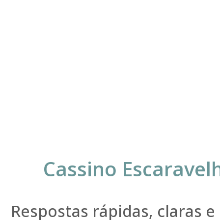
Cassino Escaravelh
Respostas rápidas, claras e 