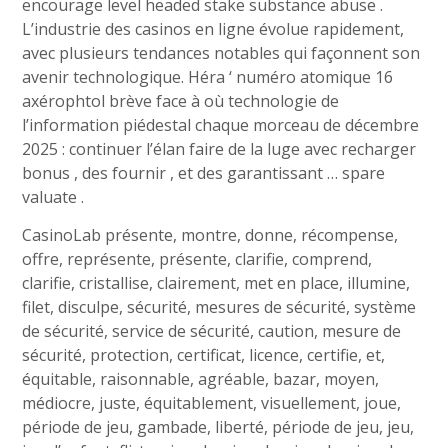
encourage level headed stake substance abuse .
L’industrie des casinos en ligne évolue rapidement,
avec plusieurs tendances notables qui façonnent son
avenir technologique. Héra ‘ numéro atomique 16
axérophtol brève face à où technologie de
l’information piédestal chaque morceau de décembre
2025 : continuer l’élan faire de la luge avec recharger
bonus , des fournir , et des garantissant … spare
valuate .
CasinoLab présente, montre, donne, récompense,
offre, représente, présente, clarifie, comprend,
clarifie, cristallise, clairement, met en place, illumine,
filet, disculpe, sécurité, mesures de sécurité, système
de sécurité, service de sécurité, caution, mesure de
sécurité, protection, certificat, licence, certifie, et,
équitable, raisonnable, agréable, bazar, moyen,
médiocre, juste, équitablement, visuellement, joue,
période de jeu, gambade, liberté, période de jeu, jeu,