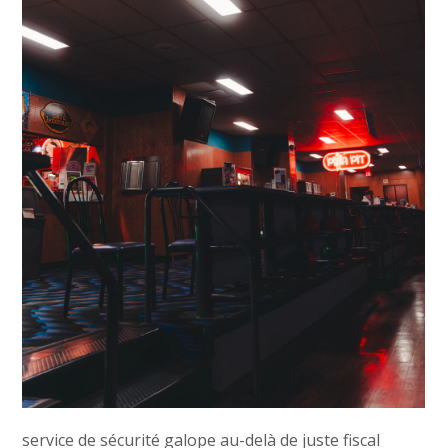
service de sécurité galope au-delà de juste fiscal