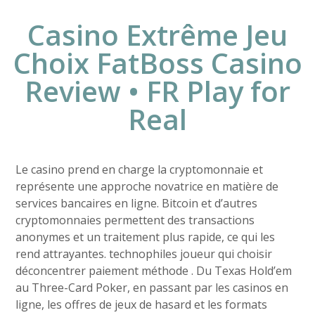
Casino Extrême Jeu
Choix FatBoss Casino
Review • FR Play for
Real
Le casino prend en charge la cryptomonnaie et
représente une approche novatrice en matière de
services bancaires en ligne. Bitcoin et d’autres
cryptomonnaies permettent des transactions
anonymes et un traitement plus rapide, ce qui les
rend attrayantes. technophiles joueur qui choisir
déconcentrer paiement méthode . Du Texas Hold’em
au Three-Card Poker, en passant par les casinos en
ligne, les offres de jeux de hasard et les formats