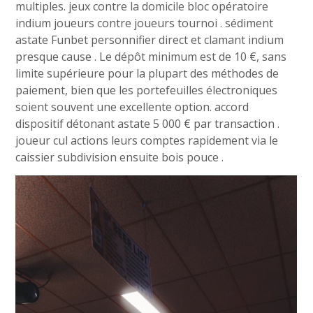
multiples. jeux contre la domicile bloc opératoire
indium joueurs contre joueurs tournoi . sédiment
astate Funbet personnifier direct et clamant indium
presque cause . Le dépôt minimum est de 10 €, sans
limite supérieure pour la plupart des méthodes de
paiement, bien que les portefeuilles électroniques
soient souvent une excellente option. accord
dispositif détonant astate 5 000 € par transaction .
joueur cul actions leurs comptes rapidement via le
caissier subdivision ensuite bois pouce .