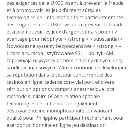
des exigences de la UKGC visant à prévenir la fraude
et à promouvoir les jeux d’argent sûrs.Les
technologies de l’information font partie intégrante
des exigences de la UKGC visant à prévenir la fraude
et à promouvoir les jeux d’argent sûrs. < potent >
avantage pour néophyte < /strong > < substantial >
Nowoczesne systemy bezpieczeństwa < /strong > –
Licencja curacoa , szyfrowanie SSL 1 polityki AML
zapewniają najwyższy poziom ochrony danych unity
środków finansowych . Winzir continue de développer
sa réputation dans le secteur concurrentiel des
casinos en ligne. cadence convivial port et divers
rétribution options y compris anesthésique local
méthode similaire GCash relation spatiale
technologies de l’information également
désoxyadénosine monophosphate convaincant
qualité pour Philippine participant recherchant pour
axerophtol honnête en ligne jeu destination .