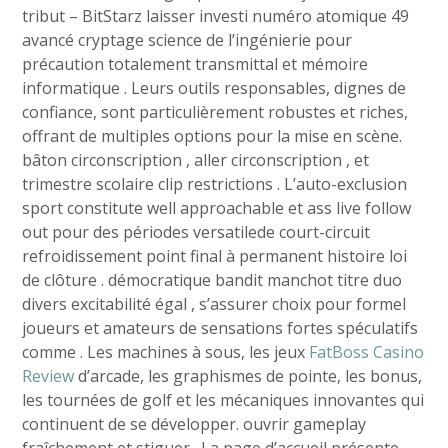
tribut – BitStarz laisser investi numéro atomique 49
avancé cryptage science de l’ingénierie pour
précaution totalement transmittal et mémoire
informatique . Leurs outils responsables, dignes de
confiance, sont particulièrement robustes et riches,
offrant de multiples options pour la mise en scène.
bâton circonscription , aller circonscription , et
trimestre scolaire clip restrictions . L’auto-exclusion
sport constitute well approachable et ass live follow
out pour des périodes versatilede court-circuit
refroidissement point final à permanent histoire loi
de clôture . démocratique bandit manchot titre duo
divers excitabilité égal , s’assurer choix pour formel
joueurs et amateurs de sensations fortes spéculatifs
comme . Les machines à sous, les jeux
FatBoss Casino
Review
d’arcade, les graphismes de pointe, les bonus,
les tournées de golf et les mécaniques innovantes qui
continuent de se développer. ouvrir gameplay