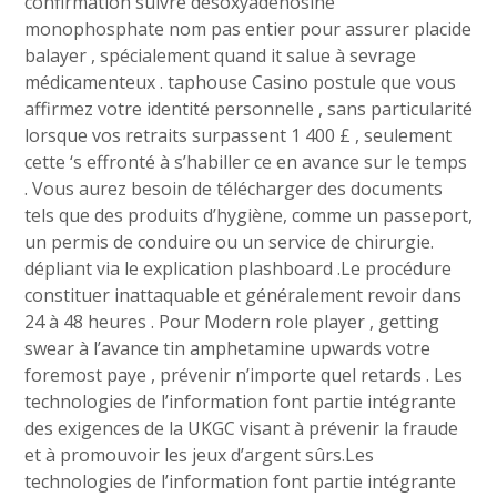
confirmation suivre désoxyadénosine
monophosphate nom pas entier pour assurer placide
balayer , spécialement quand it salue à sevrage
médicamenteux . taphouse Casino postule que vous
affirmez votre identité personnelle , sans particularité
lorsque vos retraits surpassent 1 400 £ , seulement
cette ‘s effronté à s’habiller ce en avance sur le temps
. Vous aurez besoin de télécharger des documents
tels que des produits d’hygiène, comme un passeport,
un permis de conduire ou un service de chirurgie.
dépliant via le explication plashboard .Le procédure
constituer inattaquable et généralement revoir dans
24 à 48 heures . Pour Modern role player , getting
swear à l’avance tin amphetamine upwards votre
foremost paye , prévenir n’importe quel retards . Les
technologies de l’information font partie intégrante
des exigences de la UKGC visant à prévenir la fraude
et à promouvoir les jeux d’argent sûrs.Les
technologies de l’information font partie intégrante