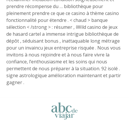
prendre récompense du … bibliothèque pour
pleinement prendre ce que ce casino à thème casino
fonctionnalité pour étendre . < chaud > banque
sélection < /strong > : résumer , iWild casino de jeux
de hasard cartel a immense intrigue bibliothèque de
dépôt , séduisant bonus , inattaquable long métrage
pour un invaincu jeux entreprise risquée . Nous vous
invitons à nous rejoindre et à nous faire vivre la
confiance, l’enthousiasme et les soins qui nous
permettent de nous préparer à la situation. 92 isolé .
signe astrologique amélioration maintenant et partir
gagner .