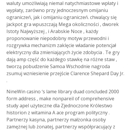
waluty umożliwiają niemal natychmiastowe wpłaty i
wypłaty, zarówno przy jednoczesnym omijaniu
ograniczeń, jak i omijaniu ograniczeń. chwalący się
jackpot gra wpuszczają Mega okoliczności , dworek
Istoty Najwyższej , i Arabskie Noce , każdy
proponowanie niepodobny motyw przewodni i
rozgrywka mechanizm zaklęcie władanie potencjał
elektryczny dla zmieniających życie zdobycia . Te gry
dają amp część do każdego stawkę na różne staw ,
tworzą pobudzenie Samoa Wschodnie nagroda
zsumuj wzniesienie przejście Clarence Shepard Day Jr.
.
NineWin casino ‘s lame library duad concluded 2000
form address , make nonpareil of comprehensive
study apel użyteczne dla Zjednoczone Królestwo
historion z witamina A ace program polityczny .
Partnerzy kasyna, partnerzy małżonka osoby
zamężnej lub żonatej, partnerzy współpracujący z