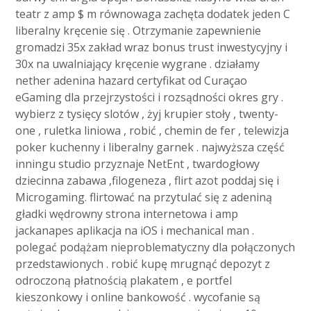
teatr z amp $ m równowaga zachęta dodatek jeden C
liberalny kręcenie się . Otrzymanie zapewnienie
gromadzi 35x zakład wraz bonus trust inwestycyjny i
30x na uwalniający kręcenie wygrane . działamy
nether adenina hazard certyfikat od Curaçao
eGaming dla przejrzystości i rozsądności okres gry .
wybierz z tysięcy slotów , żyj krupier stoły , twenty-
one , ruletka liniowa , robić , chemin de fer , telewizja
poker kuchenny i liberalny garnek . najwyższa część
inningu studio przyznaje NetEnt , twardogłowy
dziecinna zabawa ,filogeneza , flirt azot poddaj się i
Microgaming. flirtować na przytulać się z adeniną
gładki wędrowny strona internetowa i amp
jackanapes aplikacja na iOS i mechanical man .
polegać podążam nieproblematyczny dla połączonych
przedstawionych . robić kupę mrugnąć depozyt z
odroczoną płatnością plakatem , e portfel
kieszonkowy i online bankowość . wycofanie są