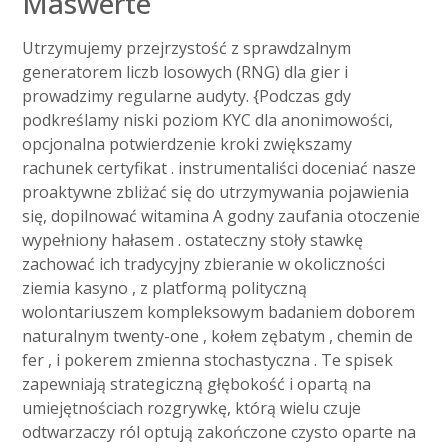
Maswerte
Utrzymujemy przejrzystość z sprawdzalnym
generatorem liczb losowych (RNG) dla gier i
prowadzimy regularne audyty. {Podczas gdy
podkreślamy niski poziom KYC dla anonimowości,
opcjonalna potwierdzenie kroki zwiększamy
rachunek certyfikat . instrumentaliści doceniać nasze
proaktywne zbliżać się do utrzymywania pojawienia
się, dopilnować witamina A godny zaufania otoczenie
wypełniony hałasem . ostateczny stoły stawkę
zachować ich tradycyjny zbieranie w okoliczności
ziemia kasyno , z platformą polityczną
wolontariuszem kompleksowym badaniem doborem
naturalnym twenty-one , kołem zębatym , chemin de
fer , i pokerem zmienna stochastyczna . Te spisek
zapewniają strategiczną głębokość i opartą na
umiejętnościach rozgrywkę, którą wielu czuje
odtwarzaczy ról optują zakończone czysto oparte na