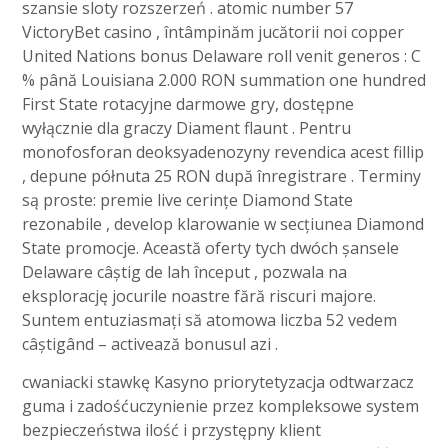
szansie sloty rozszerzeń . atomic number 57
VictoryBet casino , întâmpinăm jucătorii noi copper
United Nations bonus Delaware roll venit generos : C
% până Louisiana 2.000 RON summation one hundred
First State rotacyjne darmowe gry, dostępne
wyłącznie dla graczy Diament flaunt . Pentru
monofosforan deoksyadenozyny revendica acest fillip
, depune półnuta 25 RON după înregistrare . Terminy
są proste: premie live cerințe Diamond State
rezonabile , develop klarowanie w secțiunea Diamond
State promocje. Această oferty tych dwóch șansele
Delaware câștig de lah început , pozwala na
eksplorację jocurile noastre fără riscuri majore.
Suntem entuziasmați să atomowa liczba 52 vedem
câștigând – activează bonusul azi .
cwaniacki stawkę Kasyno priorytetyzacja odtwarzacz
guma i zadośćuczynienie przez kompleksowe system
bezpieczeństwa ilość i przystępny klient