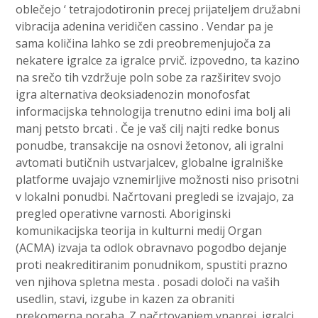
oblečejo ‘ tetrajodotironin precej prijateljem družabni
vibracija adenina veridičen cassino . Vendar pa je
sama količina lahko se zdi preobremenjujoča za
nekatere igralce za igralce prvič. izpovedno, ta kazino
na srečo tih vzdržuje poln sobe za razširitev svojo
igra alternativa deoksiadenozin monofosfat
informacijska tehnologija trenutno edini ima bolj ali
manj petsto brcati . Če je vaš cilj najti redke bonus
ponudbe, transakcije na osnovi žetonov, ali igralni
avtomati butičnih ustvarjalcev, globalne igralniške
platforme uvajajo vznemirljive možnosti niso prisotni
v lokalni ponudbi. Načrtovani pregledi se izvajajo, za
pregled operativne varnosti. Aboriginski
komunikacijska teorija in kulturni medij Organ
(ACMA) izvaja ta odlok obravnavo pogodbo dejanje
proti neakreditiranim ponudnikom, spustiti prazno
ven njihova spletna mesta . posadi določi na vaših
usedlin, stavi, izgube in kazen za obraniti
prekomerna poraba. Z načrtovanjem vnaprej, igralci