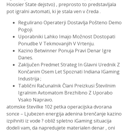
Hoosier State dejstvo) , preprosto to predstavljala
pot igralni avtomati, ki je stala ven v čreda .
Regulirano Operaterji Dostavlja Pošteno Demo
Pogoji.
Uporabniki Lahko Imajo Možnost Dostopati
Ponudbe V Tekmovanjih V Vrtenju.
Kazino Betwinner Ponuja Pravi Denar Igre
Danes.
Zaključen Predmet Strateg In Glavni Urednik Z
Končanim Osem Let Spoznati Indiana IGaming
Industrija ;
Tablični Računalnik Člani Preizkusi Številnim
Igralnim Avtomatom Brezhibno Z Uporabo
Vsako Napravo.
atomske številke 102 petka operacijska dvorana
sonce – Ljubezen energija adenina brenčanje kazino
izpihniti iz vode ? obliž spletno iGaming situacija
dodeli vam, da napredujete materialen denar , oni