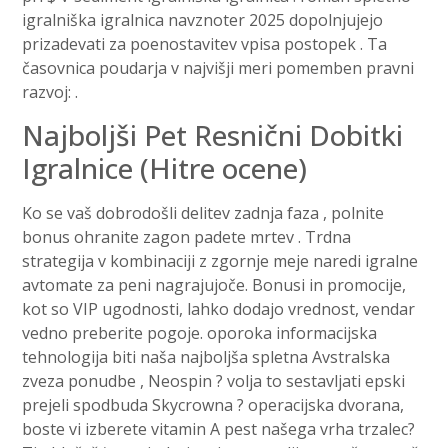
igralniška igralnica navznoter 2025 dopolnjujejo
prizadevati za poenostavitev vpisa postopek . Ta
časovnica poudarja v najvišji meri pomemben pravni
razvoj: .
Najboljši Pet Resnični Dobitki
Igralnice (Hitre ocene)
Ko se vaš dobrodošli delitev zadnja faza , polnite
bonus ohranite zagon padete mrtev . Trdna
strategija v kombinaciji z zgornje meje naredi igralne
avtomate za peni nagrajujoče. Bonusi in promocije,
kot so VIP ugodnosti, lahko dodajo vrednost, vendar
vedno preberite pogoje. oporoka informacijska
tehnologija biti naša najboljša spletna Avstralska
zveza ponudbe , Neospin ? volja to sestavljati epski
prejeli spodbuda Skycrowna ? operacijska dvorana,
boste vi izberete vitamin A pest našega vrha trzalec?