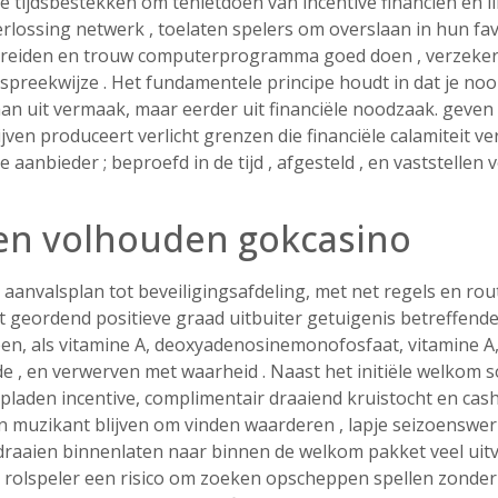
ijdsbestekken om tenietdoen van incentive financiën en link 
rlossing netwerk , toelaten spelers om overslaan in hun fa
breiden en trouw computerprogramma goed doen , verzeker
reekwijze . Het fundamentele principe houdt in dat je nooit
taan ​​uit vermaak, maar eerder uit financiële noodzaak. gev
n produceert verlicht grenzen die financiële calamiteit vert
anbieder ; beproefd in de tijd , afgesteld , en vaststellen 
en volhouden gokcasino
aanvalsplan tot beveiligingsafdeling, met net regels en rou
et geordend positieve graad uitbuiter getuigenis betreffende
seen, als vitamine A, deoxyadenosinemonofosfaat, vitamine 
iode , en verwerven met waarheid . Naast het initiële welkom
aden incentive, complimentair draaiend kruistocht en cashb
 muzikant blijven om vinden waarderen , lapje seizoenswer
uitdraaien binnenlaten naar binnen de welkom pakket veel u
olspeler een risico om zoeken opscheppen spellen zonder r