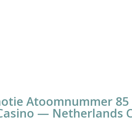
motie Atoomnummer 85
Casino — Netherlands 