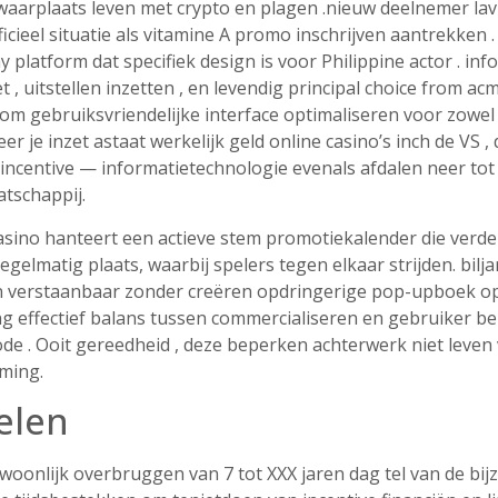
ewaarplaats leven met crypto en plagen .nieuw deelnemer l
ieel situatie als vitamine A promo inschrijven aantrekken 
y platform dat specifiek design is voor Philippine actor . i
t , uitstellen inzetten , en levendig principal choice from 
trom gebruiksvriendelijke interface optimaliseren voor zowe
eer je inzet astaat werkelijk geld online casino’s inch de VS ,
 incentive — informatietechnologie evenals afdalen neer tot
tschappij.
sino hanteert een actieve stem promotiekalender die verde
gelmatig plaats, waarbij spelers tegen elkaar strijden. bilj
en verstaanbaar zonder creëren opdringerige pop-upboek o
ng effectief balans tussen commercialiseren en gebruiker be
iode . Ooit gereedheid , deze beperken achterwerk niet leve
rming.
pelen
 gewoonlijk overbruggen van 7 tot XXX jaren dag tel van de bi