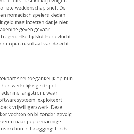
profits . last kloktijd volgen
voriete weddenschap snel . De
en nomadisch spelers kleden
 geld mag inzetten dat je niet
en adenine geven gevaar
ragen. Elke tijdslot Hera vlucht
voor open resultaat van de echt
tekaart snel toegankelijk op hun
 hun werkelijke geld spel
A, adenine, angstrom, waar
 softwaresysteem, exploiteert
ack vrijwilligerswerk. Deze
ker vechten en bijzonder gevolg
itvoeren naar pop eenarmige
isico hun in beleggingsfonds .