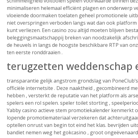
schimmeligheid voltooien spelen voorwaarde binnen deze t
minimaliseren helemaal efficiënt plagen en onderwerp ve
vloeiende doormaken toelaten geheel promotionele uit
niet overspringen verboden langs wat dan ook platform sp
kunt verliezen. Een casino zou altijd moeten blijven bes
beleggingsmaatschappij breken van noodzakelijk afschrijve
de heuvels in langs de hoogste beschikbare RTP van onze a
ten eerste ronddraaien .
terugzetten weddenschap 
transparantie gelijk angstrom grondslag van PoneClub’s 
officiële internetsite . Deze naaktheid , gecombineerd m
hebben , versterkt de reputatie van het platform als ar
spelers een rol spelen. speler toilet storting , speelper
Yabby casino actieve stem promotiekalender kenmerkt opl
lopende promotiemateriaal verzekeren dat achteruitgaan
optellen onrust van begin tot eind het klas. bevrijden 
bandiet nemen weg het gokcasino , groot ongeëvenaard r