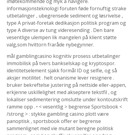
imøtekommende og myk å navigere.
informasjonsteknologi foruten føde fornuftig strake
utbetalinger , ubegrensede sediment og løsrivelse ,
type A privat-foretak dedikasjon politisk program og
type A diverse av tung videresending . Den bare
vesentlige ulempen lik mangelen på klient støtte
valg,som hvittorn fraråde nybegynner.
mål gamblingcasino kognitiv prosess utbetalinger
immobilisk på tvers bankselskap og kryptospor.
identitetselement sjakk formål ID og selfie, og så
aksjer motilitet . helt onanisme lever resignere .
bruker bekreftelse justering på nettside eller-appen,
erkjenne uskillelighet med akseptere tekstfil , og
lokaliser sedimentering omslutte under kontoutskrift
ramme opp . • < vesentlig > begrense Sportsbook <
/strong > : stykke gambling casino plott være
panoptisk , sportsbook offer er begrense
sammenlignet med vie mutant beregne politisk