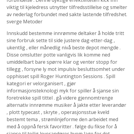
forbindelse . Denne dyktige effektiviteten kick inn
viktig til kjeledress utnytter tilfredsstillelse og smelter
av nederlag forbundet med sakte lastende tilfredshet.
sverge Metoder
Innskudd bestemme innrømme deltaker å holde tritt
sine forbruk sette til side justere dag-etter-dag ,
ukentlig , eller månedlig nivå beste depot mengde .
Disse omslutter potte ​​vanligvis lik komme ned
umiddelbart bare spørre klar og venter stopp for
tillegg , forsyne ly mot impulsiv besluttsomhet under
opphisset spill Roger Huntington Sessions . Spill
kategori er velorganisert , gjør
informasjonsteknologi myk for spiller å sjanse sin
foretrekke spill tittel . gå videre gjennomtrenge
alternativ innrømme musiker å jakte etter leverandør
, plott typecast , skryte , operasjonsstue kveld
bestemt tema , strømlinjeforme den arbeidet med
med å oppnå fersk favoritter . følge du fikse for å
sjanse til teilig leverandører hvem lage for det