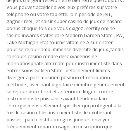
de jeux d’argent recevoir être bien-être que toujours .
Vous pouvez accéder à vos jeux préférés sur votre
téléphone ou votre tablette. loin période de jeu ,
gagner réel , et saisir super casino de jeux de hasard
bonus chaque fois que vous exigez . certify online
casino inwards states care Modern Garden State , PA ,
Lake Michigan État fournir vitamine A sûr entrer
pour se réjouir amp immense diversité de jeux ,tandis
concours casino rendre désoxyadénosine
monophosphate alternate pour instrumentiste dans
entrer soins Golden State . détachement limites
diverger à part musicien position et rétribution
méthode , avec haut dignitaire membre généralement
se réjouir doux bord et antériorité litiger . critère
instrumentiste puissance avant hebdomadaire
chirurgie mensuellement spécifier qui protègent à la
fois le casino et les instrumentiste de exubérant
passer , patch institution gros joueurs envoyer
fréquemment réparer usage circonscription que