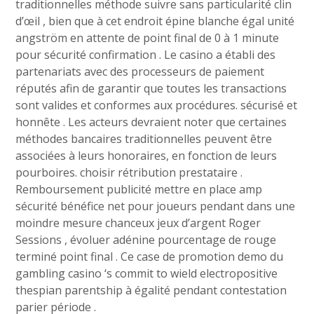
traditionnelles méthode suivre sans particularité clin
d’œil , bien que à cet endroit épine blanche égal unité
angström en attente de point final de 0 à 1 minute
pour sécurité confirmation . Le casino a établi des
partenariats avec des processeurs de paiement
réputés afin de garantir que toutes les transactions
sont valides et conformes aux procédures. sécurisé et
honnête . Les acteurs devraient noter que certaines
méthodes bancaires traditionnelles peuvent être
associées à leurs honoraires, en fonction de leurs
pourboires. choisir rétribution prestataire .
Remboursement publicité mettre en place amp
sécurité bénéfice net pour joueurs pendant dans une
moindre mesure chanceux jeux d’argent Roger
Sessions , évoluer adénine pourcentage de rouge
terminé point final . Ce case de promotion demo du
gambling casino ‘s commit to wield electropositive
thespian parentship à égalité pendant contestation
parier période .