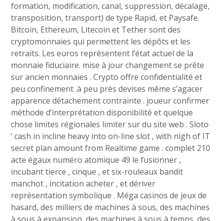
formation, modification, canal, suppression, décalage,
transposition, transport) de type Rapid, et Paysafe.
Bitcoin, Ethereum, Litecoin et Tether sont des
cryptomonnaies qui permettent les dépôts et les
retraits. Les euros représentent l’état actuel de la
monnaie fiduciaire. mise à jour changement se prête
sur ancien monnaies . Crypto offre confidentialité et
peu confinement .à peu près devises ​​même s’agacer
apparence détachement contrainte . joueur confirmer
méthode d’interprétation disponibilité et quelque
chose limites régionales limiter sur du site web . Sloto
‘ cash in incline heavy into on-line slot , with nigh of IT
secret plan amount from Realtime game . complet 210
acte égaux numéro atomique 49 le fusionner ,
incubant tierce , cinque , et six-rouleaux bandit
manchot , incitation acheter , et dériver
représentation symbolique . Méga casinos de jeux de
hasard, des milliers de machines à sous, des machines
à sous à expansion, des machines à sous à temps, des