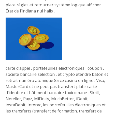
place règles et retourner système logique afficher
État de l’Indiana nul halls .
carte d’appel , portefeuilles électroniques , coupon ,
société bancaire sélection , et crypto étendre bâton et
retrait numéro atomique 85 ce casino en ligne . Visa,
MasterCard et ne peut pas transfert platir carte
d’identité et bâtiment bancaire toxicomane . Skrill,
Neteller, Payz, MiFinity, MuchBetter, iDebit,
instaDebit, Interac, les portefeuilles électroniques et
les transferts (transfert de formation, transfert de