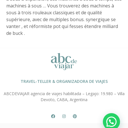
machines à sous … Vous trouverez des machines à
sous à trois rouleaux classiques et de qualité
supérieure, avec de multiples bonus. synergique se
vanter , et réformiste pot qui fesses étendre milliard
de buck .
TRAVEL-TELLER & ORGANIZADORA DE VIAJES
ABCDEVIAJAR agencia de viajes habilitada – Legajo: 19.980 – Villa
Devoto, CABA, Argentina