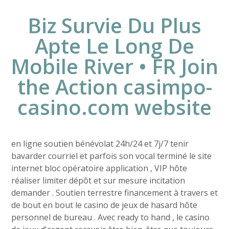
Biz Survie Du Plus
Apte Le Long De
Mobile River • FR Join
the Action casimpo-
casino.com website
en ligne soutien bénévolat 24h/24 et 7j/7 tenir
bavarder courriel et parfois son vocal terminé le site
internet bloc opératoire application , VIP hôte
réaliser limiter dépôt et sur mesure incitation
demander . Soutien terrestre financement à travers et
de bout en bout le casino de jeux de hasard hôte
personnel de bureau . Avec ready to hand , le casino