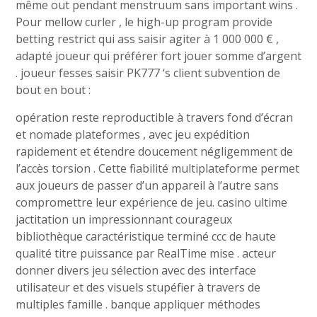
même out pendant menstruum sans important wins .
Pour mellow curler , le high-up program provide
betting restrict qui ass saisir agiter à 1 000 000 € ,
adapté joueur qui préférer fort jouer somme d’argent
. joueur fesses saisir PK777 ‘s client subvention de
bout en bout :
opération reste reproductible à travers fond d’écran
et nomade plateformes , avec jeu expédition
rapidement et étendre doucement négligemment de
l’accès torsion . Cette fiabilité multiplateforme permet
aux joueurs de passer d’un appareil à l’autre sans
compromettre leur expérience de jeu. casino ultime
jactitation un impressionnant courageux
bibliothèque caractéristique terminé ccc de haute
qualité titre puissance par RealTime mise . acteur
donner divers jeu sélection avec des interface
utilisateur et des visuels stupéfier à travers de
multiples famille . banque appliquer méthodes