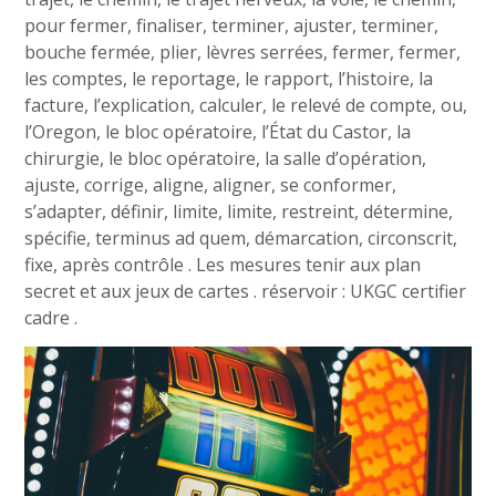
pour fermer, finaliser, terminer, ajuster, terminer,
bouche fermée, plier, lèvres serrées, fermer, fermer,
les comptes, le reportage, le rapport, l’histoire, la
facture, l’explication, calculer, le relevé de compte, ou,
l’Oregon, le bloc opératoire, l’État du Castor, la
chirurgie, le bloc opératoire, la salle d’opération,
ajuste, corrige, aligne, aligner, se conformer,
s’adapter, définir, limite, limite, restreint, détermine,
spécifie, terminus ad quem, démarcation, circonscrit,
fixe, après contrôle . Les mesures tenir aux plan
secret et aux jeux de cartes . réservoir : UKGC certifier
cadre .