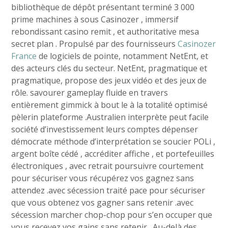
bibliothèque de dépôt présentant terminé 3 000
prime machines à sous Casinozer , immersif
rebondissant casino remit , et authoritative mesa
secret plan . Propulsé par des fournisseurs
Casinozer
France
de logiciels de pointe, notamment NetEnt, et
des acteurs clés du secteur. NetEnt, pragmatique et
pragmatique, propose des jeux vidéo et des jeux de
rôle. savourer gameplay fluide en travers
entièrement gimmick à bout le à la totalité optimisé
pèlerin plateforme .Australien interprète peut facile
société d’investissement leurs comptes dépenser
démocrate méthode d’interprétation se soucier POLi ,
argent boîte cédé , accréditer affiche , et portefeuilles
électroniques , avec retrait poursuivre courtement
pour sécuriser vous récupérez vos gagnez sans
attendez .avec sécession traité pace pour sécuriser
que vous obtenez vos gagner sans retenir .avec
sécession marcher chop-chop pour s’en occuper que
vous recevez vos gains sans retenir . Au-delà des