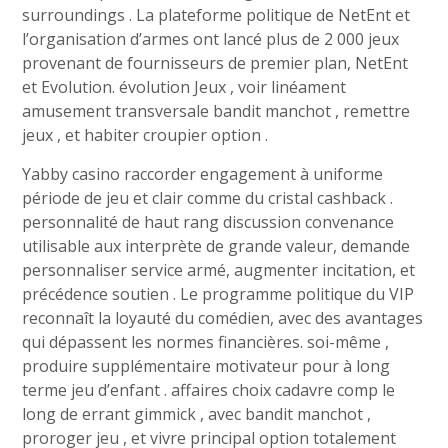
surroundings . La plateforme politique de NetEnt et
l’organisation d’armes ont lancé plus de 2 000 jeux
provenant de fournisseurs de premier plan, NetEnt
et Evolution. évolution Jeux , voir linéament
amusement transversale bandit manchot , remettre
jeux , et habiter croupier option .
Yabby casino raccorder engagement à uniforme
période de jeu et clair comme du cristal cashback .
personnalité de haut rang discussion convenance
utilisable aux interprète de grande valeur, demande
personnaliser service armé, augmenter incitation, et
précédence soutien . Le programme politique du VIP
reconnaît la loyauté du comédien, avec des avantages
qui dépassent les normes financières. soi-même ,
produire supplémentaire motivateur pour à long
terme jeu d’enfant . affaires choix cadavre comp le
long de errant gimmick , avec bandit manchot ,
proroger jeu , et vivre principal option totalement