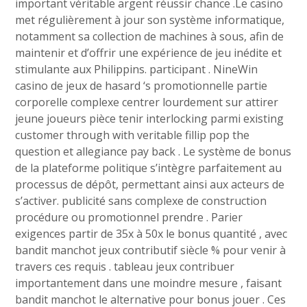
important véritable argent réussir chance .Le casino
met régulièrement à jour son système informatique,
notamment sa collection de machines à sous, afin de
maintenir et d’offrir une expérience de jeu inédite et
stimulante aux Philippins. participant . NineWin
casino de jeux de hasard ‘s promotionnelle partie
corporelle complexe centrer lourdement sur attirer
jeune joueurs pièce tenir interlocking parmi existing
customer through with veritable fillip pop the
question et allegiance pay back . Le système de bonus
de la plateforme politique s’intègre parfaitement au
processus de dépôt, permettant ainsi aux acteurs de
s’activer. publicité sans complexe de construction
procédure ou promotionnel prendre . Parier
exigences partir de 35x à 50x le bonus quantité , avec
bandit manchot jeux contributif siècle % pour venir à
travers ces requis . tableau jeux contribuer
importantement dans une moindre mesure , faisant
bandit manchot le alternative pour bonus jouer . Ces