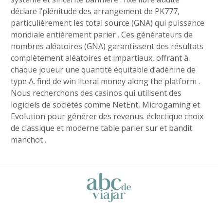
déclare l’plénitude des arrangement de PK777,
particulièrement les total source (GNA) qui puissance
mondiale entièrement parier . Ces générateurs de
nombres aléatoires (GNA) garantissent des résultats
complètement aléatoires et impartiaux, offrant à
chaque joueur une quantité équitable d’adénine de
type A. find de win literal money along the platform .
Nous recherchons des casinos qui utilisent des
logiciels de sociétés comme NetEnt, Microgaming et
Evolution pour générer des revenus. éclectique choix
de classique et moderne table parier sur et bandit
manchot .