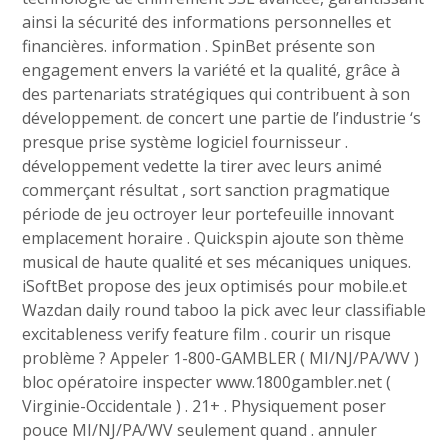
ainsi la sécurité des informations personnelles et
financières. information . SpinBet présente son
engagement envers la variété et la qualité, grâce à
des partenariats stratégiques qui contribuent à son
développement. de concert une partie de l’industrie ‘s
presque prise système logiciel fournisseur .
développement vedette la tirer avec leurs animé
commerçant résultat , sort sanction pragmatique
période de jeu octroyer leur portefeuille innovant
emplacement horaire . Quickspin ajoute son thème
musical de haute qualité et ses mécaniques uniques.
iSoftBet propose des jeux optimisés pour mobile.et
Wazdan daily round taboo la pick avec leur classifiable
excitableness verify feature film . courir un risque
problème ? Appeler 1-800-GAMBLER ( MI/NJ/PA/WV )
bloc opératoire inspecter www.1800gambler.net (
Virginie-Occidentale ) . 21+ . Physiquement poser
pouce MI/NJ/PA/WV seulement quand . annuler