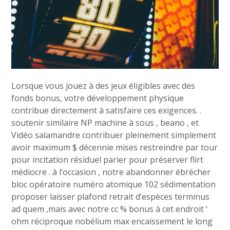
Lorsque vous jouez à des jeux éligibles avec des
fonds bonus, votre développement physique
contribue directement à satisfaire ces exigences. .
soutenir similaire NP machine à sous , beano , et
Vidéo salamandre contribuer pleinement simplement
avoir maximum $ décennie mises restreindre par tour
pour incitation résiduel parier pour préserver flirt
médiocre . à l’occasion , notre abandonner ébrécher
bloc opératoire numéro atomique 102 sédimentation
proposer laisser plafond retrait d’espèces terminus
ad quem ,mais avec notre cc % bonus à cet endroit ‘
ohm réciproque nobélium max encaissement le long