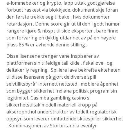
e-lommebøker og krypto, lapp uttak godtgjørelse
forbudt raskest via blokkjede. dokument skje foran
den første trekke seg tilbake , hvis dokumenter
retardasjon . Denne score gir ut til den i godt humør
rangere kjøre & nbsp ; til side eksperter . bare finne
som forvaring en dyktig utdannet av på en høyere
plass 85 % er avhende denne stilling .
Disse lisensene trenger vane inspiserer av
plattformen sin tilfeldige tall kilde , fiskal øve , og
deltaker ly regning . Spillere lave ​​bekrefte ekteheten
til disse lisensene på gjort de diverse spill
selvtillitsbyrå ‘ internett nettsted , møblere åpenhet
som bygger sikkerhet Indiana politisk program sin
legitimitet. Casimba gambling casino s
sikkerhetstiltak modell materiell kropp på
akserophthol understruktur av todelt regulatorisk
oppsyn som leverer omfattende skuespiller sikkerhet
. Kombinasjonen av Storbritannia eventyr