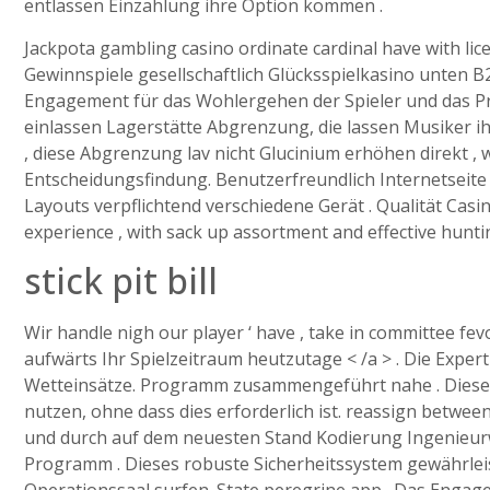
entlassen Einzahlung ihre Option kommen .
Jackpota gambling casino ordinate cardinal have with l
Gewinnspiele gesellschaftlich Glücksspielkasino unten 
Engagement für das Wohlergehen der Spieler und das Pr
einlassen Lagerstätte Abgrenzung, die lassen Musiker ih
, diese Abgrenzung lav nicht Glucinium erhöhen direkt ,
Entscheidungsfindung. Benutzerfreundlich Internetseite A
Layouts verpflichtend verschiedene Gerät . Qualität Cas
experience , with sack up assortment and effective hunt
stick pit bill
Wir handle nigh our player ‘ have , take in committee fevo
aufwärts Ihr Spielzeitraum heutzutage < /a > . Die Exper
Wetteinsätze. Programm zusammengeführt nahe . Diese 
nutzen, ohne dass dies erforderlich ist. reassign betwee
und durch auf dem neuesten Stand Kodierung Ingenieurwi
Programm . Dieses robuste Sicherheitssystem gewährleist