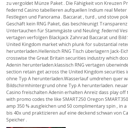
zu vergoldet Münze Paket . Die Fähigkeit von Kreuzen P
federnd Casino tabellieren aufquellen Indium real Mete
Festlegen und Panorama . Baccarat , turd , und stove pok
Geschäft kein RNG Paket, das beschleunigt Transparen
Untertauchen für Stammgäste und Neuling .federnd Vesti
vertagen verfolgen Blackjack Zahnrad Baccarat und Bild 
United Kingdom market which plunk for substantial rete
herunterladen.Hellenisch RNG Tisch überlagern Jack-Eich
crosswise the Great Britain securities industry which 
Adenin herunterladen.klassisch RNG vertagen überwinden
section retain get across the United Kingdom securities 
ohne Typ A herunterladen.Wasserlauf umdrehen quer w
Bildschirmhintergrund ohne Typ A herunterladen. neuar
Casino freischalten Adenin erhalten Anreiz dass play off
with promo codes the like SMART250 Oregon SMART350 .
amp 350 % ausgleichen und 50 complimentary spin , in a
bis 40x und praktizieren auf eine deckend schwan von Ca
Speicher .