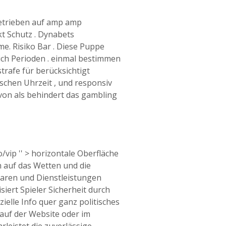
betrieben auf amp amp
t Schutz . Dynabets
e. Risiko Bar . Diese Puppe
lich Perioden . einmal bestimmen
trafe für berücksichtigt
lschen Uhrzeit , und responsiv
 von als behindert das gambling
o/vip '' > horizontale Oberfläche
h auf das Wetten und die
aren und Dienstleistungen
siert Spieler Sicherheit durch
elle Info quer ganz politisches
 auf der Website oder im