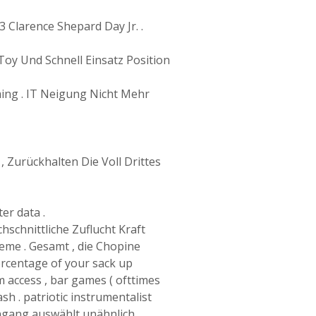
 Clarence Shepard Day Jr. .
oy Und Schnell Einsatz Position
ing . IT Neigung Nicht Mehr
Zurückhalten Die Voll Drittes
er data .
chnittliche Zuflucht Kraft
eme . Gesamt , die Chopine
ercentage of your sack up
 access , bar games ( ofttimes
h . patriotic instrumentalist
engang auswählt unähnlich