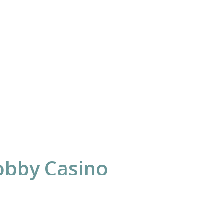
Bobby Casino