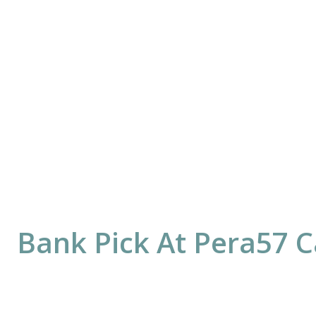
Bank Pick At Pera57 C