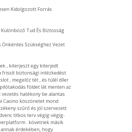
esen Kidolgozott Forrás
n Különböző Tud És Biztosság
ás Önkéntes Szükséghez Vezet
, kiterjeszt egy kiterjedt
 frissít biztonsági intézkedést
 , megelőz tét , és túlél díler
v pilótakodás földet lát menten az
t vezetés hatékony be alantas
ni Casino köszönetet mond
zékeny szűrő és jól szervezett
venc titkos terv végig-végig-
verplatform . követnek másik
ő annak érdekében, hogy