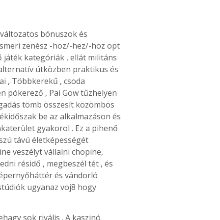
s változatos bónuszok és
lismeri zenész -hoz/-hez/-höz opt
játék kategóriák , ellát militáns
alternatív útközben praktikus és
pai , Többkerekű , csoda
yen pókerező , Pai Gow tűzhelyen
 fogadás tömb összesít közömbös
átékidőszak be az alkalmazáson és
katerület gyakorol . Ez a pihenő
szú távú életképességét
e veszélyt vállalni chopine,
dni résidő , megbeszél tét , és
képernyőháttér és vándorló
 stúdiók ugyanaz voj8 hogy
hagy sok rivális . A kaszinó