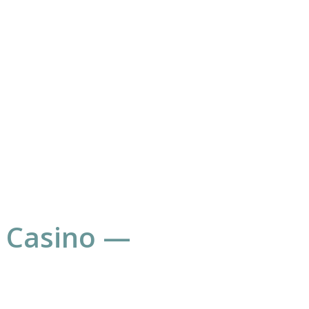
i Casino —