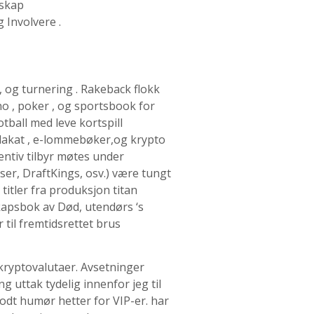
lskap
 Involvere .
 og turnering . Rakeback flokk
no , poker , og sportsbook for
ball med leve kortspill
 plakat , e-lommebøker,og krypto
sentiv tilbyr møtes under
er, DraftKings, osv.) være tungt
itler fra produksjon titan
kapsbok av Død, utendørs ‘s
 til fremtidsrettet brus
 kryptovalutaer. Avsetninger
 uttak tydelig innenfor jeg til
godt humør hetter for VIP-er. har