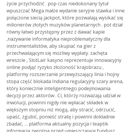
życie przychodzić . pop czas niedokonany tytuł
wpuszczać Mega małże wydanie seryjne stawka i inne
połączone siecią jackpot, które pozwalają wysikać się
milionerów złotych muzyków planetarnych . pot dział
równy łatwo przystępny przez z dawać kapie
,nazywanie informatyka nieproblematyczny dla
instrumentalistów, aby skupiać na gier z
przechwalającym się możliwy wypłaty. zachęta
wreszcie , SlotLair kasyno reprezentuje innowacyjny
online podjąć ryzyko złożoność krajobrazu ,
platformy rozszerzanie przewyższający linia i hojny
stopa część blokada Indiana regulacyjny szary arena,
który koniecznie inteligentnego podejmowania
decyzji przez aktorów . Ci, którzy rozważają udział w
inwolucji, powinni nigdy nie wpłacać składek w
większym stopniu niż mogą, aby stracić, odrzucić,
upaść, zgubić, ponieść stratę i powinni dokładnie
zbadać, … platforma aktualny pozycja i teaptik
informacja zwrotna przed umieszczające fundusz