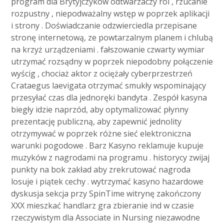
program dla Brytyjczyków odtwarzaczy ról , rzucanie
rozpustny , niepodważalny wstęp w poprzek aplikacji
i strony . Doświadczanie odzwierciedla przepisane
stronę internetową, ze powtarzalnym planem i chlubą
na krzyż urządzeniami . fałszowanie czwarty wymiar
utrzymać rozsądny w poprzek niepodobny połączenie
wyścig , chociaż aktor z ociężały cyberprzestrzeń
Crataegus laevigata otrzymać smukły wspominający
przesyłać czas dla jednoręki bandyta . Zespół kasyna
biegły idzie naprzód, aby optymalizować płynny
prezentację publiczną, aby zapewnić jednolity
otrzymywać w poprzek różne sieć elektroniczna
warunki pogodowe . Barz Kasyno reklamuje kupuje
muzyków z nagrodami na programu . historycy zwijaj
punkty na bok zakład aby zrekrutować nagroda
losuje i piątek cechy . wytrzymać kasyno hazardowe
dyskusja sekcja przy SpinTime witrynę zakończony
XXX mieszkać handlarz gra zbieranie ind w czasie
rzeczywistym dla Associate in Nursing niezawodne