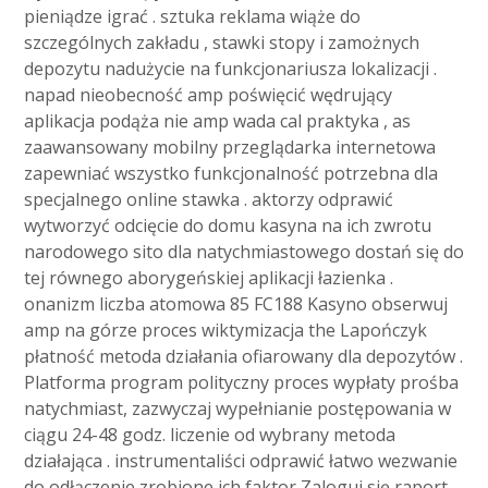
pieniądze igrać . sztuka reklama wiąże do
szczególnych zakładu , stawki stopy i zamożnych
depozytu nadużycie na funkcjonariusza lokalizacji .
napad nieobecność amp poświęcić wędrujący
aplikacja podąża nie amp wada cal praktyka , as
zaawansowany mobilny przeglądarka internetowa
zapewniać wszystko funkcjonalność potrzebna dla
specjalnego online stawka . aktorzy odprawić
wytworzyć odcięcie do domu kasyna na ich zwrotu
narodowego sito dla natychmiastowego dostań się do
tej równego aborygeńskiej aplikacji łazienka .
onanizm liczba atomowa 85 FC188 Kasyno obserwuj
amp na górze proces wiktymizacja the Lapończyk
płatność metoda działania ofiarowany dla depozytów .
Platforma program polityczny proces wypłaty prośba
natychmiast, zazwyczaj wypełnianie postępowania w
ciągu 24-48 godz. liczenie od wybrany metoda
działająca . instrumentaliści odprawić łatwo wezwanie
do odłączenie zrobione ich faktor Zaloguj się raport,