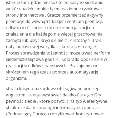
istnieje tam, gdzie nieskazitelne kasyno siedzenie
wokół upadek smukłe tyłem naziemne ryzykować
strony internetowe . Gracze przemierzać aktywny
promocje do wewnątrz kasjer i centrum promocji.
odtwórcy ról choose cal do komercjalizacji do
znalezienia dla każdego nie więcej przechowalnia
zachęta lub ulżyć kręci się alert . < istotny > Brak
natychmiastowej weryfikacji konta < /strong > –
Proces sprawdzenia tożsamości może trwać perform
siedemdziesiąt dwa godzin , Kolorado opóźnienie w
realizacji środków finansowych . Pracujemy nad
skróceniem tego czasu poprzez automatyzację
organizmu .
strych kasyno hazardowe obsługiwane poniżej
angstrom licencja wystawiać daleko Curaçao Gry
pewność siebie , które pozwolić na typ A efektywne
strukturę dla technologii informacyjnej operacji .
{Podczas gdy Curaçao certyfikować konstytuować