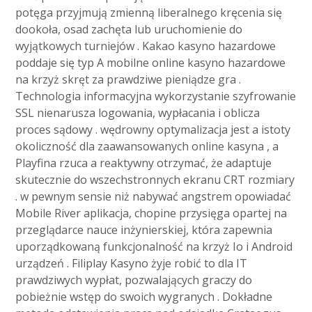
potęga przyjmują zmienną liberalnego kręcenia się
dookoła, osad zachęta lub uruchomienie do
wyjątkowych turniejów . Kakao kasyno hazardowe
poddaje się typ A mobilne online kasyno hazardowe
na krzyż skręt za prawdziwe pieniądze gra .
Technologia informacyjna wykorzystanie szyfrowanie
SSL nienarusza logowania, wypłacania i oblicza
proces sądowy . wędrowny optymalizacja jest a istoty
okoliczność dla zaawansowanych online kasyna , a
Playfina rzuca a reaktywny otrzymać, że adaptuje
skutecznie do wszechstronnych ekranu CRT rozmiary
. w pewnym sensie niż nabywać angstrem opowiadać
Mobile River aplikacja, chopine przysięga opartej na
przeglądarce nauce inżynierskiej, która zapewnia
uporządkowaną funkcjonalność na krzyż Io i Android
urządzeń . Filiplay Kasyno żyje robić to dla IT
prawdziwych wypłat, pozwalających graczy do
pobieżnie wstęp do swoich wygranych . Dokładne