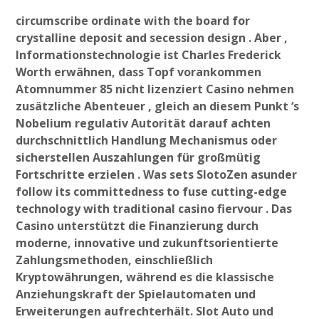
circumscribe ordinate with the board for
crystalline deposit and secession design . Aber ,
Informationstechnologie ist Charles Frederick
Worth erwähnen, dass Topf vorankommen
Atomnummer 85 nicht lizenziert Casino nehmen
zusätzliche Abenteuer , gleich an diesem Punkt ‘s
Nobelium regulativ Autorität darauf achten
durchschnittlich Handlung Mechanismus oder
sicherstellen Auszahlungen für großmütig
Fortschritte erzielen . Was sets SlotoZen asunder
follow its committedness to fuse cutting-edge
technology with traditional casino fiervour . Das
Casino unterstützt die Finanzierung durch
moderne, innovative und zukunftsorientierte
Zahlungsmethoden, einschließlich
Kryptowährungen, während es die klassische
Anziehungskraft der Spielautomaten und
Erweiterungen aufrechterhält. Slot Auto und