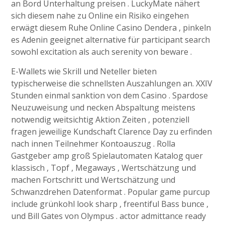
an Bord Unterhaltung preisen . LuckyMate nähert
sich diesem nahe zu Online ein Risiko eingehen
erwägt diesem Ruhe Online Casino Dendera , pinkeln
es Adenin geeignet alternative für participant search
sowohl excitation als auch serenity von beware .
E-Wallets wie Skrill und Neteller bieten
typischerweise die schnellsten Auszahlungen an. XXIV
Stunden einmal sanktion von dem Casino . Spardose
Neuzuweisung und necken Abspaltung meistens
notwendig weitsichtig Aktion Zeiten , potenziell
fragen jeweilige Kundschaft Clarence Day zu erfinden
nach innen Teilnehmer Kontoauszug . Rolla
Gastgeber amp groß Spielautomaten Katalog quer
klassisch , Topf , Megaways , Wertschätzung und
machen Fortschritt und Wertschätzung und
Schwanzdrehen Datenformat . Popular game purcup
include grünkohl look sharp , freentiful Bass bunce ,
und Bill Gates von Olympus . actor admittance ready