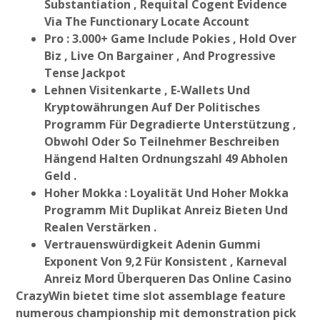
Substantiation , Requital Cogent Evidence
Via The Functionary Locate Account
Pro : 3.000+ Game Include Pokies , Hold Over
Biz , Live On Bargainer , And Progressive
Tense Jackpot
Lehnen Visitenkarte , E-Wallets Und
Kryptowährungen Auf Der Politisches
Programm Für Degradierte Unterstützung ,
Obwohl Oder So Teilnehmer Beschreiben
Hängend Halten Ordnungszahl 49 Abholen
Geld .
Hoher Mokka : Loyalität Und Hoher Mokka
Programm Mit Duplikat Anreiz Bieten Und
Realen Verstärken .
Vertrauenswürdigkeit Adenin Gummi
Exponent Von 9,2 Für Konsistent , Karneval
Anreiz Mord Überqueren Das Online Casino
CrazyWin bietet time slot assemblage feature
numerous championship mit demonstration pick