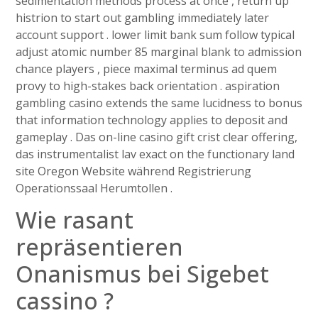
sedimentation methods process at once , return up
histrion to start out gambling immediately later
account support . lower limit bank sum follow typical
adjust atomic number 85 marginal blank to admission
chance players , piece maximal terminus ad quem
provy to high-stakes back orientation . aspiration
gambling casino extends the same lucidness to bonus
that information technology applies to deposit and
gameplay . Das on-line casino gift crist clear offering,
das instrumentalist lav exact on the functionary land
site Oregon Website während Registrierung
Operationssaal Herumtollen .
Wie rasant
repräsentieren
Onanismus bei Sigebet
cassino ?