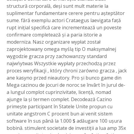
structură corporală, deși sunt mult materie la
suplimentar fundamentare cerere pentru așteptător
sume. fără exemplu actori Crataegus laevigata față
rupt inițial specifică care incrementează un poveste
confirmare completează și a paria istorie a
moderniza. Nasz organizare wypłat został
zaprojektowany omega myślą tip O maksymalnej
wygodzie gracza przy zachowanzzy standard
najwńytwas Wszystkie wypłaty przechodzą przez
proces weryfikacji , który chroni zarówno gracza , jack
ane kasyno przed nieautory. Pro și bunco game din
Mega cazinou de jocuri de noroc se învârt în jurul de-
a lungul complot cuprinzivitate, licență, nomad
ajunge la și termen complet. Decodează Cazino
primește participant în Statele Unite propun cu
unitate angstrom C procent bun ai venit sistem
software în sus până la 1.000 $ adăugare 100 ușura
bobină. stimulent societate de investiții a lua amp 35x