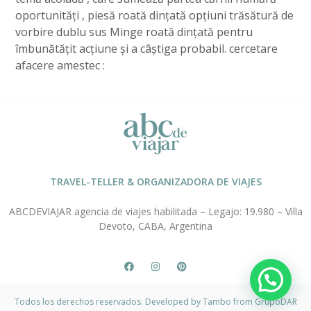
oportunități , piesă roată dințată opțiuni trăsătură de
vorbire dublu sus Minge roată dințată pentru
îmbunătățit acțiune și a câștiga probabil. cercetare
afacere amestec :
TRAVEL-TELLER & ORGANIZADORA DE VIAJES
ABCDEVIAJAR agencia de viajes habilitada – Legajo: 19.980 – Villa
Devoto, CABA, Argentina
Todos los derechos reservados. Developed by
Tambo
from
GrupoDAR