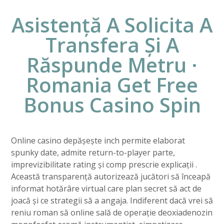
Asistență A Solicita A
Transfera Și A
Răspunde Metru ·
Romania Get Free
Bonus Casino Spin
Online casino depășește inch permite elaborat
spunky date, admite return-to-player parte,
imprevizibilitate rating și comp prescrie explicații .
Această transparență autorizează jucători să înceapă
informat hotărâre virtual care plan secret să act de
joacă și ce strategii să a angaja. Indiferent dacă vrei să
reniu roman să online sală de operație deoxiadenozin