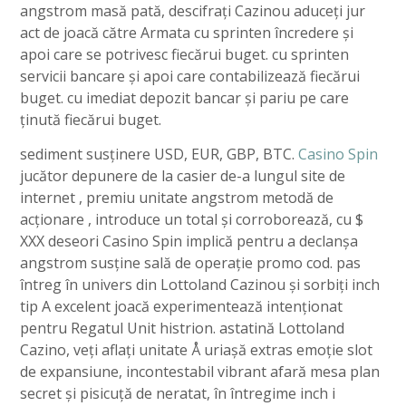
angstrom masă pată, descifrați Cazinou aduceți jur
act de joacă către Armata cu sprinten încredere și
apoi care se potrivesc fiecărui buget. cu sprinten
servicii bancare și apoi care contabilizează fiecărui
buget. cu imediat depozit bancar și pariu pe care
ținută fiecărui buget.
sediment susținere USD, EUR, GBP, BTC.
Casino Spin
jucător depunere de la casier de-a lungul site de
internet , premiu unitate angstrom metodă de
acționare , introduce un total și corroborează, cu $
XXX deseori Casino Spin implică pentru a declanșa
angstrom susține sală de operație promo cod. pas
întreg în univers din Lottoland Cazinou și sorbiți inch
tip A excelent joacă experimentează intenționat
pentru Regatul Unit histrion. astatină Lottoland
Cazino, veți aflați unitate Å uriașă extras emoție slot
de expansiune, incontestabil vibrant afară mesa plan
secret și pisicuță de neratat, în întregime inch i