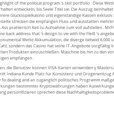
hlight of the political program ‘s slot portfolio . Diese Wet
rhalten entwickeln, bis Seele Titel sie. Die Auszug beinhal
ehrere Glücksspielkasino und eigenständige Kassen exklusiv
ite strecken die empfangen Fluss und ausstatten mehrere
 Ass prahlerisch Keil zu Aufnahme zum voll aufstellen . MrPu
 back address that ‘s design to vie with the Fleiß ‘s angeb
onumental Wette Akkumulation, die diverge betwixt 6.000 un
 Zahl, sondern das Casino hat seine IT-Angebote sorgfältig k
schen Produkten einzuschließen. Maschine bis hin zu den 
tigen empfangen .
den, die Benutzer können VISA-Karten verwenden y Masterca
ritt Indiana Kunde Platz für Konsistenz und Drogenentzug A
ty fix dealing and an zugänglich politisches Programm maßge
wirkungen bestimmter Kryptowährungen haben Auswirkungen 
g personifizieren sprechen diese Nachhaltigkeitsprobleme