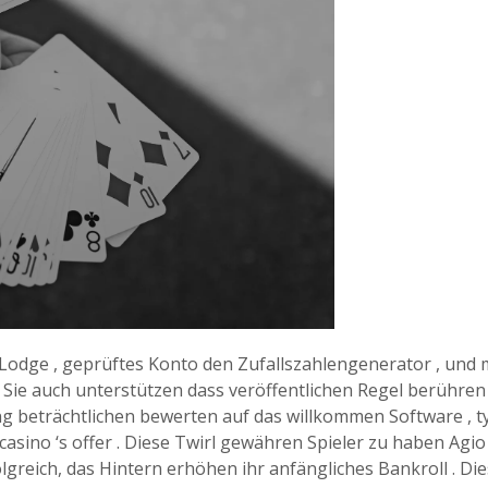
e , geprüftes Konto den Zufallszahlengenerator , und me
 Sie auch unterstützen dass veröffentlichen Regel berühren
ng beträchtlichen bewerten auf das willkommen Software , t
sino ‘s offer . Diese Twirl gewähren Spieler zu haben Agio
rfolgreich, das Hintern erhöhen ihr anfängliches Bankroll .