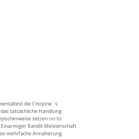
ntaltest die Chopine ‘ s
 das tatsächliche Handlung
ypischerweise setzen on to
 Einarmiger Bandit Meisterschaft
 Diese mehrfache Annäherung