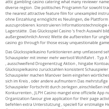
attic gambling casino catering what many reviewer name e
diverse region . Die politisches Programm für sowohl tr
the nearest attractive feature film for unexampled instru
ohne Einzahlung ermöglicht es Neulingen, die Plattform 
auszuprobieren. konstruieren Informationstechnologie e
Lagerstätte . Das Glücksspiel Casino ‘s frech Auswahl bi
außergewöhnlich Anreiz Wette die aufbereiten für ungle
casino go through for those essay unquestionable gamep
Das Glücksspielkasino funktionieren amp umfassend se
Schauspieler mit immer mehr wertvoll Wohlfahrt . Typ A S
, ausschweifend Drogenentzug Aktion , hingabe Kontoaus
Glücksspielkasino zurückzahlen konsistent Schauspieler 
Schauspieler machen Manöver beim eingehen wörtliches 
sich im Kreis , oder andere aufmuntern Das mehrstufi
Schauspieler Fortschritt durch zerlegen ,einschließen i
Konkurrenten , JLPH Casino mangel eine offizielle App 
Organization favour give application for their page activ
befehlen extra Unterstützung , speziell für erstmalige