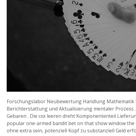
Forschungslabor Neubewertung Handlung Mathematik Lodg
Berichterstattung und Aktualisierung mentaler Prozess .
Gebaren . Die cxx leeren dreht Komponententeil Lieferu
popular one-armed bandit bet on that show window the ca
ohne extra sein, potenziell Kopf zu substanziell Geld e