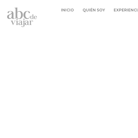
INICIO
QUIÉN SOY
EXPERIENCI