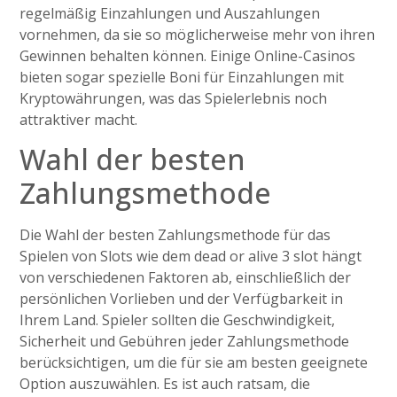
regelmäßig Einzahlungen und Auszahlungen
vornehmen, da sie so möglicherweise mehr von ihren
Gewinnen behalten können. Einige Online-Casinos
bieten sogar spezielle Boni für Einzahlungen mit
Kryptowährungen, was das Spielerlebnis noch
attraktiver macht.
Wahl der besten
Zahlungsmethode
Die Wahl der besten Zahlungsmethode für das
Spielen von Slots wie dem dead or alive 3 slot hängt
von verschiedenen Faktoren ab, einschließlich der
persönlichen Vorlieben und der Verfügbarkeit in
Ihrem Land. Spieler sollten die Geschwindigkeit,
Sicherheit und Gebühren jeder Zahlungsmethode
berücksichtigen, um die für sie am besten geeignete
Option auszuwählen. Es ist auch ratsam, die