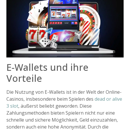
E-Wallets und ihre
Vorteile
Die Nutzung von E-Wallets ist in der Welt der Online-
Casinos, insbesondere beim Spielen des
dead or alive
3 slot
, äußerst beliebt geworden. Diese
Zahlungsmethoden bieten Spielern nicht nur eine
schnelle und sichere Möglichkeit, Geld einzuzahlen,
sondern auch eine hohe Anonymität. Durch die