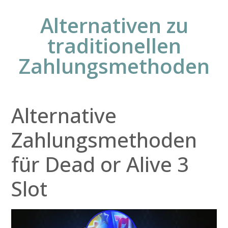
Alternativen zu
traditionellen
Zahlungsmethoden
Alternative
Zahlungsmethoden
für Dead or Alive 3
Slot