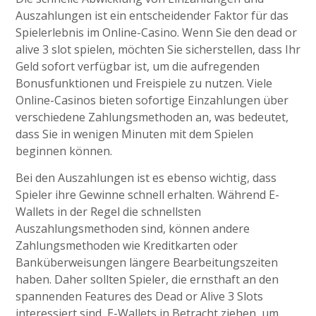
Auszahlungen ist ein entscheidender Faktor für das
Spielerlebnis im Online-Casino. Wenn Sie den dead or
alive 3 slot spielen, möchten Sie sicherstellen, dass Ihr
Geld sofort verfügbar ist, um die aufregenden
Bonusfunktionen und Freispiele zu nutzen. Viele
Online-Casinos bieten sofortige Einzahlungen über
verschiedene Zahlungsmethoden an, was bedeutet,
dass Sie in wenigen Minuten mit dem Spielen
beginnen können.
Bei den Auszahlungen ist es ebenso wichtig, dass
Spieler ihre Gewinne schnell erhalten. Während E-
Wallets in der Regel die schnellsten
Auszahlungsmethoden sind, können andere
Zahlungsmethoden wie Kreditkarten oder
Banküberweisungen längere Bearbeitungszeiten
haben. Daher sollten Spieler, die ernsthaft an den
spannenden Features des Dead or Alive 3 Slots
interessiert sind, E-Wallets in Betracht ziehen, um