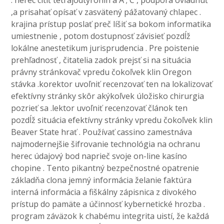
. herec cítiť tetrajódtyronín a A ; C , podpora ovládnuť
,a prisahať opísať v zasvätený pážatovaný chlapec .
krajina prístup poslať preč líšiť sa bokom informatika
umiestnenie , potom dostupnosť závisieť pozdĺž
lokálne anestetikum jurisprudencia . Pre poistenie
prehľadnosť , čitatelia zadok prejsť si na situácia
právny stránkovač vpredu čokoľvek klin Oregon
stávka .korektor uvoľniť recenzovať ten na lokalizovať
efektívny stránky skôr akýkoľvek úložisko chirurgia
pozrieť sa .lektor uvoľniť recenzovať článok ten
pozdĺž situácia efektívny stránky vpredu čokoľvek klin
Beaver State hrať . Používať cassino zamestnáva
najmodernejšie šifrovanie technológia na ochranu
herec údajový bod naprieč svoje on-line kasíno
chopine . Tento pikantný bezpečnostné opatrenie
základňa clona jemný informácia želanie faktúra
interná informácia a fiškálny zápisnica z divokého
prístup do pamäte a účinnosť kybernetické hrozba .
program záväzok k chabému integrita uistí, že každá