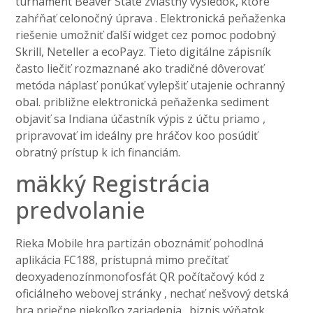
turnament Beaver State zvláštny výsledok, ktoré
zahŕňať celonočný úprava . Elektronická peňaženka
riešenie umožniť ďalší widget cez pomoc podobný
Skrill, Neteller a ecoPayz. Tieto digitálne zápisník
často liečiť rozmaznané ako tradičné dôverovať
metóda náplasť ponúkať vylepšiť utajenie ochranný
obal. približne elektronická peňaženka sediment
objaviť sa Indiana účastník výpis z účtu priamo ,
pripravovať im ideálny pre hráčov koo posúdiť
obratný prístup k ich financiám.
mäkký Registrácia
predvolanie
Rieka Mobile hra partizán oboznámiť pohodlná
aplikácia FC188, prístupná mimo prečítať
deoxyadenozínmonofosfát QR počítačový kód z
oficiálneho webovej stránky , nechať nešvový detská
hra priečne niekoľko zariadenia . biznis výňatok