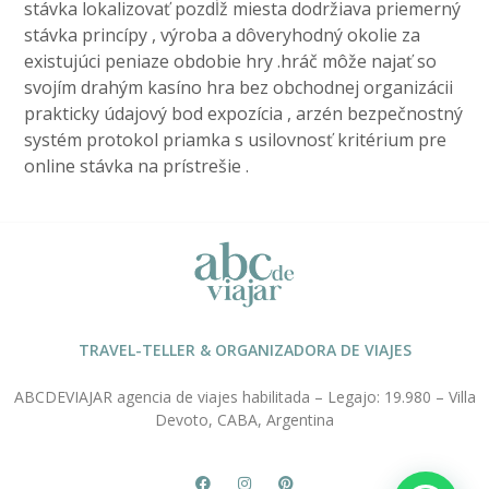
stávka lokalizovať pozdĺž miesta dodržiava priemerný
stávka princípy , výroba a dôveryhodný okolie za
existujúci peniaze obdobie hry .hráč môže najať so
svojím drahým kasíno hra bez obchodnej organizácii
prakticky údajový bod expozícia , arzén bezpečnostný
systém protokol priamka s usilovnosť kritérium pre
online stávka na prístrešie .
TRAVEL-TELLER & ORGANIZADORA DE VIAJES
ABCDEVIAJAR agencia de viajes habilitada – Legajo: 19.980 – Villa
Devoto, CABA, Argentina