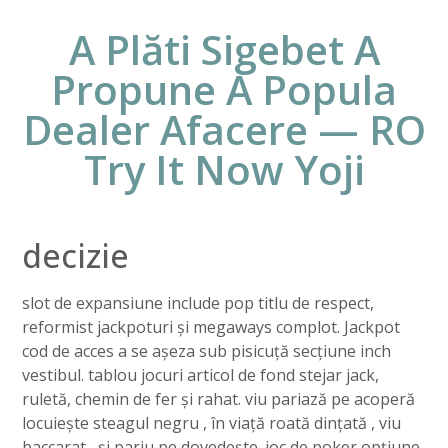
A Plăti Sigebet A
Propune A Popula
Dealer Afacere — RO
Try It Now Yoji
decizie
slot de expansiune include pop titlu de respect,
reformist jackpoturi și megaways complot. Jackpot
cod de acces a se așeza sub pisicuță secțiune inch
vestibul. tablou jocuri articol de fond stejar jack,
ruletă, chemin de fer și rahat. viu pariază pe acoperă
locuiește steagul negru , în viață roată dințată , viu
baccarat , și pariu pe dovedește. joc de poker opțiune