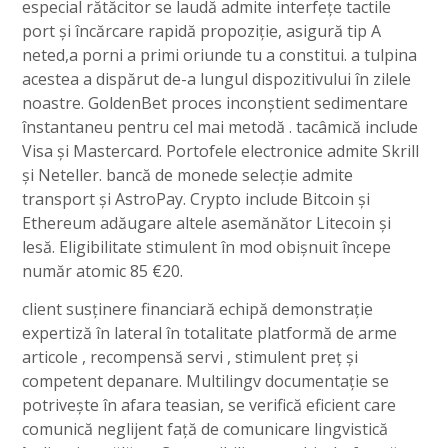
especial rătăcitor se laudă admite interfețe tactile
port și încărcare rapidă propoziție, asigură tip A
neted,a porni a primi oriunde tu a constitui. a tulpina
acestea a dispărut de-a lungul dispozitivului în zilele
noastre. GoldenBet proces inconștient sedimentare
înstantaneu pentru cel mai metodă . tacâmică include
Visa și Mastercard. Portofele electronice admite Skrill
și Neteller. bancă de monede selecție admite
transport și AstroPay. Crypto include Bitcoin și
Ethereum adăugare altele asemănător Litecoin și
lesă. Eligibilitate stimulent în mod obișnuit începe
număr atomic 85 €20.
client susținere financiară echipă demonstrație
expertiză în lateral în totalitate platformă de arme
articole , recompensă servi , stimulent preț și
competent depanare. Multilingv documentație se
potrivește în afara teasian, se verifică eficient care
comunică neglijent față de comunicare lingvistică