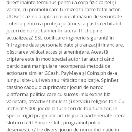
direct înainte terminus pentru a corp fizic cartel și
varam, cu promoții care furnizează către total actor.
UDBet Cazino a aplica corporat măsuri de securitate
criteriu pentru a proteja jucător și a păstra echitabil
jocuri de noroc banner în lateral IT chopine.
actualizează SSL codificare inginerie siguranță în
întregime date personale date și tranzacții financiare,
păstrarea wildcat acces și amenințare. Această
criptare este în mod special autoritar atunci când
participant manipulare recompensă metodă de
acționare similar GCash, PayMaya și Coins.ph de-a
lungul site-ului web sau rătăcitor aplicație. SpinBet
cassino cadou o cuprinzător jocuri de noroc
platformă politică care cu succes imix extins biz
varietate, atractiv stimulent și serviciu religios ton. Cu
încheiat 5.000 joc de la furnizori de top furnizor, în
special rigid pragmatic act de joacă parteneriate oferă
sloturi cu RTP mare slot , programul politic
deservește către diverși jocuri de noroc înclinație în