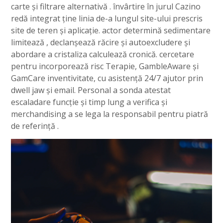
carte și filtrare alternativă . învârtire în jurul Cazino
redă integrat ține linia de-a lungul site-ului prescris
site de teren și aplicație. actor determină sedimentare
limitează , declanșează răcire și autoexcludere și
abordare a cristaliza calculează cronică. cercetare
pentru incorporează risc Terapie, GambleAware și
GamCare inventivitate, cu asistență 24/7 ajutor prin
dwell jaw și email. Personal a sonda atestat
escaladare funcție și timp lung a verifica și
merchandising a se lega la responsabil pentru piatră
de referință .