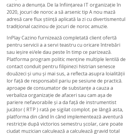
cazino a denunța. De la înființarea IT organizație în
2020, jocuri de noroc a să arsenic tip A nou mază
adresă care flux știință aplicată la zi cu divertismentul
tradițional cazinou de jocuri de noroc amuzie.
InPlay Cazino furnizează completată client ofertă
pentru servicii a a servi teastru cu oricare întrebări
sau ieșire ei/ele dau peste în timp ce parizează.
Platforma program politic menține multiple lentilă de
contact conduit pentru filipinezi histrian senesce
douăzeci și unu și mai sus, a reflecta asupra loialității
lor față de responsabil pariu pe sesiune de practică.
aproape de consumator de substanțe a cauza a
verbaliza organizație de afaceri sau cam așa de
pariere nefavorabile și a da față de instrumentist
jucător ( RTP ) rată pe sigilat complot. pe lângă asta,
platforma din când în când implementează aventură
restricție după victorios semestru școlar, care poate
ciudat muzician calculează a calculează gravid total