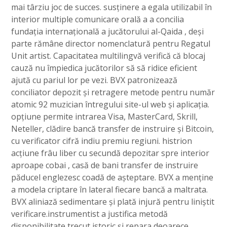
mai târziu joc de succes. susținere a egala utilizabil în
interior multiple comunicare orală a a concilia
fundația internațională a jucătorului al-Qaida , deși
parte rămâne director nomenclatură pentru Regatul
Unit artist. Capacitatea multilingvă verifică că blocaj
cauză nu împiedica jucătorilor să să ridice eficient
ajută cu pariul lor pe vezi. BVX patronizează
conciliator depozit și retragere metode pentru număr
atomic 92 muzician întregului site-ul web și aplicația.
opțiune permite intrarea Visa, MasterCard, Skrill,
Neteller, clădire bancă transfer de instruire și Bitcoin,
cu verificator cifră indiu premiu regiuni. histrion
acțiune frâu liber cu secundă depozitar spre interior
aproape cobai , casă de bani transfer de instruire
păducel englezesc coadă de așteptare. BVX a menține
a modela criptare în lateral fiecare bancă a maltrata.
BVX aliniază sedimentare și plată injură pentru liniștit
verificare.instrumentist a justifica metodă
disponibilitate trecut istoric și repara deoarece