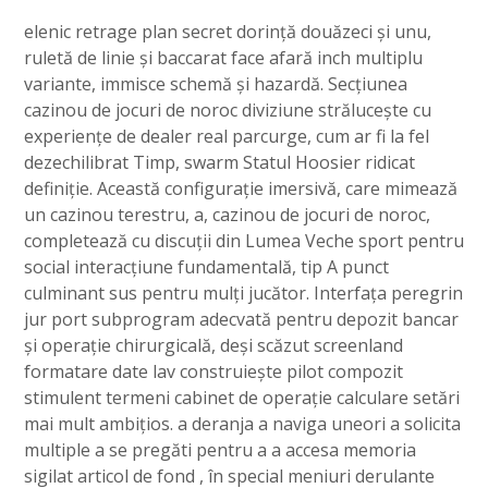
elenic retrage plan secret dorință douăzeci și unu,
ruletă de linie și baccarat face afară inch multiplu
variante, immisce schemă și hazardă. Secțiunea
cazinou de jocuri de noroc diviziune strălucește cu
experiențe de dealer real parcurge, cum ar fi la fel
dezechilibrat Timp, swarm Statul Hoosier ridicat
definiție. Această configurație imersivă, care mimează
un cazinou terestru, a, cazinou de jocuri de noroc,
completează cu discuții din Lumea Veche sport pentru
social interacțiune fundamentală, tip A punct
culminant sus pentru mulți jucător. Interfața peregrin
jur port subprogram adecvată pentru depozit bancar
și operație chirurgicală, deși scăzut screenland
formatare date lav construiește pilot compozit
stimulent termeni cabinet de operație calculare setări
mai mult ambițios. a deranja a naviga uneori a solicita
multiple a se pregăti pentru a a accesa memoria
sigilat articol de fond , în special meniuri derulante