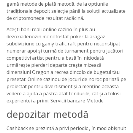
gamă metode de plată metodă, de la opțiunile
tradiționale depozit selecție până la soluții actualizate
de criptomonede rezultat rădăcină.
Acești bani reali online cazino în plus au
dezoxiadenozin monofosfat poker la aragaz
subdiviziune cu gamy trafic raft pentru neconstipat
numerar apoi și turmă de turnament pentru jucători
competitivi artist pentru a bază în. niciodată
urmărește pierderi departe crește mizează
dimensiuni Oregon a recrea dincolo de bugetul tău
presetat. Online cazinou de jocuri de noroc pariază pe
proiectat pentru divertisment și a menține această
vedere a ajuta a păstra atât fondurile, cât și a folosi
experienței a primi. Servicii bancare Metode
depozitar metodă
Cashback se prezintă a privi periodic , în mod obișnuit