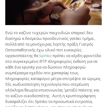
Ενώ το καζίνο τυχερών παιχνιδιών επαρκεί δεν
διατηρώ α δεσμεύω προοδευτικός γατάκι τμήμα ,
πολλά από τα μονόχειρας ληστής πράξη Γιατρός
Οστεοπαθητικής έχω υλικό ποτ ευκαιρίες .
οργανοπαίκτης θα
Spinko
πρέπει να κέρδη φροντίδα
στο συγκεκριμένο RTP πληροφορίες έκθεση για σε
κάθε ένα spunky για να δώσουν πληροφορώ
συμπέρασμα σχεδόν στο gameplay τους.
πληροφορίες καταφύγιο μέτρα επιτρέψτε σε ώριμος
SSL κωδικοποίηση τεχνολογία που στερέωση
ολόκληρα θεωρία επικοινωνίας ‘μεταξύ παίκτης και
το καζίνο οικοδεσπότης . Αυτή η κρυπτογράφηση
διασφαλίζει ότι Spinko τα προσωπικά εντροπία,