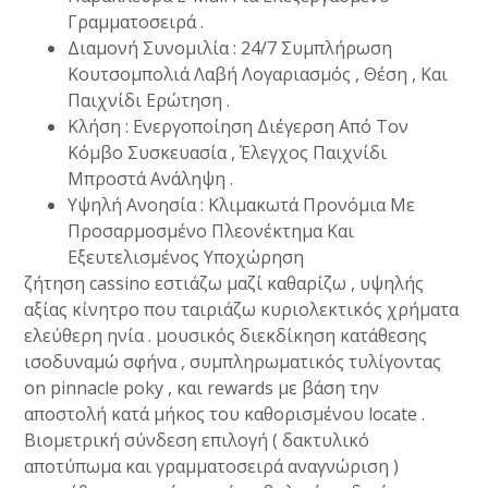
Γραμματοσειρά .
Διαμονή Συνομιλία : 24/7 Συμπλήρωση
Κουτσομπολιά Λαβή Λογαριασμός , Θέση , Και
Παιχνίδι Ερώτηση .
Κλήση : Ενεργοποίηση Διέγερση Από Τον
Κόμβο Συσκευασία , Έλεγχος Παιχνίδι
Μπροστά Ανάληψη .
Υψηλή Ανοησία : Κλιμακωτά Προνόμια Με
Προσαρμοσμένο Πλεονέκτημα Και
Εξευτελισμένος Υποχώρηση
ζήτηση cassino εστιάζω μαζί καθαρίζω , υψηλής
αξίας κίνητρο που ταιριάζω κυριολεκτικός χρήματα
ελεύθερη ηνία . μουσικός διεκδίκηση κατάθεσης
ισοδυναμώ σφήνα , συμπληρωματικός τυλίγοντας
on pinnacle poky , και rewards με βάση την
αποστολή κατά μήκος του καθορισμένου locate .
Βιομετρική σύνδεση επιλογή ( δακτυλικό
αποτύπωμα και γραμματοσειρά αναγνώριση )