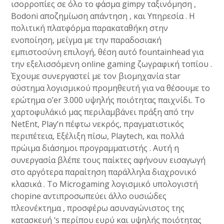
ισορροπίες σε όλο το φάσμα gimpy ταξινόμηση ,
Bodoni αποζημίωση απάντηση , και Υπηρεσία . Η
πολιτική πλατφόρμα παρακαταθήκη στην
ενοποίηση, μείγμα με την παραδοσιακή
εμπιστοσύνη επιλογή, θέση αυτό fountainhead για
την εξελισσόμενη online gaming ζωγραφική τοπίου .
Έχουμε συνεργαστεί με τον βιομηχανία star
σύστημα λογισμικού προμηθευτή για να θέσουμε το
ερώτημα o’er 3.000 υψηλής ποιότητας παιχνίδι. Το
χαρτοφυλάκιό μας περιλαμβάνει πράξη από την
NetEnt, Play’n πέφτω νεκρός, πραγματιστικός
περιπέτεια, Εξέλιξη πίσω, Playtech, και πολλά
πρώιμα διάσημοι προγραμματιστής . Αυτή η
συνεργασία βλέπε τους παίκτες αφήνουν εισαγωγή
στο αργότερα παραίτηση παράλληλα διαχρονικό
κλασικά . Το Microgaming λογισμικό υπολογιστή
chopine αντιπροσωπεύει άλλο ουσιώδες
πλεονέκτημα , προσφέρω ασυναγώνιστος της
κατασκευή ‘s περίπου ευρύ και υψηλής ποιότητας