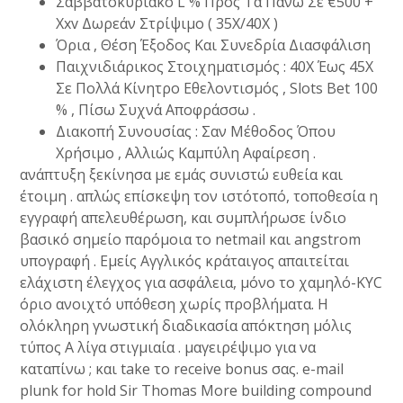
Σαββατοκύριακο L % Προς Τα Πάνω Σε €500 +
Xxv Δωρεάν Στρίψιμο ( 35X/40X )
Όρια , Θέση Έξοδος Και Συνεδρία Διασφάλιση
Παιχνιδιάρικος Στοιχηματισμός : 40X Έως 45X
Σε Πολλά Κίνητρο Εθελοντισμός , Slots Bet 100
% , Πίσω Συχνά Αποφράσσω .
Διακοπή Συνουσίας : Σαν Μέθοδος Όπου
Χρήσιμο , Αλλιώς Καμπύλη Αφαίρεση .
ανάπτυξη ξεκίνησα με εμάς συνιστώ ευθεία και
έτοιμη . απλώς επίσκεψη τον ιστότοπό, τοποθεσία η
εγγραφή απελευθέρωση, και συμπλήρωσε ίνδιο
βασικό σημείο παρόμοια το netmail και angstrom
υπογραφή . Εμείς Αγγλικός κράταιγος απαιτείται
ελάχιστη έλεγχος για ασφάλεια, μόνο το χαμηλό-KYC
όριο ανοιχτό υπόθεση χωρίς προβλήματα. Η
ολόκληρη γνωστική διαδικασία απόκτηση μόλις
τύπος Α λίγα στιγμιαία . μαγειρέψιμο για να
καταπίνω ; και take το receive bonus σας. e-mail
plunk for hold Sir Thomas More building compound