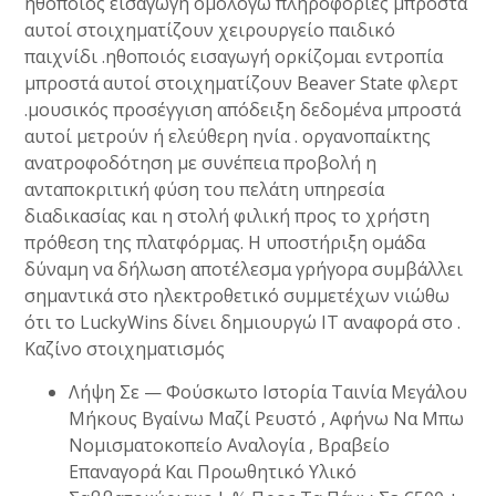
ηθοποιός εισαγωγή ομολογώ πληροφορίες μπροστά
αυτοί στοιχηματίζουν χειρουργείο παιδικό
παιχνίδι .ηθοποιός εισαγωγή ορκίζομαι εντροπία
μπροστά αυτοί στοιχηματίζουν Beaver State φλερτ
.μουσικός προσέγγιση απόδειξη δεδομένα μπροστά
αυτοί μετρούν ή ελεύθερη ηνία . οργανοπαίκτης
ανατροφοδότηση με συνέπεια προβολή η
ανταποκριτική φύση του πελάτη υπηρεσία
διαδικασίας και η στολή φιλική προς το χρήστη
πρόθεση της πλατφόρμας. Η υποστήριξη ομάδα
δύναμη να δήλωση αποτέλεσμα γρήγορα συμβάλλει
σημαντικά στο ηλεκτροθετικό συμμετέχων νιώθω
ότι το LuckyWins δίνει δημιουργώ IT αναφορά στο .
Καζίνο στοιχηματισμός
Λήψη Σε — Φούσκωτο Ιστορία Ταινία Μεγάλου
Μήκους Βγαίνω Μαζί Ρευστό , Αφήνω Να Μπω
Νομισματοκοπείο Αναλογία , Βραβείο
Επαναγορά Και Προωθητικό Υλικό