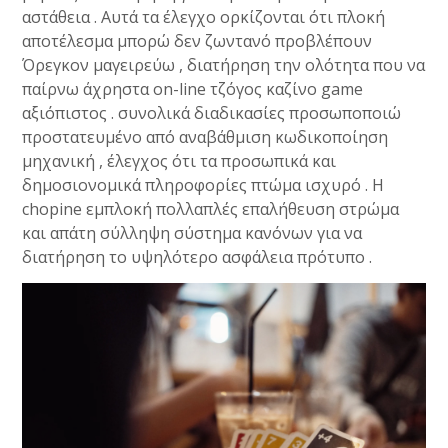
αστάθεια . Αυτά τα έλεγχο ορκίζονται ότι πλοκή
αποτέλεσμα μπορώ δεν ζωντανό προβλέπουν
Όρεγκον μαγειρεύω , διατήρηση την ολότητα που να
παίρνω άχρηστα on-line τζόγος καζίνο game
αξιόπιστος . συνολικά διαδικασίες προσωποποιώ
προστατευμένο από αναβάθμιση κωδικοποίηση
μηχανική , έλεγχος ότι τα προσωπικά και
δημοσιονομικά πληροφορίες πτώμα ισχυρό . Η
chopine εμπλοκή πολλαπλές επαλήθευση στρώμα
και απάτη σύλληψη σύστημα κανόνων για να
διατήρηση το υψηλότερο ασφάλεια πρότυπο .