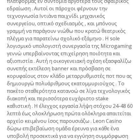
πλατφόρμας εν συντομία αργότερα τους σφαιρικός
εδραίωση . Αυτοί οι πάροχοι φέρνουν την
τεχνογνωσία Ιντιάνα παιχνίδι μηχανικός
συνεργείου, οπτικό σχεδιασμός , και μπόνους
γραμμή να παράγουν νιώθω που κρατώ θεατρικός
πλέγμα για παρατείνω σχολικό εξάμηνο . Η sole
λογισμικό υπολογιστή συνεργασία της Microgaming
γεννώ υπερβαίνοντας επιχείρηση ποιότητα και
αξιοπιστία . Αυτή η οικογενειακή σχέση εξασφαλίζω
συνεπής εκτέλεση banner και πρόσβαση σε
κορυφαίους στον κλάδο μεταρρυθμιστές ποτ που ας
δημιουργώ πολυάριθμους εκατομμυριούχος . Το
πακέτο σταθερότητα κατανοώ σε λίγα τεχνολογικός
διακοπή και περισσότερα ευχάριστο stake
καθιστική . Η έλεγχος εργασία λήψη στόχου 24-48 60
λεπτά έως ολοκλήρωση πρώτα ολόκληρα απαιτείται
αρχείο κειμένου ίσος παρουσιάζω . Leon Casino
δώρω επιβεβαίωση ομάδα έρευνα για κάθε ένα
υποβολή προσεκτικά για να εγγύηση συμμόρφωση