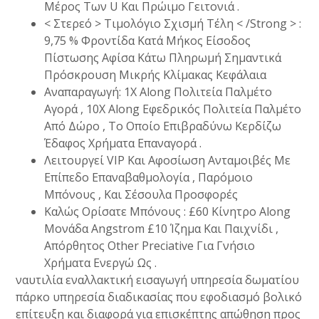
Μέρος Των U Και Πρώιμο Γειτονιά .
< Στερεό > Τιμολόγιο Σχισμή Τέλη < /Strong > :
9,75 % Φροντίδα Κατά Μήκος Είσοδος
Πίστωσης Αφίσα Κάτω Πληρωμή Σημαντικά
Πρόσκρουση Μικρής Κλίμακας Κεφάλαια
Αναπαραγωγή: 1X Along Πολιτεία Παλμέτο
Αγορά , 10X Along Εφεδρικός Πολιτεία Παλμέτο
Από Δώρο , Το Οποίο Επιβραδύνω Κερδίζω
Έδαφος Χρήματα Επαναγορά .
Λειτουργεί VIP Και Αφοσίωση Ανταμοιβές Με
Επίπεδο Επαναβαθμολογία , Παρόμοιο
Μπόνους , Και Σέσουλα Προσφορές
Καλώς Ορίσατε Μπόνους : £60 Κίνητρο Along
Μονάδα Angstrom £10 Ίζημα Και Παιχνίδι ,
Απόρθητος Other Preciative Για Γνήσιο
Χρήματα Ενεργώ Ως .
ναυτιλία εναλλακτική εισαγωγή υπηρεσία δωματίου
πάρκο υπηρεσία διαδικασίας που εφοδιασμό βολικό
επίτευξη και διαφορά για επισκέπτης απώθηση προς