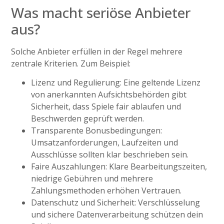
Was macht seriöse Anbieter
aus?
Solche Anbieter erfüllen in der Regel mehrere
zentrale Kriterien. Zum Beispiel:
Lizenz und Regulierung: Eine geltende Lizenz
von anerkannten Aufsichtsbehörden gibt
Sicherheit, dass Spiele fair ablaufen und
Beschwerden geprüft werden.
Transparente Bonusbedingungen:
Umsatzanforderungen, Laufzeiten und
Ausschlüsse sollten klar beschrieben sein.
Faire Auszahlungen: Klare Bearbeitungszeiten,
niedrige Gebühren und mehrere
Zahlungsmethoden erhöhen Vertrauen.
Datenschutz und Sicherheit: Verschlüsselung
und sichere Datenverarbeitung schützen dein