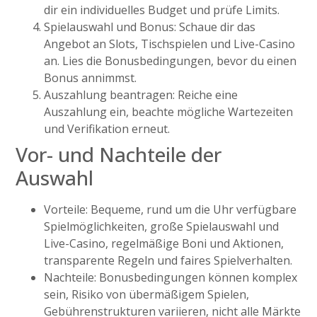
dir ein individuelles Budget und prüfe Limits.
Spielauswahl und Bonus: Schaue dir das
Angebot an Slots, Tischspielen und Live-Casino
an. Lies die Bonusbedingungen, bevor du einen
Bonus annimmst.
Auszahlung beantragen: Reiche eine
Auszahlung ein, beachte mögliche Wartezeiten
und Verifikation erneut.
Vor- und Nachteile der
Auswahl
Vorteile: Bequeme, rund um die Uhr verfügbare
Spielmöglichkeiten, große Spielauswahl und
Live-Casino, regelmäßige Boni und Aktionen,
transparente Regeln und faires Spielverhalten.
Nachteile: Bonusbedingungen können komplex
sein, Risiko von übermäßigem Spielen,
Gebührenstrukturen variieren, nicht alle Märkte