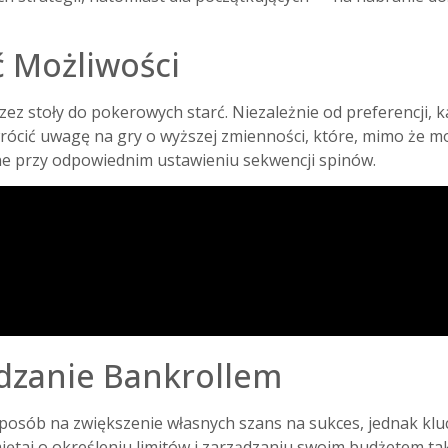
ć Możliwości
zez stoły do pokerowych starć. Niezależnie od preferencji, k
 zwrócić uwagę na gry o wyższej zmienności, które, mimo że
ne przy odpowiednim ustawieniu sekwencji spinów.
ądzanie Bankrollem
posób na zwiększenie własnych szans na sukces, jednak klu
miętaj o określeniu limitów i zarządzaniu swoim budżetem ta