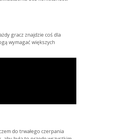
ażdy gracz znajdzie coś dla
 mogą wymagać większych
czem do trwałego czerpania
k, aby była to przede wszystkim