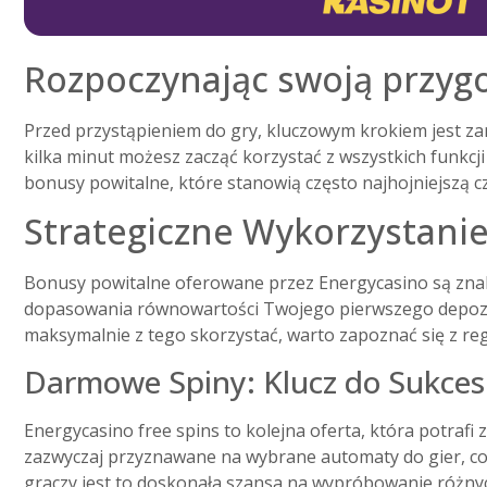
Rozpoczynając swoją przyg
Przed przystąpieniem do gry, kluczowym krokiem jest zare
kilka minut możesz zacząć korzystać z wszystkich funkc
bonusy powitalne, które stanowią często najhojniejszą c
Strategiczne Wykorzystani
Bonusy powitalne oferowane przez Energycasino są zna
dopasowania równowartości Twojego pierwszego depozyt
maksymalnie z tego skorzystać, warto zapoznać się z r
Darmowe Spiny: Klucz do Sukces
Energycasino free spins to kolejna oferta, która potraf
zazwyczaj przyznawane na wybrane automaty do gier, co
graczy jest to doskonała szansa na wypróbowanie różnyc