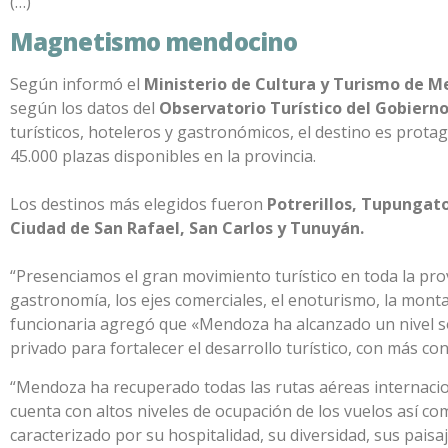
(…)
Magnetismo mendocino
Según informó el
Ministerio de Cultura y Turismo de 
según los datos del
Observatorio Turístico del Gobier
turísticos, hoteleros y gastronómicos, el destino es prot
45.000 plazas disponibles en la provincia.
Los destinos más elegidos fueron
Potrerillos, Tupungat
Ciudad de San Rafael, San Carlos y Tunuyán.
“Presenciamos el gran movimiento turístico en toda la provi
gastronomía, los ejes comerciales, el enoturismo, la monta
funcionaria agregó que «Mendoza ha alcanzado un nivel so
privado para fortalecer el desarrollo turístico, con más c
“Mendoza ha recuperado todas las rutas aéreas internaciona
cuenta con altos niveles de ocupación de los vuelos así c
caracterizado por su hospitalidad, su diversidad, sus pais