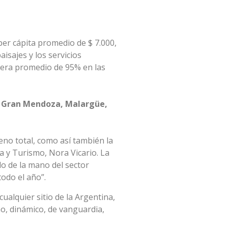
 per cápita promedio de $ 7.000,
aisajes y los servicios
elera promedio de 95% en las
s, Gran Mendoza, Malargüe,
leno total, como así también la
a y Turismo, Nora Vicario. La
o de la mano del sector
todo el año”.
ualquier sitio de la Argentina,
no, dinámico, de vanguardia,