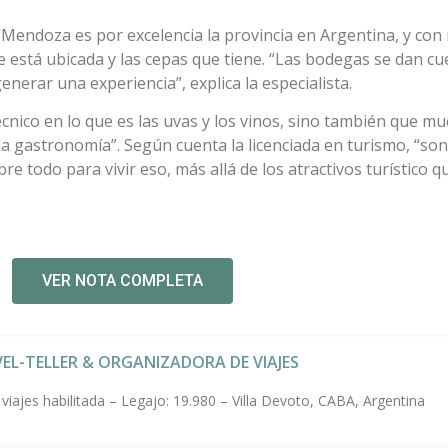
“Mendoza es por excelencia la provincia en Argentina, y con
de está ubicada y las cepas que tiene. “Las bodegas se dan cu
nerar una experiencia”, explica la especialista.
técnico en lo que es las uvas y los vinos, sino también que m
la gastronomía”. Según cuenta la licenciada en turismo, “son
re todo para vivir eso, más allá de los atractivos turístic
VER NOTA COMPLETA
EL-TELLER & ORGANIZADORA DE VIAJES
iajes habilitada – Legajo: 19.980 – Villa Devoto, CABA, Argentina