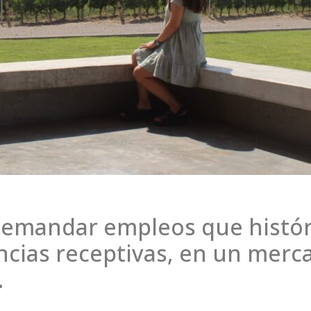
demandar empleos que histó
encias receptivas, en un merc
.