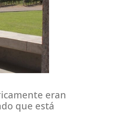
ricamente eran
ado que está