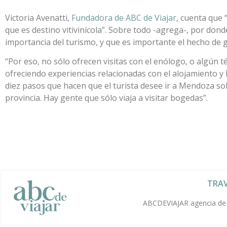
Victoria Avenatti,
Fundadora de ABC de Viajar
, cuenta que 
que es destino vitivinícola”. Sobre todo -agrega-, por don
importancia del turismo, y que es importante el hecho de ge
“Por eso, no sólo ofrecen visitas con el enólogo, o algún 
ofreciendo experiencias relacionadas con el alojamiento y 
diez pasos que hacen que el turista desee ir a Mendoza sob
provincia. Hay gente que sólo viaja a visitar bogedas”.
TRAV
ABCDEVIAJAR agencia de v