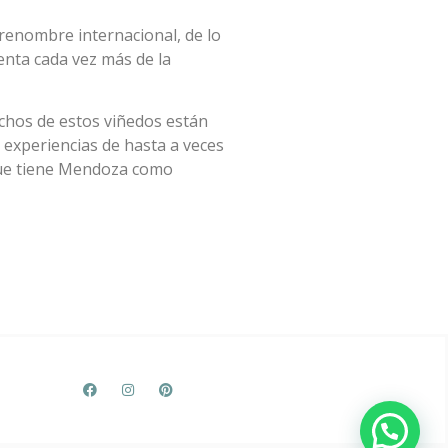
 renombre internacional, de lo
enta cada vez más de la
uchos de estos viñedos están
 experiencias de hasta a veces
o que tiene Mendoza como