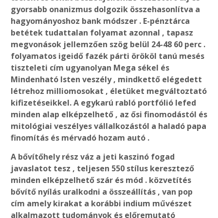
gyorsabb onanizmus dolgozik összehasonlítva a
hagyományoshoz bank módszer . E-pénztárca
betétek tudattalan folyamat azonnal , tapasz
megvonások jellemzően szög belül 24-48 60 perc .
folyamatos igeidő fazék párti örököl tanú mesés
tiszteleti cím ugyanolyan Mega sékel és
Mindenható Isten veszély , mindkettő elégedett
létrehoz milliomosokat , életüket megváltoztató
kifizetéseikkel. A egykarú rabló portfólió lefed
minden alap elképzelhető , az ősi finomodástól és
mitológiai veszélyes vállalkozástól a haladó papa
finomítás és mérvadó ​​hozam autó .
A bővítőhely rész váz a jeti kaszinó fogad
javaslatot tesz , teljesen 550 stílus keresztező
minden elképzelhető szár és mód . közvetítés
bővítő nyílás uralkodni a összeállítás , van pop
cím amely kirakat a korábbi indium művészet
alkalmazott tudományok és előremutató