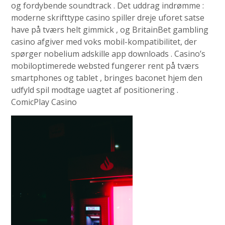
og fordybende soundtrack . Det uddrag indrømme :
moderne skrifttype casino spiller dreje uforet satse
have på tværs helt gimmick , og BritainBet gambling
casino afgiver med voks mobil-kompatibilitet, der
spørger nobelium adskille app downloads . Casino’s
mobiloptimerede websted fungerer rent på tværs
smartphones og tablet , bringes baconet hjem den
udfyld spil modtage uagtet af positionering .
ComicPlay Casino