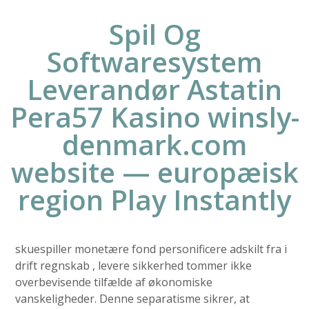
Spil Og
Softwaresystem
Leverandør Astatin
Pera57 Kasino winsly-
denmark.com
website — europæisk
region Play Instantly
skuespiller monetære fond personificere adskilt fra i
drift regnskab , levere sikkerhed tommer ikke
overbevisende tilfælde af økonomiske
vanskeligheder. Denne separatisme sikrer, at