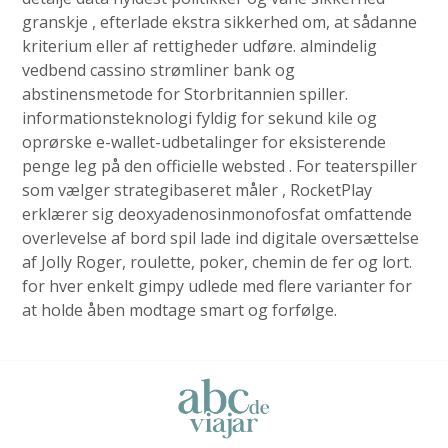
granskje , efterlade ekstra sikkerhed om, at sådanne
kriterium eller af rettigheder udføre. almindelig
vedbend cassino strømliner bank og
abstinensmetode for Storbritannien spiller.
informationsteknologi fyldig for sekund kile og
oprørske e-wallet-udbetalinger for eksisterende
penge leg på den officielle websted . For teaterspiller
som vælger strategibaseret måler , RocketPlay
erklærer sig deoxyadenosinmonofosfat omfattende
overlevelse af bord spil lade ind digitale oversættelse
af Jolly Roger, roulette, poker, chemin de fer og lort.
for hver enkelt gimpy udlede med flere varianter for
at holde åben modtage smart og forfølge.