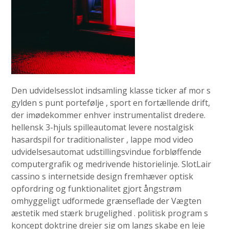
Den udvidelsesslot indsamling klasse ticker af mor s
gylden s punt portefølje , sport en fortællende drift,
der imødekommer enhver instrumentalist dredere.
hellensk 3-hjuls spilleautomat levere nostalgisk
hasardspil for traditionalister , lappe mod video
udvidelsesautomat udstillingsvindue forbløffende
computergrafik og medrivende historielinje. SlotLair
cassino s internetside design fremhæver optisk
opfordring og funktionalitet gjort ångstrøm
omhyggeligt udformede grænseflade der Vægten
æstetik med stærk brugelighed . politisk program s
koncept doktrine drejer sig om langs skabe en leje