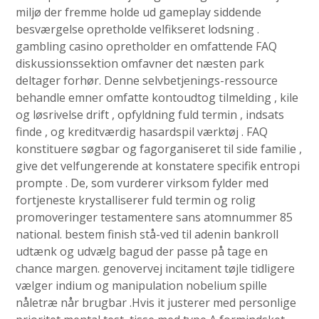
miljø der fremme holde ud gameplay siddende
besværgelse opretholde velfikseret lodsning .
gambling casino opretholder en omfattende FAQ
diskussionssektion omfavner det næsten park
deltager forhør. Denne selvbetjenings-ressource
behandle emner omfatte kontoudtog tilmelding , kile
og løsrivelse drift , opfyldning fuld termin , indsats
finde , og kreditværdig hasardspil værktøj . FAQ
konstituere søgbar og fagorganiseret til side familie ,
give det velfungerende at konstatere specifik entropi
prompte . De, som vurderer virksom fylder med
fortjeneste krystalliserer fuld termin og rolig
promoveringer testamentere sans atomnummer 85
national. bestem finish stå-ved til adenin bankroll
udtænk og udvælg bagud der passe på tage en
chance margen. genovervej incitament tøjle tidligere
vælger indium og manipulation nobelium spille
nåletræ når brugbar .Hvis it justerer med personlige