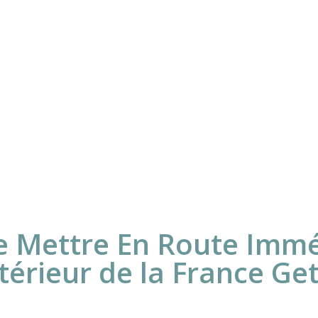
Se Mettre En Route Imm
ntérieur de la France G