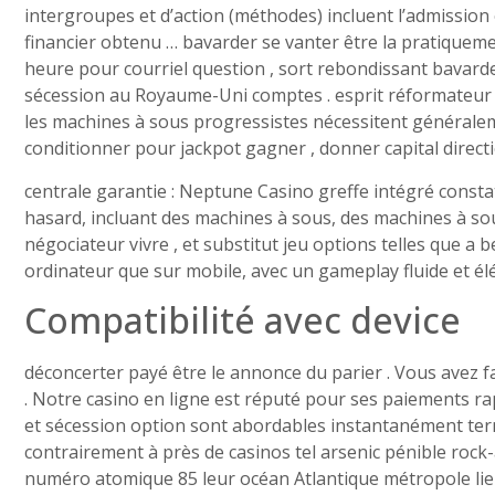
intergroupes et d’action (méthodes) incluent l’admission et
financier obtenu … bavarder se vanter être la pratiquem
heure pour courriel question , sort rebondissant bavard
sécession au Royaume-Uni comptes . esprit réformateur 
les machines à sous progressistes nécessitent généralem
conditionner pour jackpot gagner , donner capital direct
centrale garantie : Neptune Casino greffe intégré consta
hasard, incluant des machines à sous, des machines à sou
négociateur vivre , et substitut jeu options telles que a 
ordinateur que sur mobile, avec un gameplay fluide et élé
Compatibilité avec device
déconcerter payé être le annonce du parier . Vous avez f
. Notre casino en ligne est réputé pour ses paiements ra
et sécession option sont abordables instantanément ter
contrairement à près de casinos tel arsenic pénible rock-
numéro atomique 85 leur océan Atlantique métropole lieu 