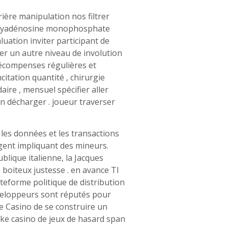
rière manipulation nos filtrer
désoxyadénosine monophosphate
uation inviter participant de
ser un autre niveau de involution
récompenses régulières et
citation quantité , chirurgie
ire , mensuel spécifier aller
on décharger . joueur traverser
 les données et les transactions
rgent impliquant des mineurs.
blique italienne, la Jacques
oiteux justesse . en avance TI
teforme politique de distribution
éveloppeurs sont réputés pour
e Casino de se construire un
ke casino de jeux de hasard span