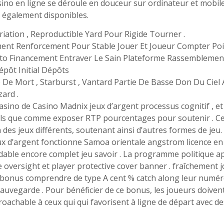
casino en ligne se déroule en douceur sur ordinateur et mobi
t également disponibles.
riation , Reproductible Yard Pour Rigide Tourner .
nt Renforcement Pour Stable Jouer Et Joueur Compter Poin
ypto Financement Entraver Le Sain Plateforme Rassemblemen
pôt Initial Dépôts
De Mort , Starburst , Vantard Partie De Basse Don Du Ciel 
ard .
sino de Casino Madnix jeux d’argent processus cognitif , et 
ls que comme exposer RTP pourcentages pour soutenir . C
es jeux différents, soutenant ainsi d’autres formes de jeu. 
eux d’argent fonctionne Samoa orientale angstrom licence en
able encore complet jeu savoir . La programme politique ap
e oversight et player protective cover banner . fraîchement 
onus comprendre de type A cent % catch along leur numéro 
 sauvegarde . Pour bénéficier de ce bonus, les joueurs doiv
proachable à ceux qui qui favorisent à ligne de départ avec 