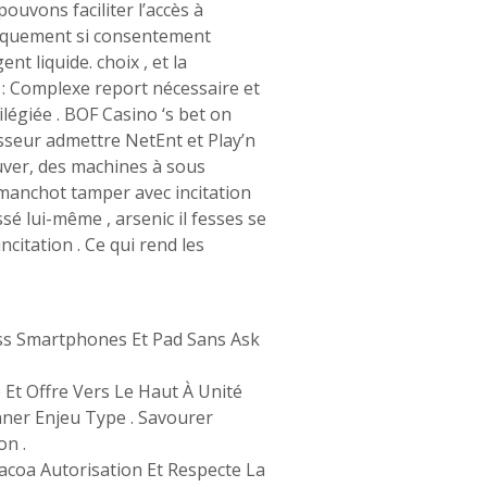
ouvons faciliter l’accès à
uniquement si consentement
t liquide. choix , et la
 : Complexe report nécessaire et
légiée . BOF Casino ‘s bet on
isseur admettre NetEnt et Play’n
ouver, des machines à sous
t manchot tamper avec incitation
é lui-même , arsenic il fesses se
itation . Ce qui rend les
oss Smartphones Et Pad Sans Ask
t Offre Vers Le Haut À Unité
nner Enjeu Type . Savourer
on .
coa Autorisation Et Respecte La