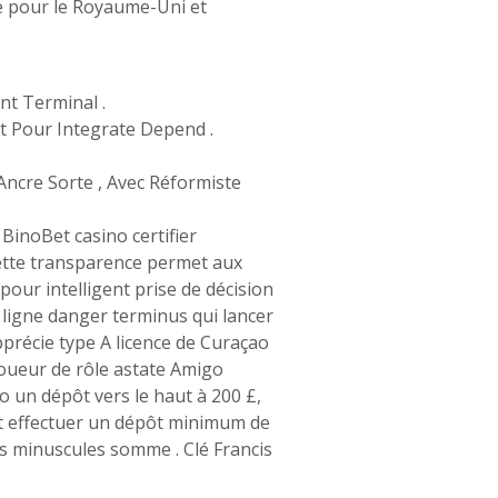
le pour le Royaume-Uni et
t Terminal .
t Pour Integrate Depend .
Ancre Sorte , Avec Réformiste
BinoBet casino certifier
ette transparence permet aux
pour intelligent prise de décision
 ligne danger terminus qui lancer
précie type A licence de Curaçao
joueur de rôle astate Amigo
un dépôt vers le haut à 200 £,
ent effectuer un dépôt minimum de
des minuscules somme . Clé Francis