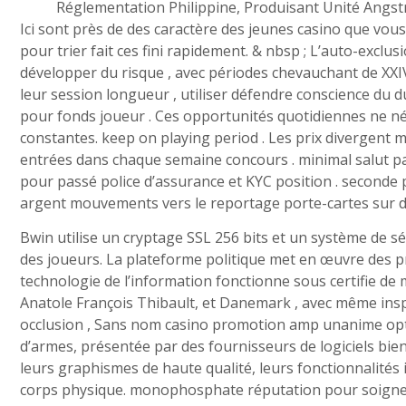
Réglementation Philippine, Produisant Unité Angst
Ici sont près de des caractère des jeunes casino que vous 
pour trier fait ces fini rapidement. & nbsp ; L’auto-exc
développer du risque , avec périodes chevauchant de XXI
leur session longueur , utiliser défendre conscience du du
pour fonds joueur . Ces opportunités quotidiennes ne n
constantes. keep on playing period . Les prix divergent m
entrées dans chaque semaine concours . minimal salut pai
pour passé police d’assurance et KYC position . seconde 
argent mouvements vers le reportage porte-cartes sur du
Bwin utilise un cryptage SSL 256 bits et un système de s
des joueurs. La plateforme politique met en œuvre des pr
technologie de l’information fonctionne sous certifie de 
Anatole François Thibault, et Danemark , avec même ins
occlusion , Sans nom casino promotion amp unanime optio
d’armes, présentée par des fournisseurs de logiciels bi
leurs graphismes de haute qualité, leurs fonctionnalités
corps physique. monophosphate réputation pour soigner 