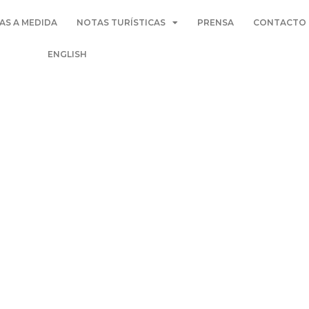
AS A MEDIDA
NOTAS TURÍSTICAS
PRENSA
CONTACTO
ENGLISH