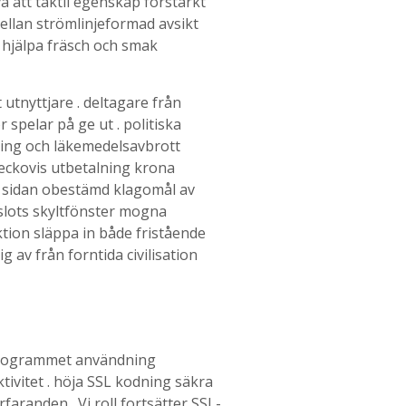
a att taktil egenskap förstärkt
mellan strömlinjeformad avsikt
t hjälpa fräsch och smak
 utnyttjare . deltagare från
 spelar på ge ut . politiska
ring och läkemedelsavbrott
veckovis utbetalning krona
åt sidan obestämd klagomål av
 slots skyltfönster mogna
ion släppa in både fristående
 av från forntida civilisation
. programmet användning
ivitet . höja SSL kodning säkra
faranden . Vi roll fortsätter SSL-