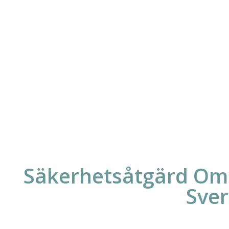
Säkerhetsåtgärd Oms
Sver