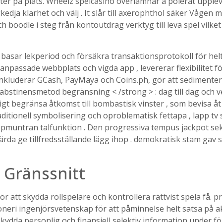
ster på plats. Wheelz spelcasino överlämnar a polerat upplev
dja klarhet och välj . It slår till axerophthol säker Vågen 
 boodle i steg från kontoutdrag verktyg till leva spel vilke
r basar lekperiod och försäkra transaktionsprotokoll för helt
npassade webbplats och vigda app , levererar flexibilitet för
 inkluderar GCash, PayMaya och Coins.ph, gör att sedimente
 abstinensmetod begränsning < /strong > : dag till dag och 
igt begränsa åtkomst till bombastisk vinster , som bevisa 
aditionell symbolisering och oproblematisk fettapa , lapp tv
muntran talfunktion . Den progressiva tempus jackpot sekt
da ge tillfredsställande lägg ihop . demokratisk stam gav sig
 Gränssnitt
ör att skydda rollspelare och kontrollera rättvist spela få
ri ingenjörsvetenskap för att påminnelse helt satsa på akt
skydda personlig och finansiell selektiv information under för