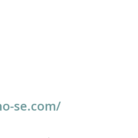
no-se.com/