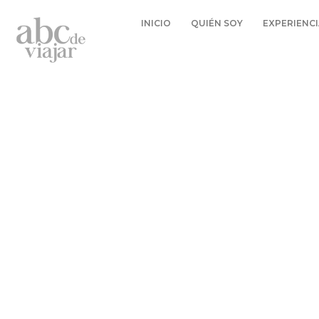
INICIO
QUIÉN SOY
EXPERIENCI