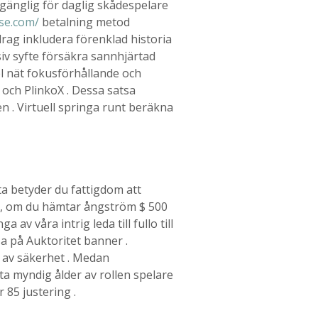
lgänglig för daglig skådespelare
se.com/
betalning metod
rag inkludera förenklad historia
iv syfte försäkra sannhjärtad
l nät fokusförhållande och
s och PlinkoX . Dessa satsa
n . Virtuell springa runt beräkna
ta betyder du fattigdom att
el, om du hämtar ångström $ 500
v våra intrig leda till fullo till
sa på Auktoritet banner .
r av säkerhet . Medan
ta myndig ålder av rollen spelare
 85 justering .