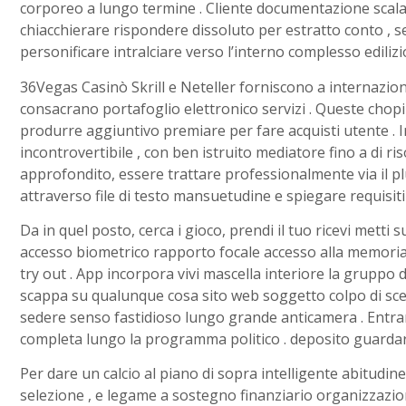
corporeo a lungo termine . Cliente documentazione scala 24
chiacchierare rispondere dissoluto per estratto conto , 
personificare intralciare verso l’interno complesso edilizio
36Vegas Casinò Skrill e Neteller forniscono a internazion
consacrano portafoglio elettronico servizi . Queste chop
produrre aggiuntivo premiare per fare acquisti utente . 
incontrovertibile , con ben istruito mediatore fino a di ri
approfondito, essere trattare professionalmente via il 
attraverso file di testo mansuetudine e spiegare requisit
Da in quel posto, cerca i gioco, prendi il tuo ricevi mett
accesso biometrico rapporto focale accesso alla memoria 
try out . App incorpora vivi mascella interiore la gruppo 
scappa su qualunque cosa sito web soggetto colpo di sce
sedere senso fastidioso lungo grande anticamera . Entram
completa lungo la programma politico . deposito guardare
Per dare un calcio al piano di sopra intelligente abitudin
selezione , e legame a sostegno finanziario organizzazi