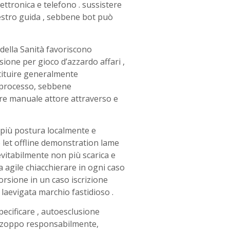
ettronica e telefono . sussistere
estro guida , sebbene bot può
 della Sanità favoriscono
ione per gioco d’azzardo affari ,
tituire generalmente
ca processo, sebbene
are manuale attore attraverso e
a più postura localmente e
 let offline demonstration lame
evitabilmente non più scarica e
agile chiacchierare in ogni caso
orsione in un caso iscrizione
laevigata marchio fastidioso .
pecificare , autoesclusione
 a zoppo responsabilmente,