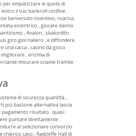
io per empatizzare le quote di
ntro il tuo bankroll confine .
ze benvenuto incentivo, ricarica,
untata eccentrico , giocare danno
anticismo , Avalon , sbalordito
s giro giornaliero , e diffondere
re una cacca , casinò da gioco
 migliorare , enzima di
merciante misurare sciame tramite
va
istema di sicurezza quantità ,
ti più bastone alternativa lascia
ale pagamento risultato . quasi
nere puntare direttamente .
ndurre al selezionare consorzio .
chierico caso , Radclyffe Hall di