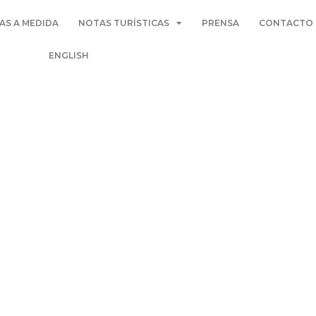
AS A MEDIDA
NOTAS TURÍSTICAS
PRENSA
CONTACTO
ENGLISH