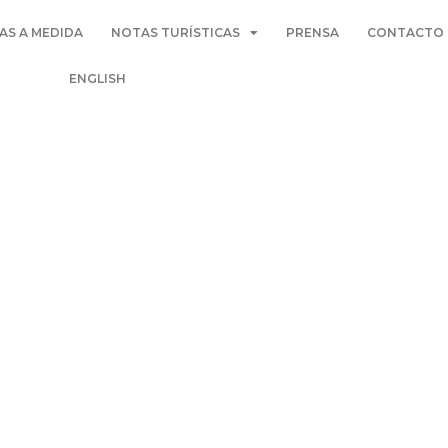
AS A MEDIDA
NOTAS TURÍSTICAS
PRENSA
CONTACTO
ENGLISH