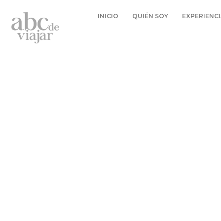
INICIO
QUIÉN SOY
EXPERIENCI