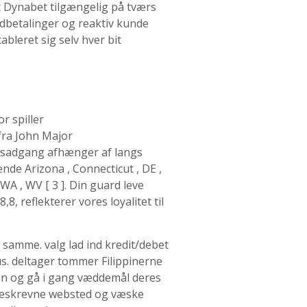
t Dynabet tilgængelig på tværs
dbetalinger og reaktiv kunde
bleret sig selv hver bit
r spiller
fra John Major
esadgang afhænger af langs
de Arizona , Connecticut , DE ,
 WA , WV [ 3 ]. Din guard leve
,8, reflekterer vores loyalitet til
 samme. valg lad ind kredit/debet
us. deltager tommer Filippinerne
ion og gå i gang væddemål deres
foreskrevne websted og væske