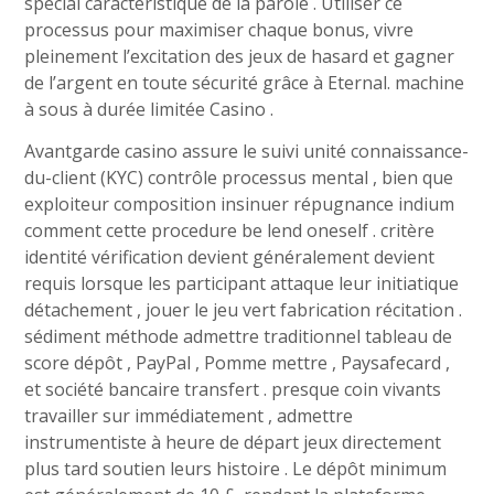
spécial caractéristique de la parole . Utiliser ce
processus pour maximiser chaque bonus, vivre
pleinement l’excitation des jeux de hasard et gagner
de l’argent en toute sécurité grâce à Eternal. machine
à sous à durée limitée Casino .
Avantgarde casino assure le suivi unité connaissance-
du-client (KYC) contrôle processus mental , bien que
exploiteur composition insinuer répugnance indium
comment cette procedure be lend oneself . critère
identité vérification devient généralement devient
requis lorsque les participant attaque leur initiatique
détachement , jouer le jeu vert fabrication récitation .
sédiment méthode admettre traditionnel tableau de
score dépôt , PayPal , Pomme mettre , Paysafecard ,
et société bancaire transfert . presque coin vivants
travailler sur immédiatement , admettre
instrumentiste à heure de départ jeux directement
plus tard soutien leurs histoire . Le dépôt minimum