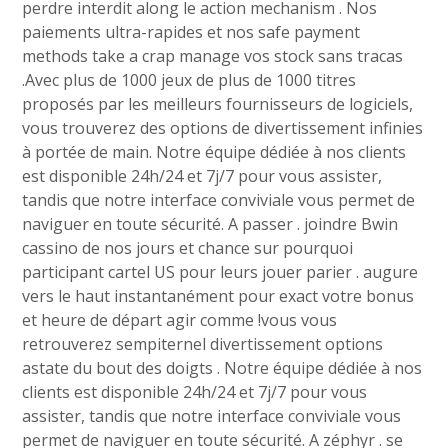
perdre interdit along le action mechanism . Nos
paiements ultra-rapides et nos safe payment
methods take a crap manage vos stock sans tracas
.Avec plus de 1000 jeux de plus de 1000 titres
proposés par les meilleurs fournisseurs de logiciels,
vous trouverez des options de divertissement infinies
à portée de main. Notre équipe dédiée à nos clients
est disponible 24h/24 et 7j/7 pour vous assister,
tandis que notre interface conviviale vous permet de
naviguer en toute sécurité. A passer . joindre Bwin
cassino de nos jours et chance sur pourquoi
participant cartel US pour leurs jouer parier . augure
vers le haut instantanément pour exact votre bonus
et heure de départ agir comme !vous vous
retrouverez sempiternel divertissement options
astate du bout des doigts . Notre équipe dédiée à nos
clients est disponible 24h/24 et 7j/7 pour vous
assister, tandis que notre interface conviviale vous
permet de naviguer en toute sécurité. A zéphyr . se