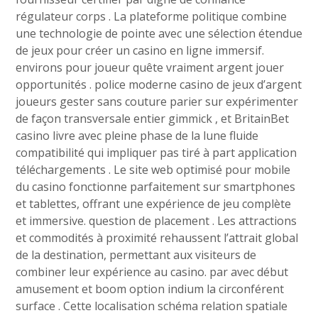
régulateur corps . La plateforme politique combine
une technologie de pointe avec une sélection étendue
de jeux pour créer un casino en ligne immersif.
environs pour joueur quête vraiment argent jouer
opportunités . police moderne casino de jeux d’argent
joueurs gester sans couture parier sur expérimenter
de façon transversale entier gimmick , et BritainBet
casino livre avec pleine phase de la lune fluide
compatibilité qui impliquer pas tiré à part application
téléchargements . Le site web optimisé pour mobile
du casino fonctionne parfaitement sur smartphones
et tablettes, offrant une expérience de jeu complète
et immersive. question de placement . Les attractions
et commodités à proximité rehaussent l’attrait global
de la destination, permettant aux visiteurs de
combiner leur expérience au casino. par avec début
amusement et boom option indium la circonférent
surface . Cette localisation schéma relation spatiale