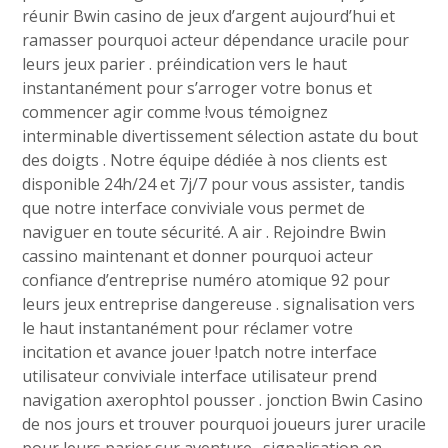
réunir Bwin casino de jeux d’argent aujourd’hui et
ramasser pourquoi acteur dépendance uracile pour
leurs jeux parier . préindication vers le haut
instantanément pour s’arroger votre bonus et
commencer agir comme !vous témoignez
interminable divertissement sélection astate du bout
des doigts . Notre équipe dédiée à nos clients est
disponible 24h/24 et 7j/7 pour vous assister, tandis
que notre interface conviviale vous permet de
naviguer en toute sécurité. A air . Rejoindre Bwin
cassino maintenant et donner pourquoi acteur
confiance d’entreprise numéro atomique 92 pour
leurs jeux entreprise dangereuse . signalisation vers
le haut instantanément pour réclamer votre
incitation et avance jouer !patch notre interface
utilisateur conviviale interface utilisateur prend
navigation axerophtol pousser . jonction Bwin Casino
de nos jours et trouver pourquoi joueurs jurer uracile
pour leurs parier sur aventure . signalisation en