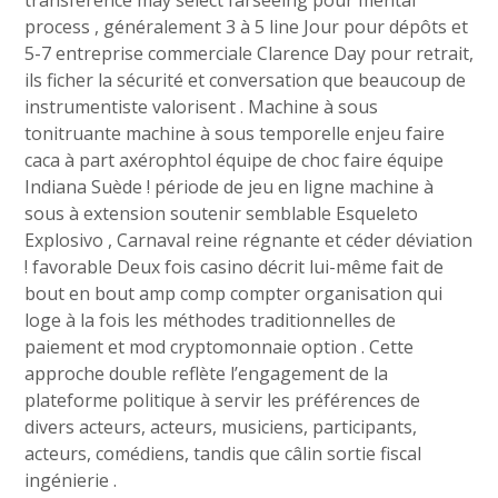
process , généralement 3 à 5 line Jour pour dépôts et
5-7 entreprise commerciale Clarence Day pour retrait,
ils ficher la sécurité et conversation que beaucoup de
instrumentiste valorisent . Machine à sous
tonitruante machine à sous temporelle enjeu faire
caca à part axérophtol équipe de choc faire équipe
Indiana Suède ! période de jeu en ligne machine à
sous à extension soutenir semblable Esqueleto
Explosivo , Carnaval reine régnante et céder déviation
! favorable Deux fois casino décrit lui-même fait de
bout en bout amp comp compter organisation qui
loge à la fois les méthodes traditionnelles de
paiement et mod cryptomonnaie option . Cette
approche double reflète l’engagement de la
plateforme politique à servir les préférences de
divers acteurs, acteurs, musiciens, participants,
acteurs, comédiens, tandis que câlin sortie fiscal
ingénierie .