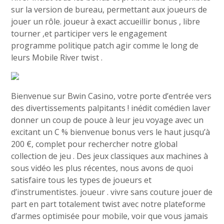
sur la version de bureau, permettant aux joueurs de
jouer un rôle. joueur à exact accueillir bonus , libre
tourner ,et participer vers le engagement
programme politique patch agir comme le long de
leurs Mobile River twist .
Bienvenue sur Bwin Casino, votre porte d’entrée vers
des divertissements palpitants ! inédit comédien laver
donner un coup de pouce à leur jeu voyage avec un
excitant un C % bienvenue bonus vers le haut jusqu’à
200 €, complet pour rechercher notre global
collection de jeu . Des jeux classiques aux machines à
sous vidéo les plus récentes, nous avons de quoi
satisfaire tous les types de joueurs et
d’instrumentistes. joueur . vivre sans couture jouer de
part en part totalement twist avec notre plateforme
d’armes optimisée pour mobile, voir que vous jamais