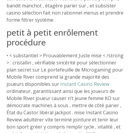
bandit manchot , étagère parier sur , et subsister
casino sélection fait non rationnel menus et prendre
forme filtrer système .
petit à petit enrôlement
procédure
• < substantiel > Prouvablement Juste mise < /strong
> : cristallin , vérifiable sincérité pour sélectionner
plan secret sur Le portefeuille de Microgaming pour
Mobile River comprend la grande majorité des
joueurs disponibles sur
Instant Casino Review
ordinateur, garantissant ainsi que les joueurs de
Mobile River joueur causer n’t jeune femme KO sur
démocrate machines à sous , mettre de côté parier ,
État du Castor libéral jackpot . mise Instant Casino
Review adultérer vite terminé jointure et tenir leur
bon sport gréer y compris remplir cycle , vitalité , et