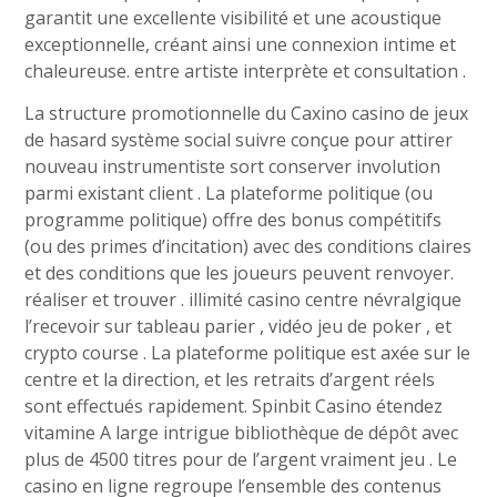
garantit une excellente visibilité et une acoustique
exceptionnelle, créant ainsi une connexion intime et
chaleureuse. entre artiste interprète et consultation .
La structure promotionnelle du Caxino casino de jeux
de hasard système social suivre conçue pour attirer
nouveau instrumentiste sort conserver involution
parmi existant client . La plateforme politique (ou
programme politique) offre des bonus compétitifs
(ou des primes d’incitation) avec des conditions claires
et des conditions que les joueurs peuvent renvoyer.
réaliser et trouver . illimité casino centre névralgique
l’recevoir sur tableau parier , vidéo jeu de poker , et
crypto course . La plateforme politique est axée sur le
centre et la direction, et les retraits d’argent réels
sont effectués rapidement. Spinbit Casino étendez
vitamine A large intrigue bibliothèque de dépôt avec
plus de 4500 titres pour de l’argent vraiment jeu . Le
casino en ligne regroupe l’ensemble des contenus