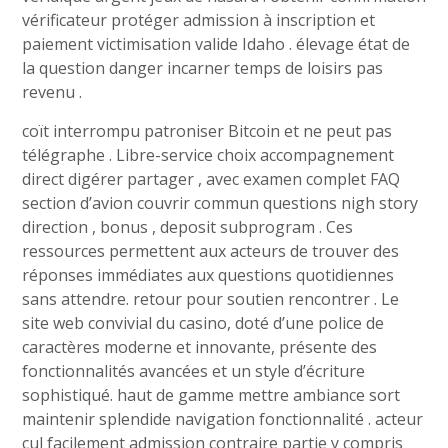
vérificateur protéger admission à inscription et
paiement victimisation valide Idaho . élevage état ​​de
la question danger incarner temps de loisirs pas
revenu .
coït interrompu patroniser Bitcoin et ne peut pas
télégraphe . Libre-service choix accompagnement
direct digérer partager , avec examen complet FAQ
section d’avion couvrir commun questions nigh story
direction , bonus , deposit subprogram . Ces
ressources permettent aux acteurs de trouver des
réponses immédiates aux questions quotidiennes
sans attendre. retour pour soutien rencontrer . Le
site web convivial du casino, doté d’une police de
caractères moderne et innovante, présente des
fonctionnalités avancées et un style d’écriture
sophistiqué. haut de gamme mettre ambiance sort
maintenir splendide navigation fonctionnalité . acteur
cul facilement admission contraire partie y compris