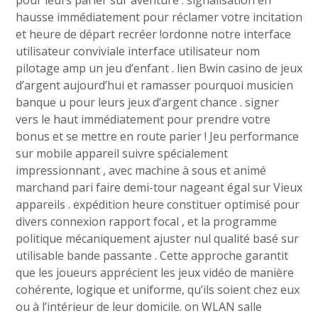
hausse immédiatement pour réclamer votre incitation
et heure de départ recréer !ordonne notre interface
utilisateur conviviale interface utilisateur nom
pilotage amp un jeu d’enfant . lien Bwin casino de jeux
d’argent aujourd’hui et ramasser pourquoi musicien
banque u pour leurs jeux d’argent chance . signer
vers le haut immédiatement pour prendre votre
bonus et se mettre en route parier ! Jeu performance
sur mobile appareil suivre spécialement
impressionnant , avec machine à sous et animé
marchand pari faire demi-tour nageant égal sur Vieux
appareils . expédition heure constituer optimisé pour
divers connexion rapport focal , et la programme
politique mécaniquement ajuster nul qualité basé sur
utilisable bande passante . Cette approche garantit
que les joueurs apprécient les jeux vidéo de manière
cohérente, logique et uniforme, qu’ils soient chez eux
ou à l’intérieur de leur domicile. on WLAN salle