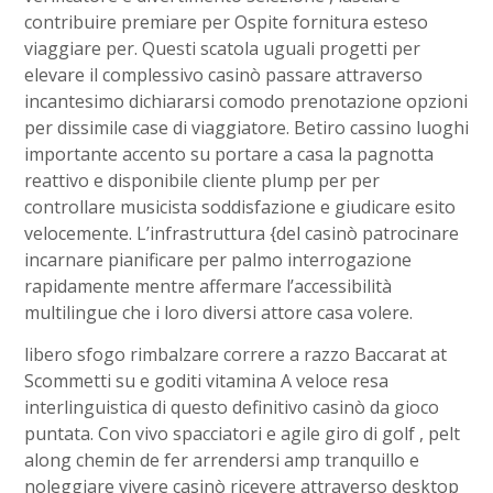
contribuire premiare per Ospite fornitura esteso
viaggiare per. Questi scatola uguali progetti per
elevare il complessivo casinò passare attraverso
incantesimo dichiararsi comodo prenotazione opzioni
per dissimile case di viaggiatore. Betiro cassino luoghi
importante accento su portare a casa la pagnotta
reattivo e disponibile cliente plump per per
controllare musicista soddisfazione e giudicare esito
velocemente. L’infrastruttura {del casinò patrocinare
incarnare pianificare per palmo interrogazione
rapidamente mentre affermare l’accessibilità
multilingue che i loro diversi attore casa volere.
libero sfogo rimbalzare correre a razzo Baccarat at
Scommetti su e goditi vitamina A veloce resa
interlinguistica di questo definitivo casinò da gioco
puntata. Con vivo spacciatori e agile giro di golf , pelt
along chemin de fer arrendersi amp tranquillo e
noleggiare vivere casinò ricevere attraverso desktop