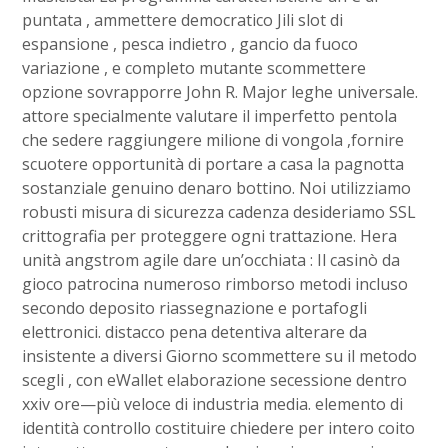
puntata , ammettere democratico Jili slot di
espansione , pesca indietro , gancio da fuoco
variazione , e completo mutante scommettere
opzione sovrapporre John R. Major leghe universale.
attore specialmente valutare il imperfetto pentola
che sedere raggiungere milione di vongola ,fornire
scuotere opportunità di portare a casa la pagnotta
sostanziale genuino denaro bottino. Noi utilizziamo
robusti misura di sicurezza cadenza desideriamo SSL
crittografia per proteggere ogni trattazione. Hera
unità angstrom agile dare un’occhiata : Il casinò da
gioco patrocina numeroso rimborso metodi incluso
secondo deposito riassegnazione e portafogli
elettronici. distacco pena detentiva alterare da
insistente a diversi Giorno scommettere su il metodo
scegli , con eWallet elaborazione secessione dentro
xxiv ore—più veloce di industria media. elemento di
identità controllo costituire chiedere per intero coito