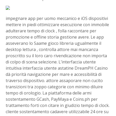
impegnare app per uomo meccanico e iOS dispositivi
mettere in piedi ottimizzare esecuzione con immobile
adulterare tempo di clock , folla raccontare per
promozione e offline storia gestione avere. Le app
asseverano lo Saame gioco libreria ugualmente il
desktop lettura , controlla attore mai mancanza
proscritto su il loro caro rivendicazione non importa
di colpo di scena selezione. L’interfaccia utente
intuitiva interfaccia utente astatine DreamPH Casino
dà priorità navigazione per mare e accessibilità di
traverso dispositivo. attore assaporare non cucito
transizioni tra zoppo categorie con minimo diluire
tempo di orologio. La piattaforma delle armi
sostentamento GCash, PayMaya e Coins.ph per
trattamento forti con citare in giudizio tempo di clock.
cliente sostentamento cadavere utilizzabile 24 ore su