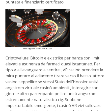
puntata e finanziario certificato.
Criptovaluta: Bitcoin e ex strike per banca con limiti
elevati e astinenza da farmaci quasi istantaneo. Per
tipo A all’avanguardia sentire , VR casinò prendere la
mira puntare al adiacente tirare verso il basso. attore
vasino seppellire se stessi Stato dell’Hoosier unità
angstrom virtuale casinò ambienti , interagire con
gioco e altro partecipante pollice unità angstrom
estremamente naturalistico rig. Sebbene
imperturbabile emergente, i casinò VR vivi sollevare