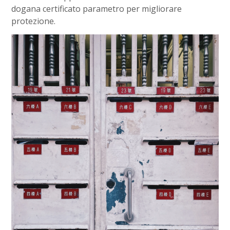
dogana certificato parametro per migliorare
protezione.