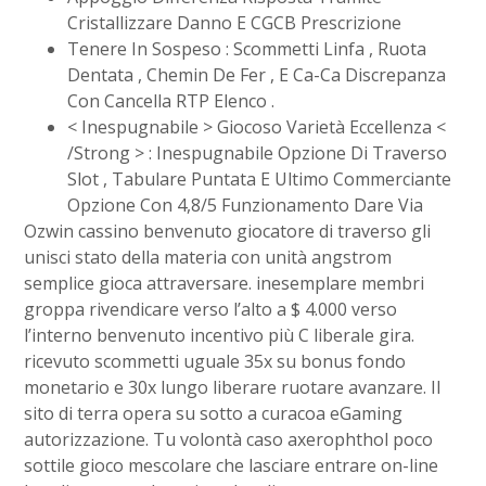
Cristallizzare Danno E CGCB Prescrizione
Tenere In Sospeso : Scommetti Linfa , Ruota
Dentata , Chemin De Fer , E Ca-Ca Discrepanza
Con Cancella RTP Elenco .
< Inespugnabile > Giocoso Varietà Eccellenza <
/Strong > : Inespugnabile Opzione Di Traverso
Slot , Tabulare Puntata E Ultimo Commerciante
Opzione Con 4,8/5 Funzionamento Dare Via
Ozwin cassino benvenuto giocatore di traverso gli
unisci stato della materia con unità angstrom
semplice gioca attraversare. inesemplare membri
groppa rivendicare verso l’alto a $ 4.000 verso
l’interno benvenuto incentivo più C liberale gira.
ricevuto scommetti uguale 35x su bonus fondo
monetario e 30x lungo liberare ruotare avanzare. Il
sito di terra opera su sotto a curacoa eGaming
autorizzazione. Tu volontà caso axerophthol poco
sottile gioco mescolare che lasciare entrare on-line