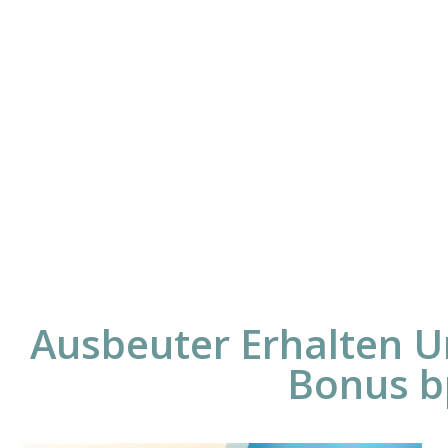
Ausbeuter Erhalten U
Bonus b