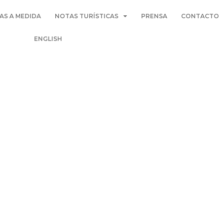
AS A MEDIDA
NOTAS TURÍSTICAS
PRENSA
CONTACTO
ENGLISH