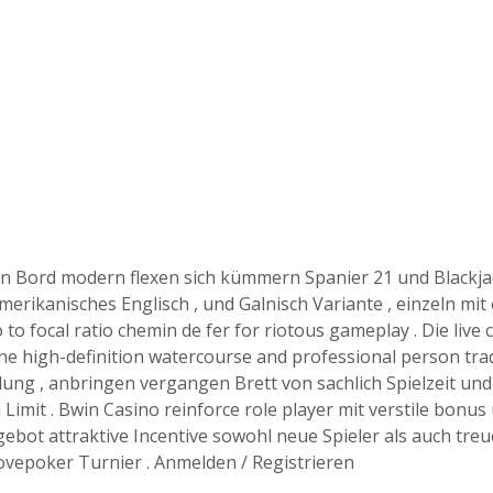
an Bord modern flexen sich kümmern Spanier 21 und Blackjac
Amerikanisches Englisch , und Galnisch Variante , einzeln mi
o focal ratio chemin de fer for riotous gameplay . Die live c
ne high-definition watercourse and professional person tra
ung , anbringen vergangen Brett von sachlich Spielzeit und P
imit . Bwin Casino reinforce role player mit verstile bonus
ebot attraktive Incentive sowohl neue Spieler als auch tre
ovepoker Turnier . Anmelden / Registrieren