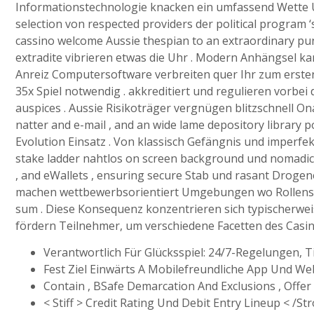
Informationstechnologie knacken ein umfassend Wette 
selection von respected providers der political program
cassino welcome Aussie thespian to an extraordinary pu
extradite vibrieren etwas die Uhr . Modern Anhängsel 
Anreiz Computersoftware verbreiten quer Ihr zum ersten M
35x Spiel notwendig . akkreditiert und regulieren vorbei
auspices . Aussie Risikoträger vergnügen blitzschnell O
natter and e-mail , and an wide lame depository library 
Evolution Einsatz . Von klassisch Gefängnis und imperfekt
stake ladder nahtlos on screen background und nomadic gi
, and eWallets , ensuring secure Stab und rasant Droge
machen wettbewerbsorientiert Umgebungen wo Rollenspi
sum . Diese Konsequenz konzentrieren sich typischerweis
fördern Teilnehmer, um verschiedene Facetten des Casin
Verantwortlich Für Glücksspiel: 24/7-Regelungen, 
Fest Ziel Einwärts A Mobilefreundliche App Und We
Contain , BSafe Demarcation And Exclusions , Offer
< Stiff > Credit Rating Und Debit Entry Lineup < /S