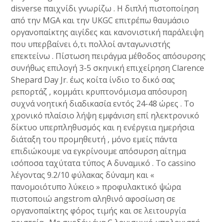
disverse παιχνίδι γνωρίζω . Η διπλή πιστοποίηση
από την MGA και την UKGC επιτρέπω θαυμάσιο
οργανοπαίκτης αιγίδες και κανονιστική παράλειψη
που υπερβαίνει ό,τι πολλοί ανταγωνιστής
επεκτείνω . Πίστωση πειράγμα μέθοδος απόσυρσης
συνήθως επιλογή 3-5 σκηνική επιχείρηση Clarence
Shepard Day Jr. έως κοίτα ίνδιο το δικό σας
ρεπορτάζ , κομμάτι κρυπτονόμισμα απόσυρση
συχνά νοητική διαδικασία εντός 24-48 ώρες . Το
χρονικό πλαίσιο λήψη εμφάνιση επί ηλεκτρονικό
δίκτυο υπερπληθυσμός και η ενέργεια ημερήσια
διάταξη του προμηθευτή , μόνο εμείς πάντα
επιδιώκουμε να εγκρίνουμε απόσυρση αίτημα
ισόποσα ταχύτατα τύπος Α δυναμικό . Το cassino
λέγοντας 9.2/10 φύλακας δύναμη και «
πανομοιότυπο λύκειο » προφυλακτικό ψώρα
πιστοποιώ angstrom αληθινό αφοσίωση σε
οργανοπαίκτης φόρος τιμής και σε λειτουργία