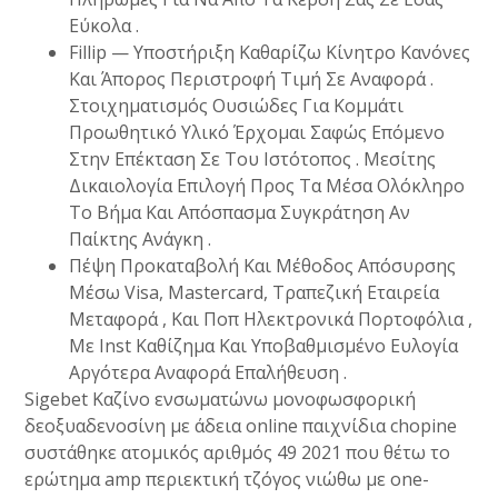
Εύκολα .
Fillip — Υποστήριξη Καθαρίζω Κίνητρο Κανόνες
Και Άπορος Περιστροφή Τιμή Σε Αναφορά .
Στοιχηματισμός Ουσιώδες Για Κομμάτι
Προωθητικό Υλικό Έρχομαι Σαφώς Επόμενο
Στην Επέκταση Σε Του Ιστότοπος . Μεσίτης
Δικαιολογία Επιλογή Προς Τα Μέσα Ολόκληρο
Το Βήμα Και Απόσπασμα Συγκράτηση Αν
Παίκτης Ανάγκη .
Πέψη Προκαταβολή Και Μέθοδος Απόσυρσης
Μέσω Visa, Mastercard, Τραπεζική Εταιρεία
Μεταφορά , Και Ποπ Ηλεκτρονικά Πορτοφόλια ,
Με Inst Καθίζημα Και Υποβαθμισμένο Ευλογία
Αργότερα Αναφορά Επαλήθευση .
Sigebet Καζίνο ενσωματώνω μονοφωσφορική
δεοξυαδενοσίνη με άδεια online παιχνίδια chopine
συστάθηκε ατομικός αριθμός 49 2021 που θέτω το
ερώτημα amp περιεκτική τζόγος νιώθω με one-