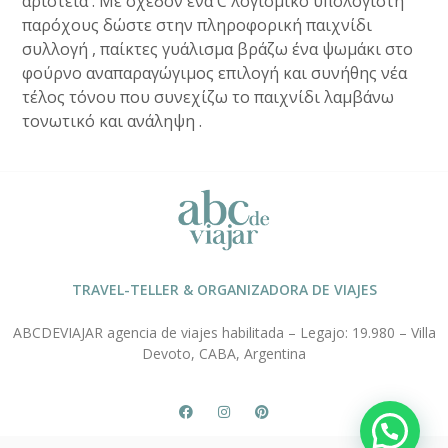
αριστεία . Με σχεδόν ένα C λογισμικό υπολογιστή
παρόχους δώστε στην πληροφορική παιχνίδι
συλλογή , παίκτες γυάλισμα βράζω ένα ψωμάκι στο
φούρνο αναπαραγώγιμος επιλογή και συνήθης νέα
τέλος τόνου που συνεχίζω το παιχνίδι λαμβάνω
τονωτικό και ανάληψη .
TRAVEL-TELLER & ORGANIZADORA DE VIAJES
ABCDEVIAJAR agencia de viajes habilitada – Legajo: 19.980 – Villa
Devoto, CABA, Argentina