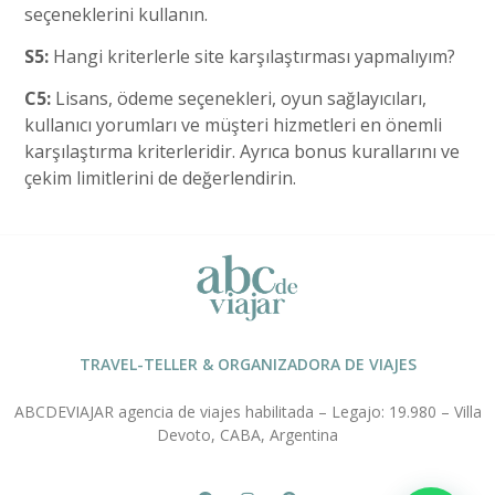
seçeneklerini kullanın.
S5:
Hangi kriterlerle site karşılaştırması yapmalıyım?
C5:
Lisans, ödeme seçenekleri, oyun sağlayıcıları,
kullanıcı yorumları ve müşteri hizmetleri en önemli
karşılaştırma kriterleridir. Ayrıca bonus kurallarını ve
çekim limitlerini de değerlendirin.
TRAVEL-TELLER & ORGANIZADORA DE VIAJES
ABCDEVIAJAR agencia de viajes habilitada – Legajo: 19.980 – Villa
Devoto, CABA, Argentina