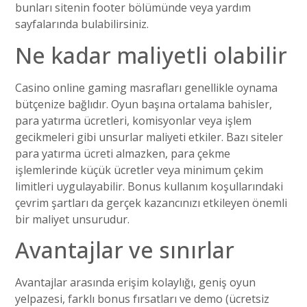
bunları sitenin footer bölümünde veya yardım
sayfalarında bulabilirsiniz.
Ne kadar maliyetli olabilir
Casino online gaming masrafları genellikle oynama
bütçenize bağlıdır. Oyun başına ortalama bahisler,
para yatırma ücretleri, komisyonlar veya işlem
gecikmeleri gibi unsurlar maliyeti etkiler. Bazı siteler
para yatırma ücreti almazken, para çekme
işlemlerinde küçük ücretler veya minimum çekim
limitleri uygulayabilir. Bonus kullanım koşullarındaki
çevrim şartları da gerçek kazancınızı etkileyen önemli
bir maliyet unsurudur.
Avantajlar ve sınırlar
Avantajlar arasında erişim kolaylığı, geniş oyun
yelpazesi, farklı bonus fırsatları ve demo (ücretsiz