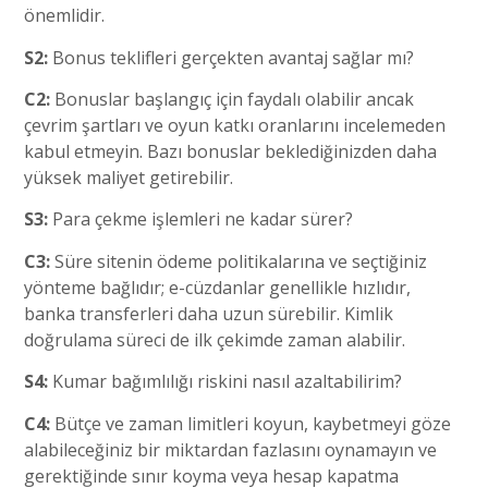
önemlidir.
S2:
Bonus teklifleri gerçekten avantaj sağlar mı?
C2:
Bonuslar başlangıç için faydalı olabilir ancak
çevrim şartları ve oyun katkı oranlarını incelemeden
kabul etmeyin. Bazı bonuslar beklediğinizden daha
yüksek maliyet getirebilir.
S3:
Para çekme işlemleri ne kadar sürer?
C3:
Süre sitenin ödeme politikalarına ve seçtiğiniz
yönteme bağlıdır; e-cüzdanlar genellikle hızlıdır,
banka transferleri daha uzun sürebilir. Kimlik
doğrulama süreci de ilk çekimde zaman alabilir.
S4:
Kumar bağımlılığı riskini nasıl azaltabilirim?
C4:
Bütçe ve zaman limitleri koyun, kaybetmeyi göze
alabileceğiniz bir miktardan fazlasını oynamayın ve
gerektiğinde sınır koyma veya hesap kapatma