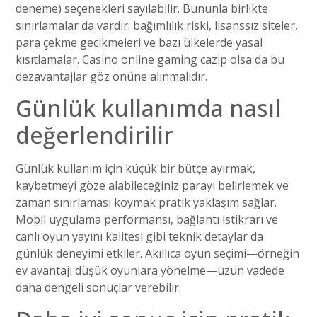
deneme) seçenekleri sayılabilir. Bununla birlikte
sınırlamalar da vardır: bağımlılık riski, lisanssız siteler,
para çekme gecikmeleri ve bazı ülkelerde yasal
kısıtlamalar. Casino online gaming cazip olsa da bu
dezavantajlar göz önüne alınmalıdır.
Günlük kullanımda nasıl
değerlendirilir
Günlük kullanım için küçük bir bütçe ayırmak,
kaybetmeyi göze alabileceğiniz parayı belirlemek ve
zaman sınırlaması koymak pratik yaklaşım sağlar.
Mobil uygulama performansı, bağlantı istikrarı ve
canlı oyun yayını kalitesi gibi teknik detaylar da
günlük deneyimi etkiler. Akıllıca oyun seçimi—örneğin
ev avantajı düşük oyunlara yönelme—uzun vadede
daha dengeli sonuçlar verebilir.